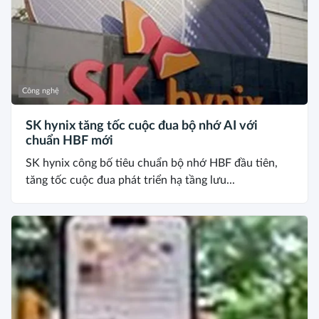
Công nghệ
SK hynix tăng tốc cuộc đua bộ nhớ AI với
chuẩn HBF mới
SK hynix công bố tiêu chuẩn bộ nhớ HBF đầu tiên,
tăng tốc cuộc đua phát triển hạ tầng lưu...