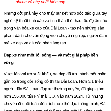
nhanh và nhẹ nhất hiện nay
Những đột phá này cho thấy sự kết hợp độc đáo giữa tay
nghề kỹ thuật tinh xảo và tinh thần thể thao tốc độ ăn sâu
trong văn hóa xe đạp của Đài Loan - tạo nên những sản
phẩm dành cho vận động viên chuyên nghiệp, người đam
mê xe đạp và cả các nhà sáng tạo.
Đạp xe như một lối sống — và một giải pháp bền
vững
Vượt lên vai trò xuất khẩu, xe đạp đã trở thành một phần
gắn bó trong đời sống đô thị tại Đài Loan. Hơn 3,1 triệu
người dân Đài Loan đạp xe thường xuyên, đã giúp giảm
hơn 156.000 tấn khí thải CO
vào năm 2024. Từ những
₂
chuyến đi cuối tuần đến tích hợp thể dục thông minh, Đài