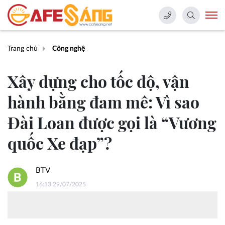
Trang chủ
Công nghệ
Xây dựng cho tốc độ, vận
hành bằng đam mê: Vì sao
Đài Loan được gọi là “Vương
quốc Xe đạp”?
BTV
16:13 29/07/2025