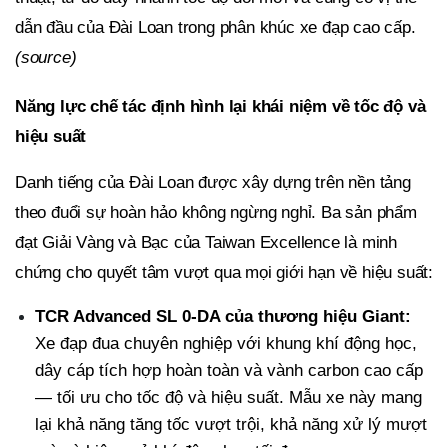
dẫn đầu của Đài Loan trong phân khúc xe đạp cao cấp.
(
source
)
Năng lực chế tác định hình lại khái niệm về tốc độ và
hiệu suất
Danh tiếng của Đài Loan được xây dựng trên nền tảng
theo đuổi sự hoàn hảo không ngừng nghỉ. Ba sản phẩm
đạt Giải Vàng và Bạc của Taiwan Excellence là minh
chứng cho quyết tâm vượt qua mọi giới hạn về hiệu suất:
TCR Advanced SL 0-DA của thương hiệu Giant:
Xe đạp đua chuyên nghiệp với khung khí động học,
dây cáp tích hợp hoàn toàn và vành carbon cao cấp
— tối ưu cho tốc độ và hiệu suất. Mẫu xe này mang
lại khả năng tăng tốc vượt trội, khả năng xử lý mượt