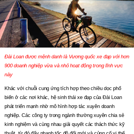
Đài Loan được mệnh danh là Vương quốc xe đạp với hơn
900 doanh nghiệp vừa và nhỏ hoạt động trong lĩnh vực
này
Khác với chuỗi cung ứng tích hợp theo chiều dọc phổ
biến ở các nơi khác, hệ sinh thái xe đạp của Đài Loan
phát triển mạnh nhờ mô hình hợp tác xuyên doanh
nghiệp. Các công ty trong ngành thường xuyên chia sẻ
kinh nghiệm và cùng nhau giải quyết các thách thức kỹ
thuật, từ đó đẩy nhanh tốc độ đổi mới và củng cố vị thế