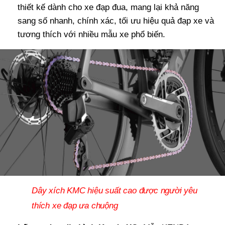
thiết kế dành cho xe đạp đua, mang lại khả năng
sang số nhanh, chính xác, tối ưu hiệu quả đạp xe và
tương thích với nhiều mẫu xe phổ biến.
Dây xích KMC hiệu suất cao được người yêu
thích xe đạp ưa chuộng