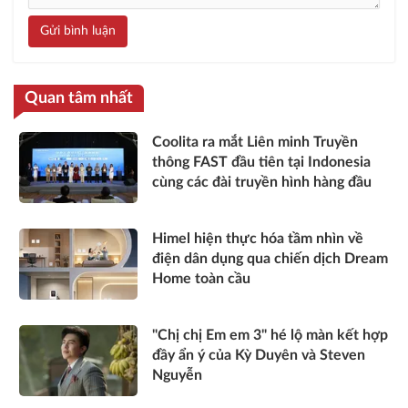
Gửi bình luận
Quan tâm nhất
Coolita ra mắt Liên minh Truyền
thông FAST đầu tiên tại Indonesia
cùng các đài truyền hình hàng đầu
Himel hiện thực hóa tầm nhìn về
điện dân dụng qua chiến dịch Dream
Home toàn cầu
"Chị chị Em em 3" hé lộ màn kết hợp
đầy ẩn ý của Kỳ Duyên và Steven
Nguyễn