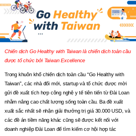
Chiến dịch Go Healthy with Taiwan là chiến dịch toàn cầu
được tổ chức bởi Taiwan Excellence
Trong khuôn khổ chiến dịch toàn cầu “Go Healthy with
Taiwan”, các nhà đổi mới, startup và tổ chức được mời
gửi đề xuất tích hợp công nghệ y tế tiên tiến từ Đài Loan
nhằm nâng cao chất lượng sống toàn cầu. Ba đề xuất
xuất sắc nhất sẽ nhận giải thưởng trị giá 30.000 USD, và
các đề án tiềm năng khác cũng sẽ được kết nối với
doanh nghiệp Đài Loan để tìm kiếm cơ hội hợp tác