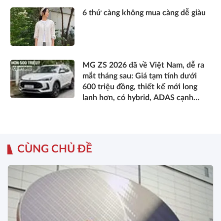
6 thứ càng không mua càng dễ giàu
MG ZS 2026 đã về Việt Nam, dễ ra
mắt tháng sau: Giá tạm tính dưới
600 triệu đồng, thiết kế mới long
lanh hơn, có hybrid, ADAS cạnh
tranh Xforce, Seltos
CÙNG CHỦ ĐỀ