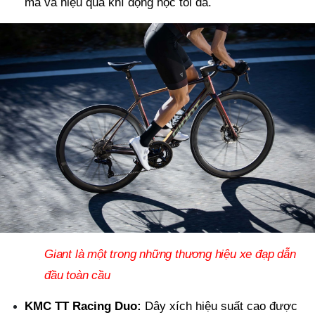
mà và hiệu quả khí động học tối đa.
Giant là một trong những thương hiệu xe đạp dẫn
đầu toàn cầu
KMC TT Racing Duo:
Dây xích hiệu suất cao được