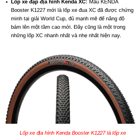
Lốp xe đạp địa hình Kenda XC:
Mẫu KENDA
Booster K1227 mới là lốp xe đua XC đã được chứng
minh tại giải World Cup, đủ mạnh mẽ để nâng độ
bám lên một tầm cao mới. Đây cũng là một trong
những lốp XC nhanh nhất và nhẹ nhất hiện nay.
Lốp xe địa hình Kenda Booster K1227 là lốp xe