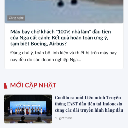
Công nghệ
Máy bay chở khách "100% nhà làm" đầu tiên
của Nga cất cánh: Kết quả hoàn toàn ưng ý,
tạm biệt Boeing, Airbus?
Đáng chú ý, toàn bộ linh kiện và thiết bị trên máy bay
này đều do các doanh nghiệp Nga...
MỚI CẬP NHẬT
Coolita ra mắt Liên minh Truyền
thông FAST đầu tiên tại Indonesia
cùng các đài truyền hình hàng đầu
10 giờ trước