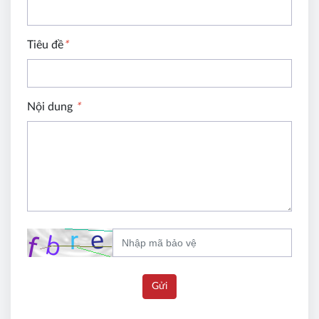
Tiêu đề
*
Nội dung
*
Gửi