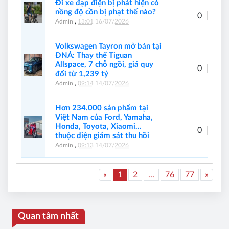
Đi xe đạp điện bị phát hiện có
nồng độ cồn bị phạt thế nào?
0
Admin
,
13:01 16/07/2026
Volkswagen Tayron mở bán tại
ĐNÁ: Thay thế Tiguan
Allspace, 7 chỗ ngồi, giá quy
0
đổi từ 1,239 tỷ
Admin
,
09:14 14/07/2026
Hơn 234.000 sản phẩm tại
Việt Nam của Ford, Yamaha,
Honda, Toyota, Xiaomi…
0
thuộc diện giám sát thu hồi
Admin
,
09:13 14/07/2026
«
1
2
...
76
77
»
Quan tâm nhất