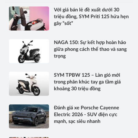
Với giá bán lẻ đề xuất dưới 30
triệu đồng, SYM Priti 125 hứa hẹn
gây “sốt”
NAGA 150: Sự kết hợp hoàn hảo
giữa phong cách thể thao và sang
trọng
SYM TPBW 125 – Làn gió mới
trong phân khúc tay ga tầm giá
khoảng 30 triệu đồng
Đánh giá xe Porsche Cayenne
Electric 2026 - SUV điện cực
mạnh, sạc siêu nhanh