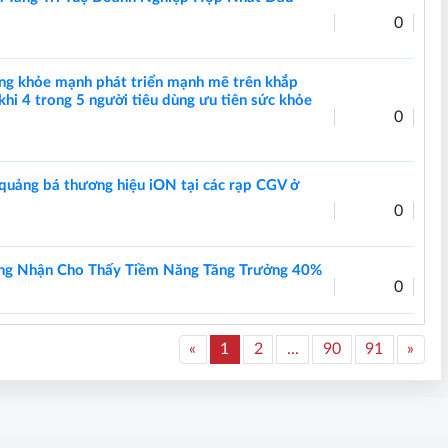
0
ống khỏe mạnh phát triển mạnh mẽ trên khắp
hi 4 trong 5 người tiêu dùng ưu tiên sức khỏe
0
 quảng bá thương hiệu iON tại các rạp CGV ở
0
ng Nhận Cho Thấy Tiềm Năng Tăng Trưởng 40%
0
«
1
2
...
90
91
»