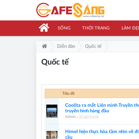
SỐNG
THỜI TRANG
LÀM ĐẸ
Diễn đàn
Quốc tế
Quốc tế
Tiêu đề
Coolita ra mắt Liên minh Truyền th
truyền hình hàng đầu
Admin
,
10 giờ trước
Himel hiện thực hóa tầm nhìn về 
cầu