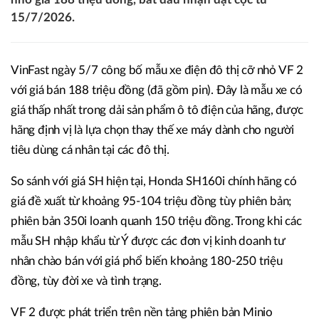
15/7/2026.
VinFast ngày 5/7 công bố mẫu xe điện đô thị cỡ nhỏ VF 2
với giá bán 188 triệu đồng (đã gồm pin). Đây là mẫu xe có
giá thấp nhất trong dải sản phẩm ô tô điện của hãng, được
hãng định vị là lựa chọn thay thế xe máy dành cho người
tiêu dùng cá nhân tại các đô thị.
So sánh với giá SH hiện tại, Honda SH160i chính hãng có
giá đề xuất từ khoảng 95-104 triệu đồng tùy phiên bản;
phiên bản 350i loanh quanh 150 triệu đồng. Trong khi các
mẫu SH nhập khẩu từ Ý được các đơn vị kinh doanh tư
nhân chào bán với giá phổ biến khoảng 180-250 triệu
đồng, tùy đời xe và tình trạng.
VF 2 được phát triển trên nền tảng phiên bản Minio