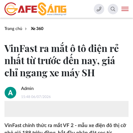
Trang chủ
Xe 360
VinFast ra mắt ô tô điện rẻ
nhất từ trước đến nay, giá
chỉ ngang xe máy SH
Admin
15:48 06/07/2026
VinFast chính thức ra mắt VF 2 - mẫu xe điện đô thị cỡ
nhỏ giá 188 triệu đồng, bắt đầu nhận đặt cọc từ