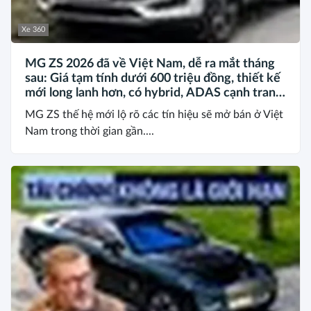
Xe 360
MG ZS 2026 đã về Việt Nam, dễ ra mắt tháng
sau: Giá tạm tính dưới 600 triệu đồng, thiết kế
mới long lanh hơn, có hybrid, ADAS cạnh tranh
Xforce, Seltos
MG ZS thế hệ mới lộ rõ các tín hiệu sẽ mở bán ở Việt
Nam trong thời gian gần....