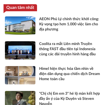
Quan tâm nhất
AEON Phủ Lý chính thức khởi công:
Kỳ vọng tạo hơn 1.000 việc làm cho
địa phương
Coolita ra mắt Liên minh Truyền
thông FAST đầu tiên tại Indonesia
cùng các đài truyền hình hàng đầu
Himel hiện thực hóa tầm nhìn về
điện dân dụng qua chiến dịch Dream
Home toàn cầu
"Chị chị Em em 3" hé lộ màn kết hợp
đầy ẩn ý của Kỳ Duyên và Steven
Nguyễn