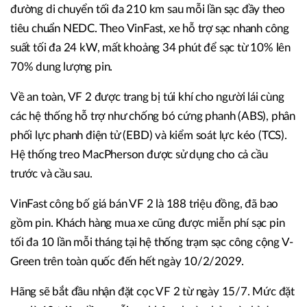
đường di chuyển tối đa 210 km sau mỗi lần sạc đầy theo
tiêu chuẩn NEDC. Theo VinFast, xe hỗ trợ sạc nhanh công
suất tối đa 24 kW, mất khoảng 34 phút để sạc từ 10% lên
70% dung lượng pin.
Về an toàn, VF 2 được trang bị túi khí cho người lái cùng
các hệ thống hỗ trợ như chống bó cứng phanh (ABS), phân
phối lực phanh điện tử (EBD) và kiểm soát lực kéo (TCS).
Hệ thống treo MacPherson được sử dụng cho cả cầu
trước và cầu sau.
VinFast công bố giá bán VF 2 là 188 triệu đồng, đã bao
gồm pin. Khách hàng mua xe cũng được miễn phí sạc pin
tối đa 10 lần mỗi tháng tại hệ thống trạm sạc công cộng V-
Green trên toàn quốc đến hết ngày 10/2/2029.
Hãng sẽ bắt đầu nhận đặt cọc VF 2 từ ngày 15/7. Mức đặt