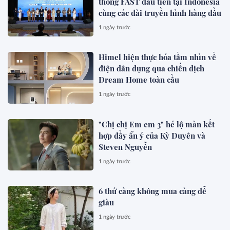
thông FAST đầu tiên tại Indonesia
cùng các đài truyền hình hàng đầu
1 ngày trước
Himel hiện thực hóa tầm nhìn về
điện dân dụng qua chiến dịch
Dream Home toàn cầu
1 ngày trước
"Chị chị Em em 3" hé lộ màn kết
hợp đầy ẩn ý của Kỳ Duyên và
Steven Nguyễn
1 ngày trước
6 thứ càng không mua càng dễ
giàu
1 ngày trước