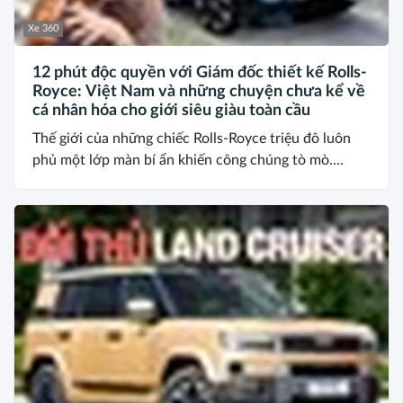
Xe 360
12 phút độc quyền với Giám đốc thiết kế Rolls-
Royce: Việt Nam và những chuyện chưa kể về
cá nhân hóa cho giới siêu giàu toàn cầu
Thế giới của những chiếc Rolls-Royce triệu đô luôn
phủ một lớp màn bí ẩn khiến công chúng tò mò....