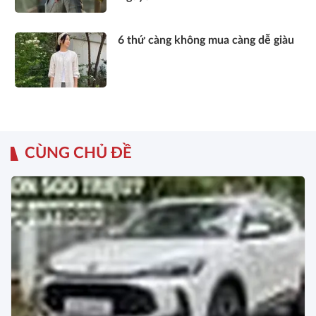
6 thứ càng không mua càng dễ giàu
CÙNG CHỦ ĐỀ