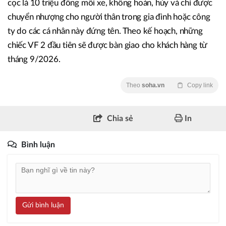
cọc là 10 triệu đồng mỗi xe, không hoàn, hủy và chỉ được
chuyển nhượng cho người thân trong gia đình hoặc công
ty do các cá nhân này đứng tên. Theo kế hoạch, những
chiếc VF 2 đầu tiên sẽ được bàn giao cho khách hàng từ
tháng 9/2026.
Theo
soha.vn
Copy link
Chia sẻ
In
Bình luận
Gửi bình luận