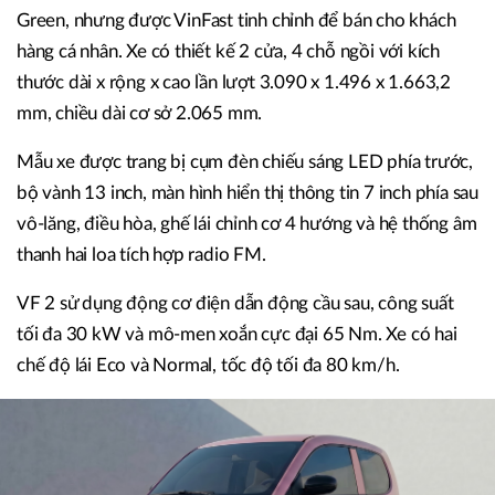
Green, nhưng được VinFast tinh chỉnh để bán cho khách
hàng cá nhân. Xe có thiết kế 2 cửa, 4 chỗ ngồi với kích
thước dài x rộng x cao lần lượt 3.090 x 1.496 x 1.663,2
mm, chiều dài cơ sở 2.065 mm.
Mẫu xe được trang bị cụm đèn chiếu sáng LED phía trước,
bộ vành 13 inch, màn hình hiển thị thông tin 7 inch phía sau
vô-lăng, điều hòa, ghế lái chỉnh cơ 4 hướng và hệ thống âm
thanh hai loa tích hợp radio FM.
VF 2 sử dụng động cơ điện dẫn động cầu sau, công suất
tối đa 30 kW và mô-men xoắn cực đại 65 Nm. Xe có hai
chế độ lái Eco và Normal, tốc độ tối đa 80 km/h.