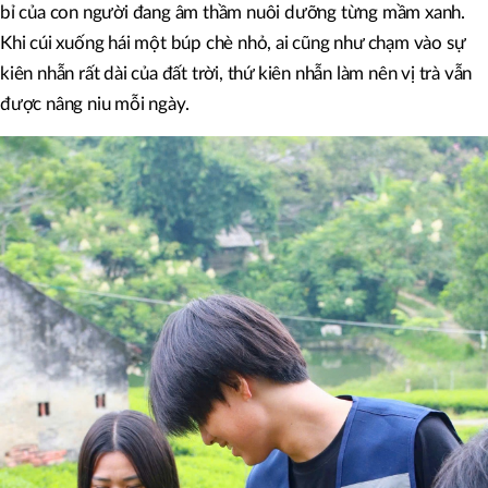
bỉ của con người đang âm thầm nuôi dưỡng từng mầm xanh.
Khi cúi xuống hái một búp chè nhỏ, ai cũng như chạm vào sự
kiên nhẫn rất dài của đất trời, thứ kiên nhẫn làm nên vị trà vẫn
được nâng niu mỗi ngày.