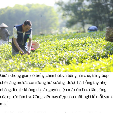
Giữa không gian có tiếng chim hót và tiếng hái chè, từng búp
chè căng mướt, còn đọng hơi sương, được hái bằng tay nhẹ
nhàng, tỉ mỉ - không chỉ là nguyên liệu mà còn là cả tấm lòng
của người làm trà. Công việc này đẹp như một nghi lễ mỗi sớm
mai