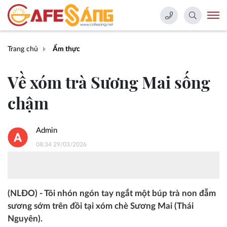
Trang chủ
Ẩm thực
Về xóm trà Sương Mai sống
chậm
Admin
08:34 29/03/2026
(NLĐO) - Tôi nhón ngón tay ngắt một búp trà non đẫm
sương sớm trên đồi tại xóm chè Sương Mai (Thái
Nguyên).