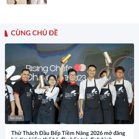
CÙNG CHỦ ĐỀ
Ẩm thực
Thử Thách Đầu Bếp Tiềm Năng 2026 mở đăng