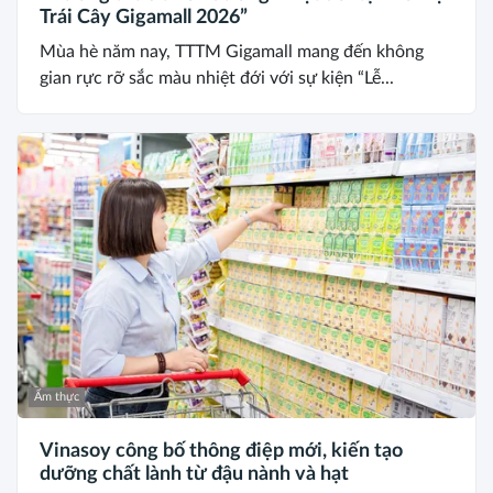
Trái Cây Gigamall 2026”
Mùa hè năm nay, TTTM Gigamall mang đến không
gian rực rỡ sắc màu nhiệt đới với sự kiện “Lễ...
Ẩm thực
Vinasoy công bố thông điệp mới, kiến tạo
dưỡng chất lành từ đậu nành và hạt