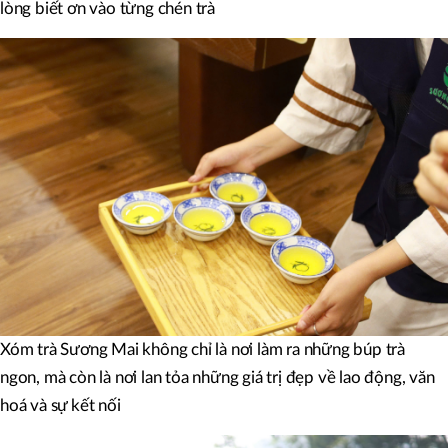
lòng biết ơn vào từng chén trà
Xóm trà Sương Mai không chỉ là nơi làm ra những búp trà
ngon, mà còn là nơi lan tỏa những giá trị đẹp về lao động, văn
hoá và sự kết nối