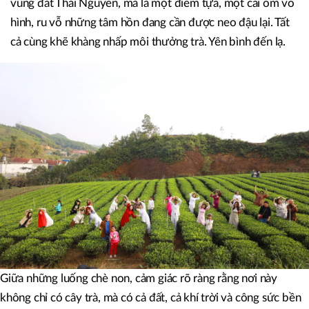
vùng đất Thái Nguyên, mà là một điểm tựa, một cái ôm vô
hình, ru vỗ những tâm hồn đang cần được neo đậu lại. Tất
cả cùng khẽ khàng nhấp môi thưởng trà. Yên bình đến lạ.
Giữa những luống chè non, cảm giác rõ ràng rằng nơi này
không chỉ có cây trà, mà có cả đất, cả khí trời và công sức bền