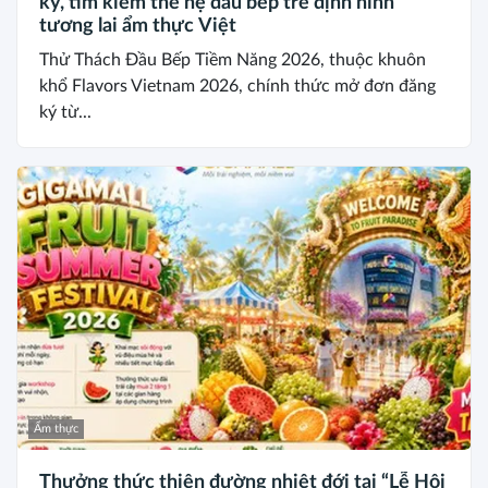
ký, tìm kiếm thế hệ đầu bếp trẻ định hình
tương lai ẩm thực Việt
Thử Thách Đầu Bếp Tiềm Năng 2026, thuộc khuôn
khổ Flavors Vietnam 2026, chính thức mở đơn đăng
ký từ...
Ẩm thực
Thưởng thức thiên đường nhiệt đới tại “Lễ Hội