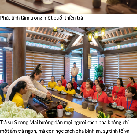
Phút tĩnh tâm trong một buổi thiền trà
Trà sư Sương Mai hướng dẫn mọi người cách pha không chỉ
một ấm trà ngon, mà còn học cách pha bình an, sự tinh tế và