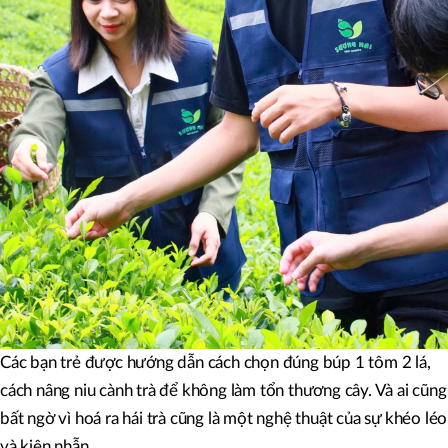
Các bạn trẻ được hướng dẫn cách chọn đúng búp 1 tôm 2 lá,
cách nâng niu cành trà để không làm tổn thương cây. Và ai cũng
bất ngờ vì hoá ra hái trà cũng là một nghệ thuật của sự khéo léo
và kiên nhẫn