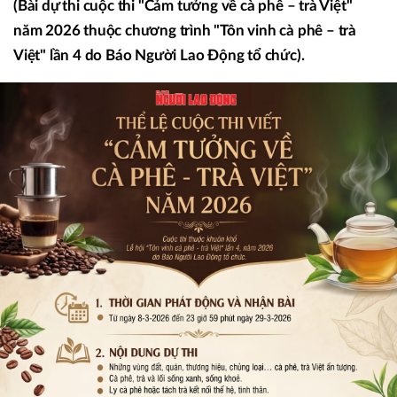
(Bài dự thi cuộc thi "Cảm tưởng về cà phê – trà Việt"
năm 2026 thuộc chương trình "Tôn vinh cà phê – trà
Việt" lần 4 do Báo Người Lao Động tổ chức).