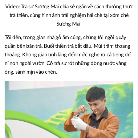
Video: Trà sư Sương Mai chia sẻ ngắn về cách thưởng thức
trà thiền, cùng hình ảnh trải nghiệm hái chè tại xóm chè
Sương Mai.
Tối đến, trong gian nhà gỗ ấm cúng, chúng tôi ngồi quây
quần bên bàn trà. Buổi thiền trà bắt đầu. Mùi trầm thoang
thoảng. Không gian tĩnh lặng đến mức nghe rõ cả tiếng dế
nỉ non ngoài vườn. Cô trà sư rót những dòng nước vàng
óng, sánh mịn vào chén.