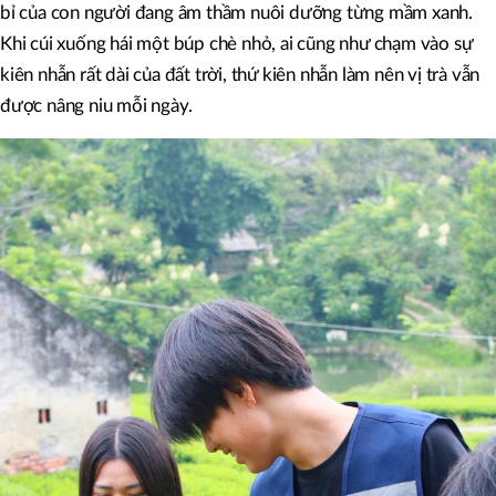
bỉ của con người đang âm thầm nuôi dưỡng từng mầm xanh.
Khi cúi xuống hái một búp chè nhỏ, ai cũng như chạm vào sự
kiên nhẫn rất dài của đất trời, thứ kiên nhẫn làm nên vị trà vẫn
được nâng niu mỗi ngày.