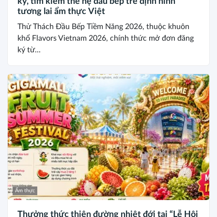
ký, tìm kiếm thế hệ đầu bếp trẻ định hình
tương lai ẩm thực Việt
Thử Thách Đầu Bếp Tiềm Năng 2026, thuộc khuôn
khổ Flavors Vietnam 2026, chính thức mở đơn đăng
ký từ...
Ẩm thực
Thưởng thức thiên đường nhiệt đới tại “Lễ Hội