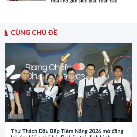
hóa cho giới siêu giàu toàn cầu
CÙNG CHỦ ĐỀ
Ẩm thực
Thử Thách Đầu Bếp Tiềm Năng 2026 mở đăng