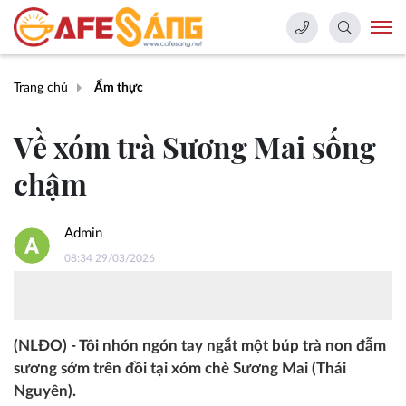
Trang chủ
Ẩm thực
Về xóm trà Sương Mai sống
chậm
Admin
08:34 29/03/2026
(NLĐO) - Tôi nhón ngón tay ngắt một búp trà non đẫm
sương sớm trên đồi tại xóm chè Sương Mai (Thái
Nguyên).