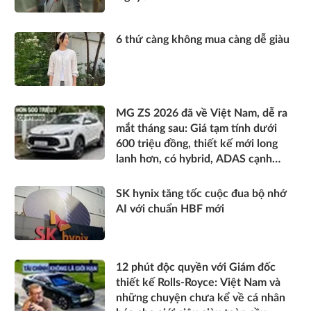
6 thứ càng không mua càng dễ giàu
MG ZS 2026 đã về Việt Nam, dễ ra
mắt tháng sau: Giá tạm tính dưới
600 triệu đồng, thiết kế mới long
lanh hơn, có hybrid, ADAS cạnh
tranh Xforce, Seltos
SK hynix tăng tốc cuộc đua bộ nhớ
AI với chuẩn HBF mới
12 phút độc quyền với Giám đốc
thiết kế Rolls-Royce: Việt Nam và
những chuyện chưa kể về cá nhân