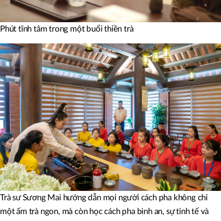
Phút tĩnh tâm trong một buổi thiền trà
Trà sư Sương Mai hướng dẫn mọi người cách pha không chỉ
một ấm trà ngon, mà còn học cách pha bình an, sự tinh tế và