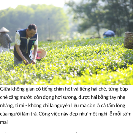
Giữa không gian có tiếng chim hót và tiếng hái chè, từng búp
chè căng mướt, còn đọng hơi sương, được hái bằng tay nhẹ
nhàng, tỉ mỉ - không chỉ là nguyên liệu mà còn là cả tấm lòng
của người làm trà. Công việc này đẹp như một nghi lễ mỗi sớm
mai