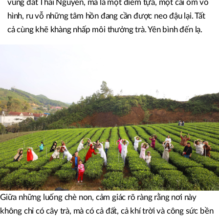
vùng đất Thái Nguyên, mà là một điểm tựa, một cái ôm vô
hình, ru vỗ những tâm hồn đang cần được neo đậu lại. Tất
cả cùng khẽ khàng nhấp môi thưởng trà. Yên bình đến lạ.
Giữa những luống chè non, cảm giác rõ ràng rằng nơi này
không chỉ có cây trà, mà có cả đất, cả khí trời và công sức bền