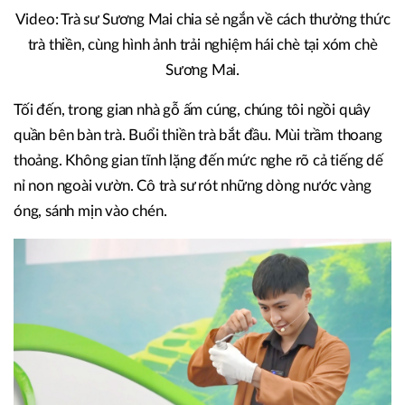
Video: Trà sư Sương Mai chia sẻ ngắn về cách thưởng thức
trà thiền, cùng hình ảnh trải nghiệm hái chè tại xóm chè
Sương Mai.
Tối đến, trong gian nhà gỗ ấm cúng, chúng tôi ngồi quây
quần bên bàn trà. Buổi thiền trà bắt đầu. Mùi trầm thoang
thoảng. Không gian tĩnh lặng đến mức nghe rõ cả tiếng dế
nỉ non ngoài vườn. Cô trà sư rót những dòng nước vàng
óng, sánh mịn vào chén.