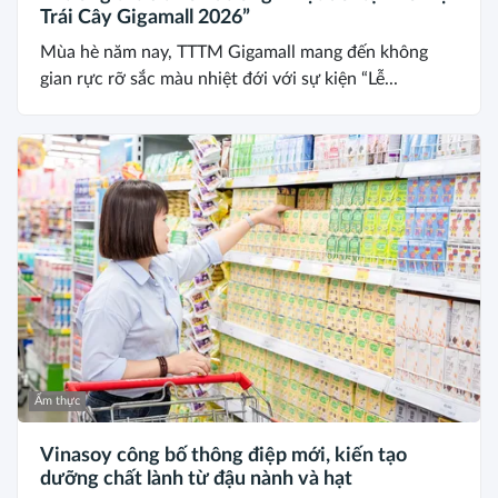
Trái Cây Gigamall 2026”
Mùa hè năm nay, TTTM Gigamall mang đến không
gian rực rỡ sắc màu nhiệt đới với sự kiện “Lễ...
Ẩm thực
Vinasoy công bố thông điệp mới, kiến tạo
dưỡng chất lành từ đậu nành và hạt