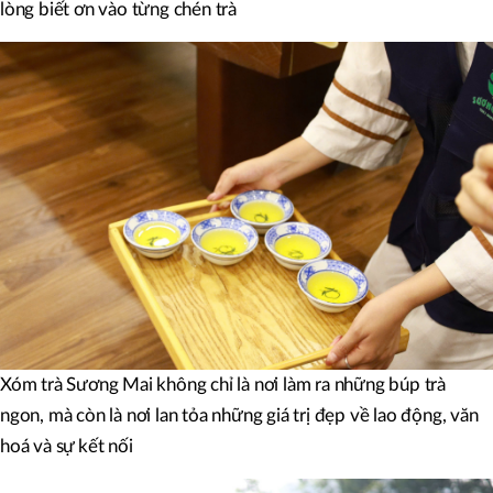
lòng biết ơn vào từng chén trà
Xóm trà Sương Mai không chỉ là nơi làm ra những búp trà
ngon, mà còn là nơi lan tỏa những giá trị đẹp về lao động, văn
hoá và sự kết nối