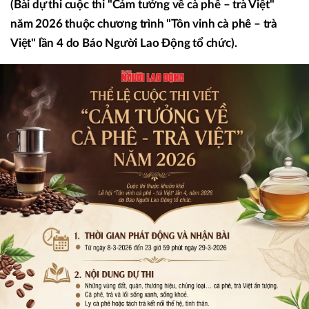
(Bài dự thi cuộc thi "Cảm tưởng về cà phê – trà Việt"
năm 2026 thuộc chương trình "Tôn vinh cà phê – trà
Việt" lần 4 do Báo Người Lao Động tổ chức).