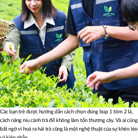
Các bạn trẻ được hướng dẫn cách chọn đúng búp 1 tôm 2 lá,
cách nâng niu cành trà để không làm tổn thương cây. Và ai cũng
bất ngờ vì hoá ra hái trà cũng là một nghệ thuật của sự khéo léo
và kiên nhẫn