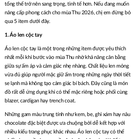
tổng thể trở nên sang trọng, tinh tế hơn. Nếu đang muốn
nâng cấp phong cách cho mùa Thu 2026, chị em đừng bỏ
qua 5 item dưới đây.
1. Áo len cộc tay
Áo len cộc tay là một trong những item được yêu thích
nhất mỗi khi bước vào mùa Thu nhờ khả năng cân bằng
giữa sự ấm áp và cảm giác nhẹ nhàng. Chất liệu len mỏng
vừa đủ giúp người mặc giữ ấm trong những ngày thời tiết
se lạnh mà không tạo cảm giác bí bách. Đây cũng là món
đồ rất dễ ứng dụng khi có thể mặc riêng hoặc phối cùng
blazer, cardigan hay trench coat.
Những gam màu trung tính như kem, be, ghi xám hay nâu
chocolate đặc biệt được ưa chuộng bởi dễ kết hợp với
nhiều kiểu trang phục khác nhau. Áo len cộc tay có thể