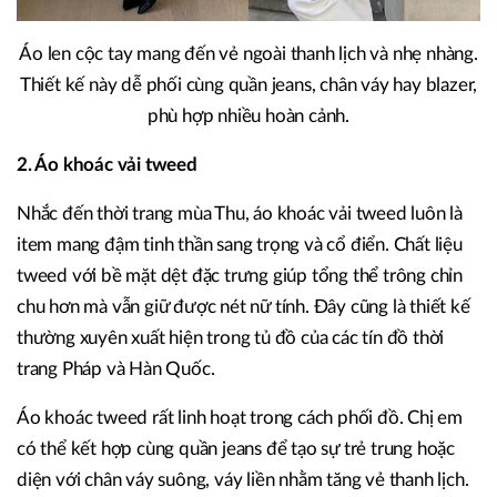
Áo len cộc tay mang đến vẻ ngoài thanh lịch và nhẹ nhàng.
Thiết kế này dễ phối cùng quần jeans, chân váy hay blazer,
phù hợp nhiều hoàn cảnh.
2. Áo khoác vải tweed
Nhắc đến thời trang mùa Thu, áo khoác vải tweed luôn là
item mang đậm tinh thần sang trọng và cổ điển. Chất liệu
tweed với bề mặt dệt đặc trưng giúp tổng thể trông chỉn
chu hơn mà vẫn giữ được nét nữ tính. Đây cũng là thiết kế
thường xuyên xuất hiện trong tủ đồ của các tín đồ thời
trang Pháp và Hàn Quốc.
Áo khoác tweed rất linh hoạt trong cách phối đồ. Chị em
có thể kết hợp cùng quần jeans để tạo sự trẻ trung hoặc
diện với chân váy suông, váy liền nhằm tăng vẻ thanh lịch.