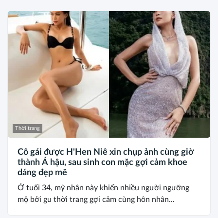
Thời trang
Cô gái được H'Hen Niê xin chụp ảnh cùng giờ
thành Á hậu, sau sinh con mặc gợi cảm khoe
dáng đẹp mê
Ở tuổi 34, mỹ nhân này khiến nhiều người ngưỡng
mộ bởi gu thời trang gợi cảm cùng hôn nhân...