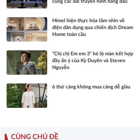
cùng các đài truyền hình hàng đầu
Himel hiện thực hóa tầm nhìn về
điện dân dụng qua chiến dịch Dream
Home toàn cầu
"Chị chị Em em 3" hé lộ màn kết hợp
đầy ẩn ý của Kỳ Duyên và Steven
Nguyễn
6 thứ càng không mua càng dễ giàu
CÙNG CHỦ ĐỀ