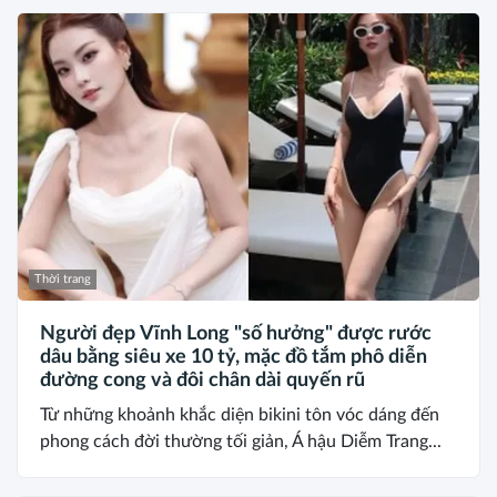
Thời trang
Người đẹp Vĩnh Long "số hưởng" được rước
dâu bằng siêu xe 10 tỷ, mặc đồ tắm phô diễn
đường cong và đôi chân dài quyến rũ
Từ những khoảnh khắc diện bikini tôn vóc dáng đến
phong cách đời thường tối giản, Á hậu Diễm Trang...