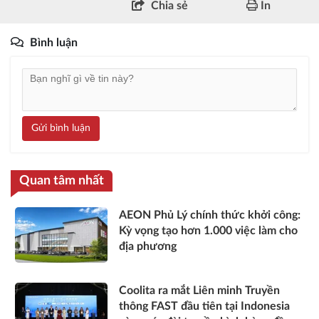
Chia sẻ
In
Bình luận
Gửi bình luận
Quan tâm nhất
AEON Phủ Lý chính thức khởi công:
Kỳ vọng tạo hơn 1.000 việc làm cho
địa phương
Coolita ra mắt Liên minh Truyền
thông FAST đầu tiên tại Indonesia