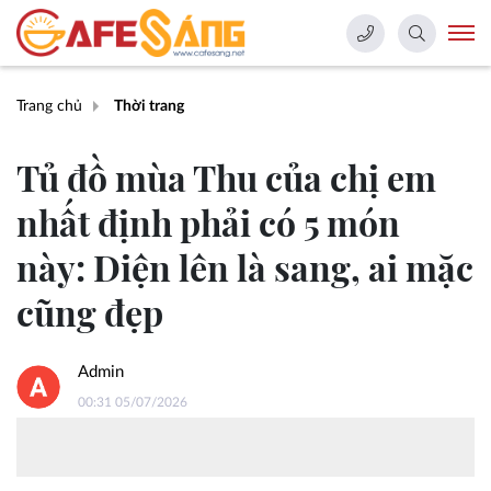
Trang chủ
Thời trang
Tủ đồ mùa Thu của chị em
nhất định phải có 5 món
này: Diện lên là sang, ai mặc
cũng đẹp
Admin
00:31 05/07/2026