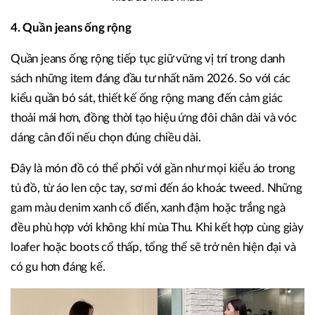
4. Quần jeans ống rộng
Quần jeans ống rộng tiếp tục giữ vững vị trí trong danh
sách những item đáng đầu tư nhất năm 2026. So với các
kiểu quần bó sát, thiết kế ống rộng mang đến cảm giác
thoải mái hơn, đồng thời tạo hiệu ứng đôi chân dài và vóc
dáng cân đối nếu chọn đúng chiều dài.
Đây là món đồ có thể phối với gần như mọi kiểu áo trong
tủ đồ, từ áo len cộc tay, sơ mi đến áo khoác tweed. Những
gam màu denim xanh cổ điển, xanh đậm hoặc trắng ngà
đều phù hợp với không khí mùa Thu. Khi kết hợp cùng giày
loafer hoặc boots cổ thấp, tổng thể sẽ trở nên hiện đại và
có gu hơn đáng kể.