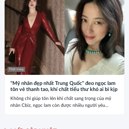
Thời trang
"Mỹ nhân đẹp nhất Trung Quốc" đeo ngọc lam
tôn vẻ thanh tao, khí chất tiểu thư khó ai bì kịp
Không chỉ giúp tôn lên khí chất sang trọng của mỹ
nhân Cbiz, ngọc lam còn được nhiều người yêu...