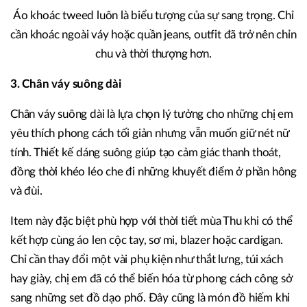
Áo khoác tweed luôn là biểu tượng của sự sang trọng. Chỉ
cần khoác ngoài váy hoặc quần jeans, outfit đã trở nên chỉn
chu và thời thượng hơn.
3. Chân váy suông dài
Chân váy suông dài là lựa chọn lý tưởng cho những chị em
yêu thích phong cách tối giản nhưng vẫn muốn giữ nét nữ
tính. Thiết kế dáng suông giúp tạo cảm giác thanh thoát,
đồng thời khéo léo che đi những khuyết điểm ở phần hông
và đùi.
Item này đặc biệt phù hợp với thời tiết mùa Thu khi có thể
kết hợp cùng áo len cộc tay, sơ mi, blazer hoặc cardigan.
Chỉ cần thay đổi một vài phụ kiện như thắt lưng, túi xách
hay giày, chị em đã có thể biến hóa từ phong cách công sở
sang những set đồ dạo phố. Đây cũng là món đồ hiếm khi