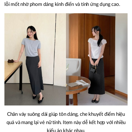
lỗi mốt nhờ phom dáng kinh điển và tính ứng dụng cao.
Chân váy suông dài giúp tôn dáng, che khuyết điểm hiệu
quả và mang lại vẻ nữ tính. Item này dễ kết hợp với nhiều
kiểu áo khác nhau.