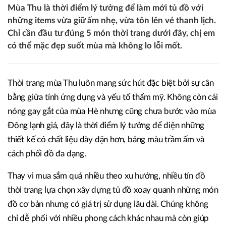
Mùa Thu là thời điểm lý tưởng để làm mới tủ đồ với
những items vừa giữ ấm nhẹ, vừa tôn lên vẻ thanh lịch.
Chỉ cần đầu tư đúng 5 món thời trang dưới đây, chị em
có thể mặc đẹp suốt mùa mà không lo lỗi mốt.
Thời trang mùa Thu luôn mang sức hút đặc biệt bởi sự cân
bằng giữa tính ứng dụng và yếu tố thẩm mỹ. Không còn cái
nóng gay gắt của mùa Hè nhưng cũng chưa bước vào mùa
Đông lạnh giá, đây là thời điểm lý tưởng để diện những
thiết kế có chất liệu dày dặn hơn, bảng màu trầm ấm và
cách phối đồ đa dạng.
Thay vì mua sắm quá nhiều theo xu hướng, nhiều tín đồ
thời trang lựa chọn xây dựng tủ đồ xoay quanh những món
đồ cơ bản nhưng có giá trị sử dụng lâu dài. Chúng không
chỉ dễ phối với nhiều phong cách khác nhau mà còn giúp