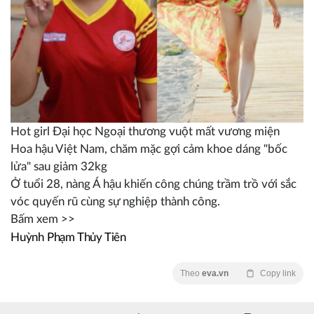
Hot girl Đại học Ngoại thương vuột mất vương miện
Hoa hậu Việt Nam, chăm mặc gợi cảm khoe dáng "bốc
lửa" sau giảm 32kg
Ở tuổi 28, nàng Á hậu khiến công chúng trầm trồ với sắc
vóc quyến rũ cùng sự nghiệp thành công.
Bấm xem >>
Huỳnh Phạm Thủy Tiên
Theo
eva.vn
Copy link