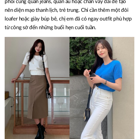
phối cùng quần jeans, quần âu hoặc chân váy dài để tạo
nên diện mạo thanh lịch, trẻ trung. Chỉ cần thêm một đôi
loafer hoặc giày búp bê, chị em đã có ngay outfit phù hợp
từ công sở đến những buổi hẹn cuối tuần.