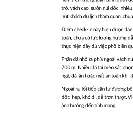
trở, vách cao, sườn núi dốc, nhiề
hút khách du lịch tham quan, chụp
Điểm check-in này hiện được đánh
toàn, chưa có lực lượng hướng dẫ
thực hiện đầy đủ việc phổ biến q
Phần đá nhô ra phía ngoài vách n
700 m. Nhiều đá tai mèo sắc nhọn
ngã, đá lăn hoặc mất an toàn khi k
Ngoài ra, lối tiếp cận từ đường b
dốc, hẹp, khó đi, dễ trơn trượt. V
ảnh hưởng đến tính mạng.