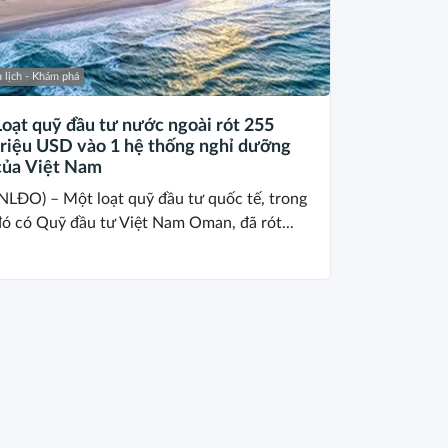
 lịch - Khám phá
Loạt quỹ đầu tư nước ngoài rót 255
triệu USD vào 1 hệ thống nghỉ dưỡng
của Việt Nam
NLĐO) – Một loạt quỹ đầu tư quốc tế, trong
ó có Quỹ đầu tư Việt Nam Oman, đã rót...