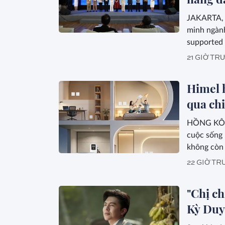
JAKARTA, 
minh ngành
supported 
cáo) đã đượ
21 GIỜ TR
Himel 
qua ch
HỒNG KÔNG
cuộc sống 
không còn 
22 GIỜ T
"Chị ch
Kỳ Duy