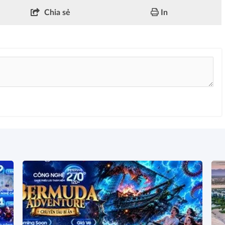
Chia sẻ
In