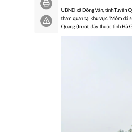
UBND xã Đồng Văn, tỉnh Tuyên Qu
tham quan tại khu vực "Mỏm đá số
Quang (trước đây thuộc tỉnh Hà G