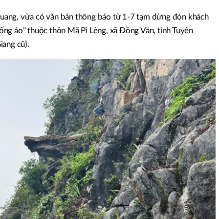
ang, vừa có văn bản thông báo từ 1-7 tạm dừng đón khách
ng ảo" thuộc thôn Mã Pì Lèng, xã Đồng Văn, tỉnh Tuyên
iang cũ).