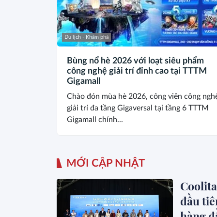
Du lịch - Khám phá
Bùng nổ hè 2026 với loạt siêu phẩm
công nghệ giải trí đỉnh cao tại TTTM
Gigamall
Chào đón mùa hè 2026, công viên công ngh
giải trí đa tầng Gigaversal tại tầng 6 TTTM
Gigamall chính...
MỚI CẬP NHẬT
Coolit
đầu tiê
hàng đ