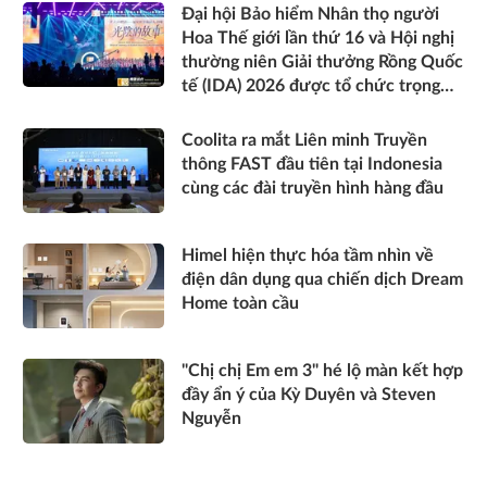
Đại hội Bảo hiểm Nhân thọ người
Hoa Thế giới lần thứ 16 và Hội nghị
thường niên Giải thưởng Rồng Quốc
tế (IDA) 2026 được tổ chức trọng
thể
Coolita ra mắt Liên minh Truyền
thông FAST đầu tiên tại Indonesia
cùng các đài truyền hình hàng đầu
Himel hiện thực hóa tầm nhìn về
điện dân dụng qua chiến dịch Dream
Home toàn cầu
"Chị chị Em em 3" hé lộ màn kết hợp
đầy ẩn ý của Kỳ Duyên và Steven
Nguyễn