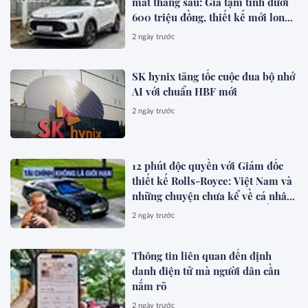
mắt tháng sau: Giá tạm tính dưới
600 triệu đồng, thiết kế mới long
lanh hơn, có hybrid, ADAS cạnh
2 ngày trước
tranh Xforce, Seltos
SK hynix tăng tốc cuộc đua bộ nhớ
AI với chuẩn HBF mới
2 ngày trước
12 phút độc quyền với Giám đốc
thiết kế Rolls-Royce: Việt Nam và
những chuyện chưa kể về cá nhân
hóa cho giới siêu giàu toàn cầu
2 ngày trước
Thông tin liên quan đến định
danh điện tử mà người dân cần
nắm rõ
2 ngày trước