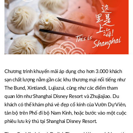
Chương trình khuyến mãi áp dụng cho hơn 3.000 khách
sạn chất lượng nằm gần các khu thương mại nổi tiếng như
The Bund, Xintiandi, Lujiazui, cũng như các điểm tham
quan lớn như Shanghai Disney Resort và Zhujiajiao. Du
khách có thể khám phá vẻ đẹp cổ kính của Vườn Dự Viên,
tản bộ trên Phố đi bộ Nam Kinh, hoặc bước vào một cuộc
phiêu lưu kỳ thú tại Shanghai Disney Resort.