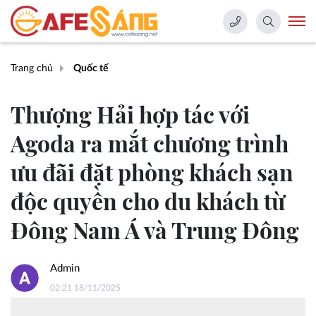
Trang chủ
Quốc tế
Thượng Hải hợp tác với
Agoda ra mắt chương trình
ưu đãi đặt phòng khách sạn
độc quyền cho du khách từ
Đông Nam Á và Trung Đông
Admin
02:21 18/11/2025