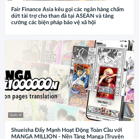
Fair Finance Asia kêu gọi các ngân hàng chấm
dứt tài trợ cho than đá tại ASEAN và tăng
cường các biện pháp bảo vệ xã hội
Quốc tế
Shueisha Đẩy Mạnh Hoạt Động Toàn Cầu với
MANGA MILLION - Nền Tảng Manga (Truyện