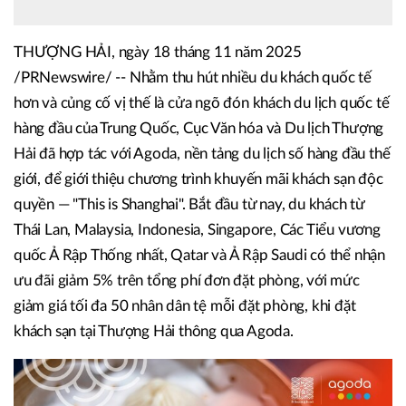
THƯỢNG HẢI, ngày 18 tháng 11 năm 2025
/PRNewswire/ -- Nhằm thu hút nhiều du khách quốc tế
hơn và củng cố vị thế là cửa ngõ đón khách du lịch quốc tế
hàng đầu của Trung Quốc, Cục Văn hóa và Du lịch Thượng
Hải đã hợp tác với Agoda, nền tảng du lịch số hàng đầu thế
giới, để giới thiệu chương trình khuyến mãi khách sạn độc
quyền — "This is Shanghai". Bắt đầu từ nay, du khách từ
Thái Lan, Malaysia, Indonesia, Singapore, Các Tiểu vương
quốc Ả Rập Thống nhất, Qatar và Ả Rập Saudi có thể nhận
ưu đãi giảm 5% trên tổng phí đơn đặt phòng, với mức
giảm giá tối đa 50 nhân dân tệ mỗi đặt phòng, khi đặt
khách sạn tại Thượng Hải thông qua Agoda.