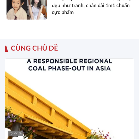
đẹp như tranh, chân dài 1m1 chuẩn
cực phẩm
CÙNG CHỦ ĐỀ
Quốc tế