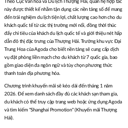
Theo Cục Văn hóa và Du lịch Thượng Hải, quan hệ hợp tác
này được thiết kế nhằm tận dụng các nền tảng số để mang
đến trải nghiệm du lịch tiện lợi, chất lượng cao hơn cho du
khách quốc tế từ các thị trường mới nổi, đồng thời thúc
đẩy chi tiêu của khách du lịch quốc tế và giới thiệu nét hấp
dẫn đô thị đặc trưng của Thượng Hải. Trưởng khu vực Đại
Trung Hoa của Agoda cho biết nền tảng sẽ cung cấp dịch
vụ đặt phòng liền mạch cho du khách từ 7 quốc gia, bao
gồm giao diện đa ngôn ngữ và tùy chọn phương thức
thanh toán địa phương hóa.
Chương trình khuyến mãi sẽ kéo dài đến tháng 1 năm
2026. Để xem danh sách đầy đủ các khách sạn tham gia,
du khách có thể truy cập trang web hoặc ứng dụng Agoda
và tìm kiếm "Shanghai Promotion" (Khuyến mãi Thượng
Hải).