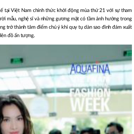
 tế tại Việt Nam chính thức khởi động mùa thứ 21 với sự tham
gười mẫu, nghệ sĩ và những gương mặt có tầm ảnh hưởng trong
óng trở thành tâm điểm chú ý khi quy tụ dàn sao đình đám xuất
lên đồ ấn tượng.