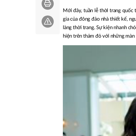
Mới đây, tuần lễ thời trang quốc
gia của đông đảo nhà thiết kế, n
làng thời trang. Sự kiện nhanh ch
hiện trên thảm đỏ với những màn 