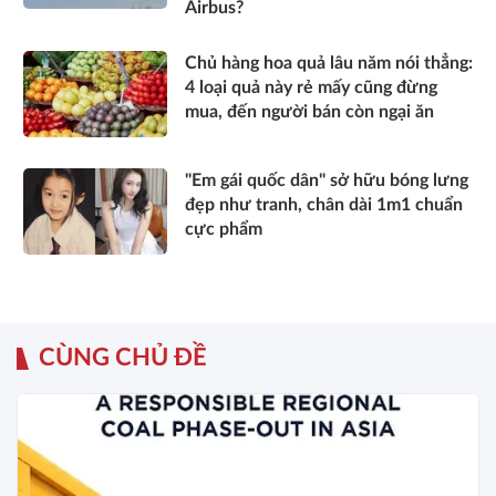
Airbus?
Chủ hàng hoa quả lâu năm nói thẳng:
4 loại quả này rẻ mấy cũng đừng
mua, đến người bán còn ngại ăn
"Em gái quốc dân" sở hữu bóng lưng
đẹp như tranh, chân dài 1m1 chuẩn
cực phẩm
CÙNG CHỦ ĐỀ