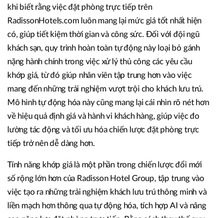
khi biết rằng việc đặt phòng trực tiếp trên
RadissonHotels.com luôn mang lại mức giá tốt nhất hiện
có, giúp tiết kiệm thời gian và công sức. Đối với đội ngũ
khách sạn, quy trình hoàn toàn tự động này loại bỏ gánh
nặng hành chính trong việc xử lý thủ công các yêu cầu
khớp giá, từ đó giúp nhân viên tập trung hơn vào việc
mang đến những trải nghiệm vượt trội cho khách lưu trú.
Mô hình tự động hóa này cũng mang lại cái nhìn rõ nét hơn
về hiệu quả định giá và hành vi khách hàng, giúp việc đo
lường tác động và tối ưu hóa chiến lược đặt phòng trực
tiếp trở nên dễ dàng hơn.
Tính năng khớp giá là một phần trong chiến lược đổi mới
số rộng lớn hơn của Radisson Hotel Group, tập trung vào
việc tạo ra những trải nghiệm khách lưu trú thông minh và
liền mạch hơn thông qua tự động hóa, tích hợp AI và nâng