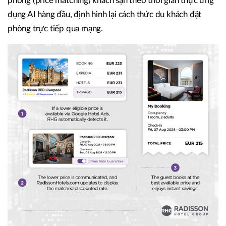
phòng (price matching) khách sạn theo thời gian thực ứng
dụng AI hàng đầu, định hình lại cách thức du khách đặt
phòng trực tiếp qua mạng.