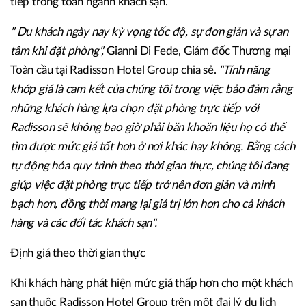
tiếp trong toàn ngành khách sạn.
"
Du khách ngày nay
kỳ vọng tốc độ, sự đơn giản và sự an
tâm khi đặt phòng",
Gianni Di Fede, Giám đốc Thương mại
Toàn cầu tại Radisson Hotel Group chia sẻ.
"Tính năng
khớp giá là cam kết của chúng tôi trong việc bảo đảm rằng
những khách hàng lựa chọn đặt phòng trực tiếp với
Radisson sẽ không bao giờ phải băn khoăn liệu họ có thể
tìm được mức giá tốt hơn ở nơi khác hay không. Bằng cách
tự động hóa quy trình theo thời gian thực, chúng tôi đang
giúp việc đặt phòng trực tiếp trở nên đơn giản và minh
bạch hơn, đồng thời mang lại giá trị lớn hơn cho cả khách
hàng và các đối tác khách sạn".
Định giá theo thời gian thực
Khi khách hàng phát hiện mức giá thấp hơn cho một khách
sạn thuộc Radisson Hotel Group trên một đại lý du lịch