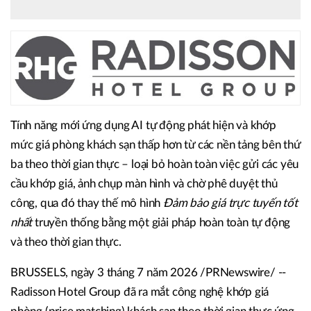
Tính năng mới ứng dụng AI tự động phát hiện và khớp
mức giá phòng khách sạn thấp hơn từ các nền tảng bên thứ
ba theo thời gian thực – loại bỏ hoàn toàn việc gửi các yêu
cầu khớp giá, ảnh chụp màn hình và chờ phê duyệt thủ
công, qua đó thay thế mô hình
Đảm bảo giá trực tuyến tốt
nhất
truyền thống bằng một giải pháp hoàn toàn tự động
và theo thời gian thực.
BRUSSELS, ngày 3 tháng 7 năm 2026 /PRNewswire/ --
Radisson Hotel Group đã ra mắt công nghệ khớp giá