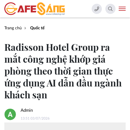
Trang chủ
Quốc tế
Radisson Hotel Group ra
mắt công nghệ khớp giá
phòng theo thời gian thực
ứng dụng AI dẫn đầu ngành
khách sạn
Admin
13:51 03/07/2026