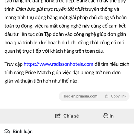
cao năng lực đặt phòng trực tiếp. Bằng cách thay thế quy
trình
Đảm bảo giá trực tuyến tốt nhất
truyền thống và
mang tính thụ động bằng một giải pháp chủ động và hoàn
toàn tự động, việc ra mắt công nghệ này củng cố cam kết
đầu tư liên tục của Tập đoàn vào công nghệ giúp đơn giản
hóa quá trình lên kế hoạch du lịch, đồng thời củng cố mối
quan hệ trực tiếp với khách hàng trên toàn cầu.
Truy cập
https://www.radissonhotels.com
để tìm hiểu cách
tính năng Price Match giúp việc đặt phòng trở nên đơn
giản và thuận tiện hơn như thế nào.
Theo
en.prnasia.com
Copy link
Chia sẻ
In
Bình luận