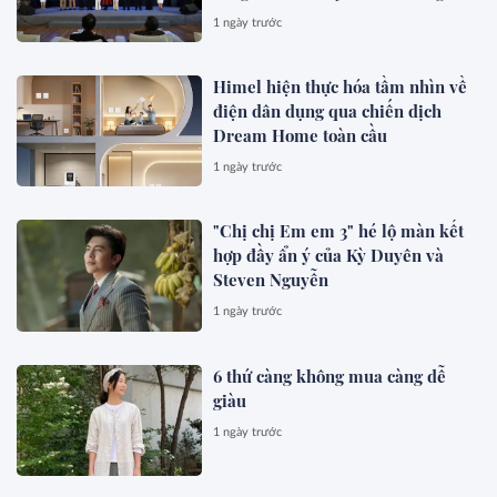
1 ngày trước
Himel hiện thực hóa tầm nhìn về
điện dân dụng qua chiến dịch
Dream Home toàn cầu
1 ngày trước
"Chị chị Em em 3" hé lộ màn kết
hợp đầy ẩn ý của Kỳ Duyên và
Steven Nguyễn
1 ngày trước
6 thứ càng không mua càng dễ
giàu
1 ngày trước