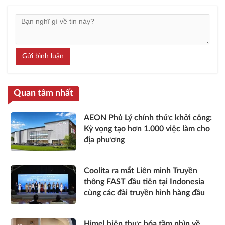
Gửi bình luận
Quan tâm nhất
AEON Phủ Lý chính thức khởi công:
Kỳ vọng tạo hơn 1.000 việc làm cho
địa phương
Coolita ra mắt Liên minh Truyền
thông FAST đầu tiên tại Indonesia
cùng các đài truyền hình hàng đầu
Himel hiện thực hóa tầm nhìn về