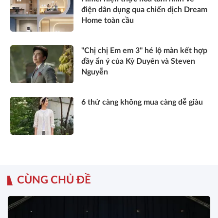
điện dân dụng qua chiến dịch Dream
Home toàn cầu
"Chị chị Em em 3" hé lộ màn kết hợp
đầy ẩn ý của Kỳ Duyên và Steven
Nguyễn
6 thứ càng không mua càng dễ giàu
CÙNG CHỦ ĐỀ