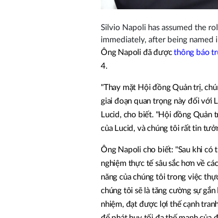
Silvio Napoli has assumed the rol
immediately, after being named 
Ông Napoli đã được
thông báo t
4.
"Thay mặt Hội đồng Quản trị, chún
giai đoạn quan trọng này đối với L
Lucid, cho biết. "Hội đồng Quản tr
của Lucid, và chúng tôi rất tin tư
Ông Napoli cho biết: "Sau khi có t
nghiệm thực tế sâu sắc hơn về các
năng của chúng tôi trong việc thực 
chúng tôi sẽ là tăng cường sự gắn
nhiệm, đạt được lợi thế cạnh tran
để phát huy tối đa thế mạnh của đ