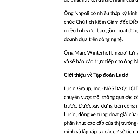
Ông Napoli có nhiều thập kỷ kinh 
chức Chủ tịch kiêm Giám đốc Điều
nhiều lĩnh vực, bao gồm hoạt động
doanh dựa trên công nghệ.
Ông Marc Winterhoff, người từng 
và sẽ báo cáo trực tiếp cho ông N
Giới thiệu về Tập đoàn Lucid
Lucid Group, Inc. (NASDAQ: LCID)
chuyển vượt trội thông qua các cô
trước. Được xây dựng trên công 
Lucid, dòng xe từng đoạt giải c
phân khúc cao cấp của thị trường 
mình và lắp ráp tại các cơ sở tích