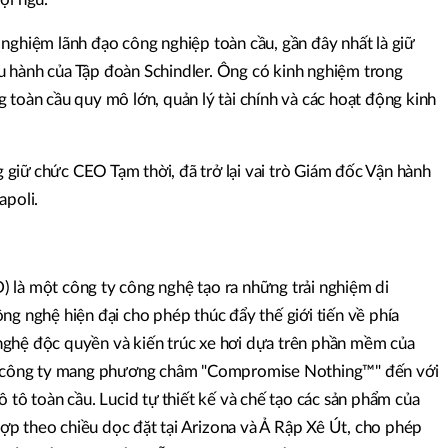
nghiệm lãnh đạo công nghiệp toàn cầu, gần đây nhất là giữ
 hành của Tập đoàn Schindler. Ông có kinh nghiệm trong
 toàn cầu quy mô lớn, quản lý tài chính và các hoạt động kinh
giữ chức CEO Tạm thời, đã trở lại vai trò Giám đốc Vận hành
apoli.
 là một công ty công nghệ tạo ra những trải nghiệm di
ng nghệ hiện đại cho phép thúc đẩy thế giới tiến về phía
nghệ độc quyền và kiến trúc xe hơi dựa trên phần mềm của
ủa công ty mang phương châm "Compromise Nothing™" đến với
ô tô toàn cầu. Lucid tự thiết kế và chế tạo các sản phẩm của
 hợp theo chiều dọc đặt tại Arizona và Ả Rập Xê Út, cho phép