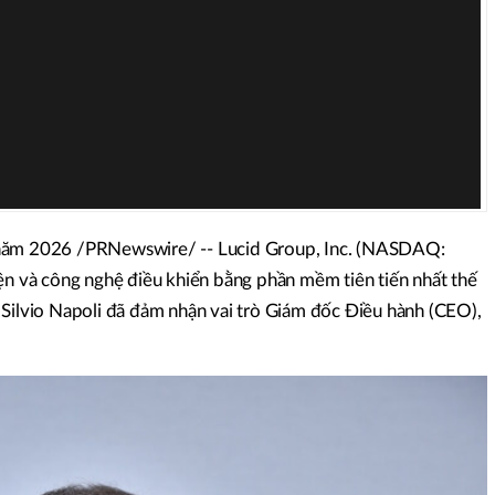
 năm 2026
/PRNewswire/ -- Lucid Group, Inc. (NASDAQ:
iện và công nghệ điều khiển bằng phần mềm tiên tiến nhất thế
 Silvio Napoli đã đảm nhận vai trò Giám đốc Điều hành (CEO),