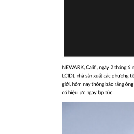
NEWARK, Calif.
,
ngày 2 tháng 6
LCID), nhà sản xuất các phương t
giới, hôm nay thông báo rằng ông
có hiệu lực ngay lập tức.