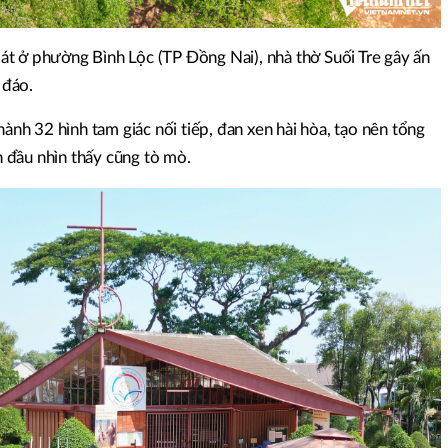
t ở phường Bình Lộc (TP Đồng Nai), nhà thờ Suối Tre gây ấn
 đáo.
hành 32 hình tam giác nối tiếp, đan xen hài hòa, tạo nên tổng
ần đầu nhìn thấy cũng tò mò.