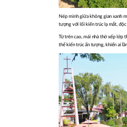
Nép mình giữa không gian xanh má
tượng với lối kiến trúc lạ mắt, độc
Từ trên cao, mái nhà thờ xếp lớp t
thể kiến trúc ấn tượng, khiến ai l