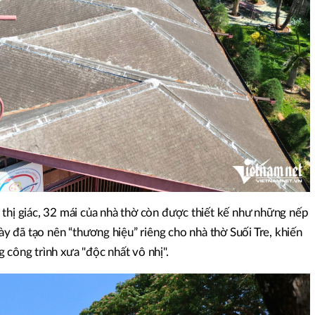
 thị giác, 32 mái của nhà thờ còn được thiết kế như những nếp
này đã tạo nên “thương hiệu” riêng cho nhà thờ Suối Tre, khiến
 công trình xưa "độc nhất vô nhị".