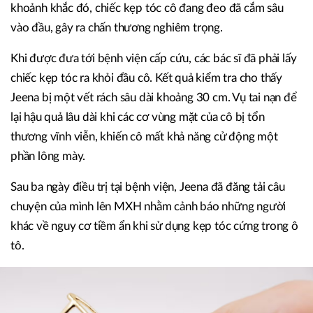
khoảnh khắc đó, chiếc kẹp tóc cô đang đeo đã cắm sâu
vào đầu, gây ra chấn thương nghiêm trọng.
Khi được đưa tới bệnh viện cấp cứu, các bác sĩ đã phải lấy
chiếc kẹp tóc ra khỏi đầu cô. Kết quả kiểm tra cho thấy
Jeena bị một vết rách sâu dài khoảng 30 cm. Vụ tai nạn để
lại hậu quả lâu dài khi các cơ vùng mặt của cô bị tổn
thương vĩnh viễn, khiến cô mất khả năng cử động một
phần lông mày.
Sau ba ngày điều trị tại bệnh viện, Jeena đã đăng tải câu
chuyện của mình lên MXH nhằm cảnh báo những người
khác về nguy cơ tiềm ẩn khi sử dụng kẹp tóc cứng trong ô
tô.