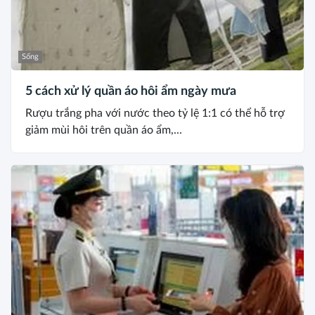
Sống
5 cách xử lý quần áo hôi ẩm ngày mưa
Rượu trắng pha với nước theo tỷ lệ 1:1 có thể hỗ trợ
giảm mùi hôi trên quần áo ẩm,...