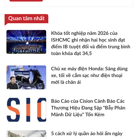
Quan tâm nhất
Khóa tốt nghiệp năm 2026 của
ISHCMC ghi nhận hai học sinh đạt
điểm IB tuyệt đối và điểm trung bình
toàn khóa đạt 34,5
Chủ xe máy điện Honda: Sáng dùng
xe, tối về cắm sạc như điện thoại
mới là chân ái
Báo Cáo của Cision Cảnh Báo Các
Thương Hiệu Đang Sập "Bẫy Phân
Mảnh Dữ Liệu" Tốn Kém
5 cách xử lý quần áo hôi ẩm ngày