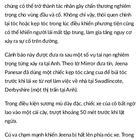
chúng có thể trở thành tác nhân gây chấn thương nghiêm
trọng cho vùng đầu và cổ. Không chỉ vậy, thói quen chỉnh
lại tóc hoặc kẹp tóc trong lúc điều khiển phương tiện cũng
có thể khiến người lái mất tập trung, làm gia tăng nguy cơ
xảy ra sự cố trên đường.
Cảnh báo này được đưa ra sau một số vụ tai nạn nghiêm
trọng từng xảy ra tại Anh. Theo tờ Mirror đưa tin, Jeena
Panesar đã dùng một chiếc kẹp tóc càng cua để búi tóc
trước khi lái xe từ nơi làm việc về nhà tại Swadlincote,
Derbyshire (một thị trấn tại Anh).
Trong điều kiện sương mù dày đặc, chiếc xe của cô bất ngờ
lao vào một cái cây, trượt khoảng 50 mét trước khi lật
ngửa.
Cú va chạm mạnh khiến Jeena bị hất lên phía nóc xe. Trong