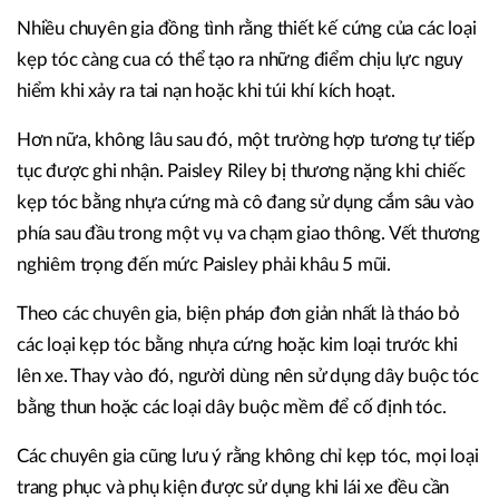
Nhiều chuyên gia đồng tình rằng thiết kế cứng của các loại
kẹp tóc càng cua có thể tạo ra những điểm chịu lực nguy
hiểm khi xảy ra tai nạn hoặc khi túi khí kích hoạt.
Hơn nữa, không lâu sau đó, một trường hợp tương tự tiếp
tục được ghi nhận. Paisley Riley bị thương nặng khi chiếc
kẹp tóc bằng nhựa cứng mà cô đang sử dụng cắm sâu vào
phía sau đầu trong một vụ va chạm giao thông. Vết thương
nghiêm trọng đến mức Paisley phải khâu 5 mũi.
Theo các chuyên gia, biện pháp đơn giản nhất là tháo bỏ
các loại kẹp tóc bằng nhựa cứng hoặc kim loại trước khi
lên xe. Thay vào đó, người dùng nên sử dụng dây buộc tóc
bằng thun hoặc các loại dây buộc mềm để cố định tóc.
Các chuyên gia cũng lưu ý rằng không chỉ kẹp tóc, mọi loại
trang phục và phụ kiện được sử dụng khi lái xe đều cần