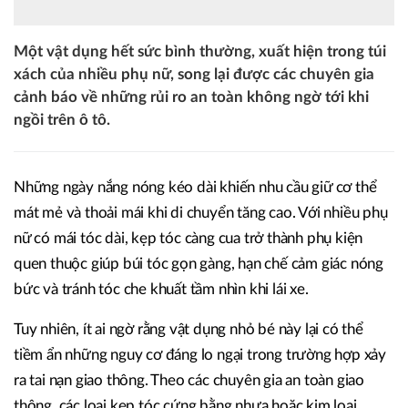
Một vật dụng hết sức bình thường, xuất hiện trong túi
xách của nhiều phụ nữ, song lại được các chuyên gia
cảnh báo về những rủi ro an toàn không ngờ tới khi
ngồi trên ô tô.
Những ngày nắng nóng kéo dài khiến nhu cầu giữ cơ thể
mát mẻ và thoải mái khi di chuyển tăng cao. Với nhiều phụ
nữ có mái tóc dài, kẹp tóc càng cua trở thành phụ kiện
quen thuộc giúp búi tóc gọn gàng, hạn chế cảm giác nóng
bức và tránh tóc che khuất tầm nhìn khi lái xe.
Tuy nhiên, ít ai ngờ rằng vật dụng nhỏ bé này lại có thể
tiềm ẩn những nguy cơ đáng lo ngại trong trường hợp xảy
ra tai nạn giao thông. Theo các chuyên gia an toàn giao
thông, các loại kẹp tóc cứng bằng nhựa hoặc kim loại