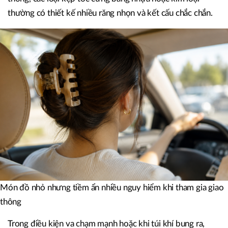
thường có thiết kế nhiều răng nhọn và kết cấu chắc chắn.
Món đồ nhỏ nhưng tiềm ẩn nhiều nguy hiểm khi tham gia giao
thông
Trong điều kiện va chạm mạnh hoặc khi túi khí bung ra,