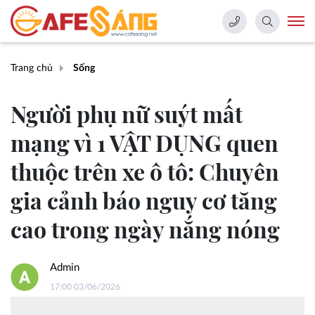
Trang chủ
Sống
Người phụ nữ suýt mất
mạng vì 1 VẬT DỤNG quen
thuộc trên xe ô tô: Chuyên
gia cảnh báo nguy cơ tăng
cao trong ngày nắng nóng
Admin
17:00 03/06/2026