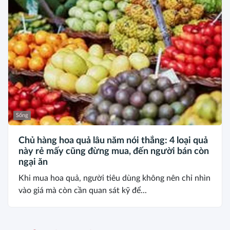
Sống
Chủ hàng hoa quả lâu năm nói thẳng: 4 loại quả
này rẻ mấy cũng đừng mua, đến người bán còn
ngại ăn
Khi mua hoa quả, người tiêu dùng không nên chỉ nhìn
vào giá mà còn cần quan sát kỹ để...