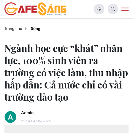
Trang chủ
Sống
Ngành học cực “khát” nhân
lực, 100% sinh viên ra
trường có việc làm, thu nhập
hấp dẫn: Cả nước chỉ có vài
trường đào tạo
Admin
12:34 04/06/2026