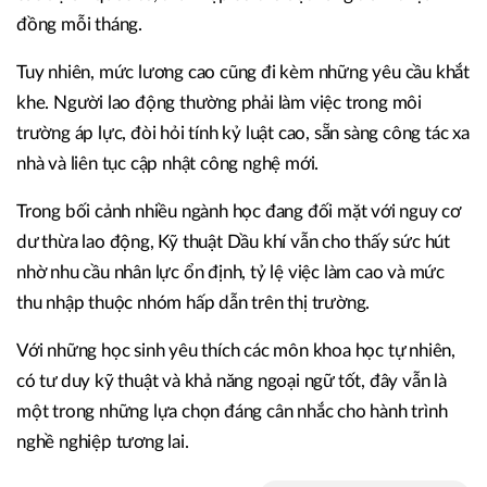
đồng mỗi tháng.
Tuy nhiên, mức lương cao cũng đi kèm những yêu cầu khắt
khe. Người lao động thường phải làm việc trong môi
trường áp lực, đòi hỏi tính kỷ luật cao, sẵn sàng công tác xa
nhà và liên tục cập nhật công nghệ mới.
Trong bối cảnh nhiều ngành học đang đối mặt với nguy cơ
dư thừa lao động, Kỹ thuật Dầu khí vẫn cho thấy sức hút
nhờ nhu cầu nhân lực ổn định, tỷ lệ việc làm cao và mức
thu nhập thuộc nhóm hấp dẫn trên thị trường.
Với những học sinh yêu thích các môn khoa học tự nhiên,
có tư duy kỹ thuật và khả năng ngoại ngữ tốt, đây vẫn là
một trong những lựa chọn đáng cân nhắc cho hành trình
nghề nghiệp tương lai.