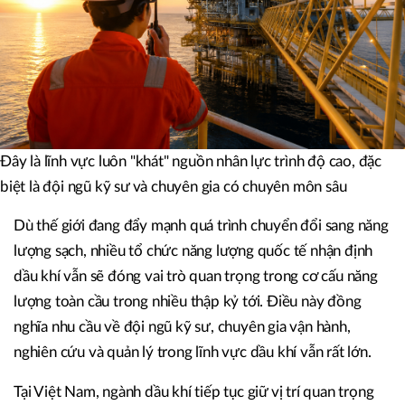
Đây là lĩnh vực luôn "khát" nguồn nhân lực trình độ cao, đặc
biệt là đội ngũ kỹ sư và chuyên gia có chuyên môn sâu
Dù thế giới đang đẩy mạnh quá trình chuyển đổi sang năng
lượng sạch, nhiều tổ chức năng lượng quốc tế nhận định
dầu khí vẫn sẽ đóng vai trò quan trọng trong cơ cấu năng
lượng toàn cầu trong nhiều thập kỷ tới. Điều này đồng
nghĩa nhu cầu về đội ngũ kỹ sư, chuyên gia vận hành,
nghiên cứu và quản lý trong lĩnh vực dầu khí vẫn rất lớn.
Tại Việt Nam, ngành dầu khí tiếp tục giữ vị trí quan trọng