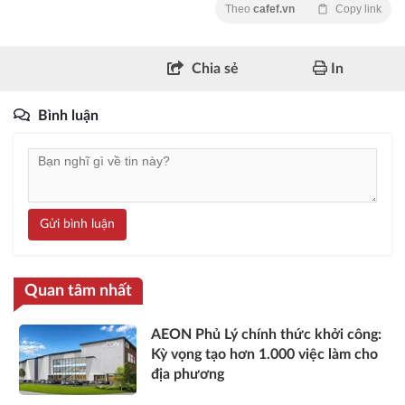
Theo
cafef.vn
Copy link
Chia sẻ
In
Bình luận
Gửi bình luận
Quan tâm nhất
AEON Phủ Lý chính thức khởi công:
Kỳ vọng tạo hơn 1.000 việc làm cho
địa phương