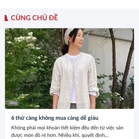
CÙNG CHỦ ĐỀ
Sống
6 thứ càng không mua càng dễ giàu
Không phải mọi khoản tiết kiệm đều đến từ việc săn
được món đồ rẻ hơn. Nhiều khi, quyết định...