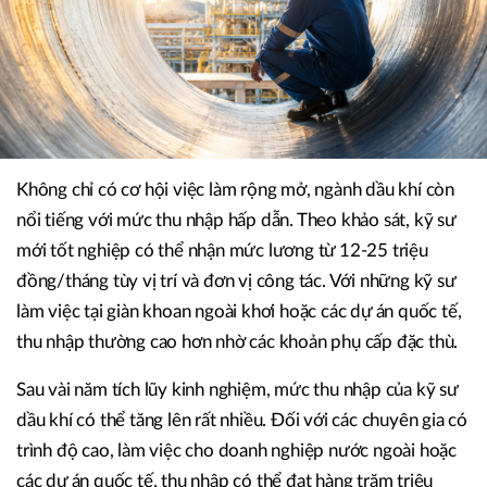
Không chỉ có cơ hội việc làm rộng mở, ngành dầu khí còn
nổi tiếng với mức thu nhập hấp dẫn. Theo khảo sát, kỹ sư
mới tốt nghiệp có thể nhận mức lương từ 12-25 triệu
đồng/tháng tùy vị trí và đơn vị công tác. Với những kỹ sư
làm việc tại giàn khoan ngoài khơi hoặc các dự án quốc tế,
thu nhập thường cao hơn nhờ các khoản phụ cấp đặc thù.
Sau vài năm tích lũy kinh nghiệm, mức thu nhập của kỹ sư
dầu khí có thể tăng lên rất nhiều. Đối với các chuyên gia có
trình độ cao, làm việc cho doanh nghiệp nước ngoài hoặc
các dự án quốc tế, thu nhập có thể đạt hàng trăm triệu