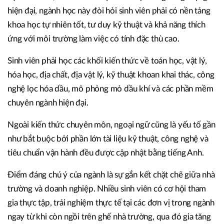
hiện đại, ngành học này đòi hỏi sinh viên phải có nền tảng
khoa học tự nhiên tốt, tư duy kỹ thuật và khả năng thích
ứng với môi trường làm việc có tính đặc thù cao.
Sinh viên phải học các khối kiến thức về toán học, vật lý,
hóa học, địa chất, địa vật lý, kỹ thuật khoan khai thác, công
nghệ lọc hóa dầu, mô phỏng mỏ dầu khí và các phần mềm
chuyên ngành hiện đại.
Ngoài kiến thức chuyên môn, ngoại ngữ cũng là yếu tố gần
như bắt buộc bởi phần lớn tài liệu kỹ thuật, công nghệ và
tiêu chuẩn vận hành đều được cập nhật bằng tiếng Anh.
Điểm đáng chú ý của ngành là sự gắn kết chặt chẽ giữa nhà
trường và doanh nghiệp. Nhiều sinh viên có cơ hội tham
gia thực tập, trải nghiệm thực tế tại các đơn vị trong ngành
ngay từ khi còn ngồi trên ghế nhà trường, qua đó gia tăng