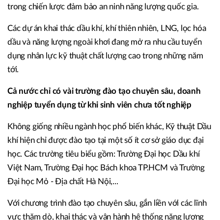
trong chiến lược đảm bảo an ninh năng lượng quốc gia.
Các dự án khai thác dầu khí, khí thiên nhiên, LNG, lọc hóa
dầu và năng lượng ngoài khơi đang mở ra nhu cầu tuyển
dụng nhân lực kỹ thuật chất lượng cao trong những năm
tới.
Cả nước chỉ có vài trường đào tạo chuyên sâu, doanh
nghiệp tuyển dụng từ khi sinh viên chưa tốt nghiệp
Không giống nhiều ngành học phổ biến khác, Kỹ thuật Dầu
khí hiện chỉ được đào tạo tại một số ít cơ sở giáo dục đại
học. Các trường tiêu biểu gồm: Trường Đại học Dầu khí
Việt Nam, Trường Đại học Bách khoa TP.HCM và Trường
Đại học Mỏ - Địa chất Hà Nội,...
Với chương trình đào tạo chuyên sâu, gắn liền với các lĩnh
vực thăm dò, khai thác và vận hành hệ thống năng lượng