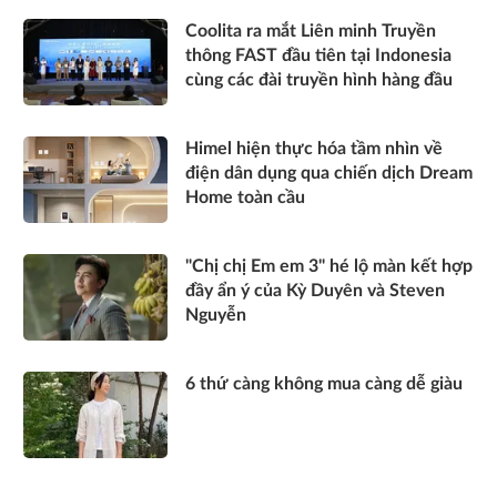
Coolita ra mắt Liên minh Truyền
thông FAST đầu tiên tại Indonesia
cùng các đài truyền hình hàng đầu
Himel hiện thực hóa tầm nhìn về
điện dân dụng qua chiến dịch Dream
Home toàn cầu
"Chị chị Em em 3" hé lộ màn kết hợp
đầy ẩn ý của Kỳ Duyên và Steven
Nguyễn
6 thứ càng không mua càng dễ giàu