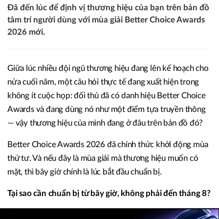
Đã đến lúc để định vị thương hiệu của bạn trên bản đồ
tâm trí người dùng với mùa giải Better Choice Awards
2026 mới.
Giữa lúc nhiều đội ngũ thương hiệu đang lên kế hoạch cho
nửa cuối năm, một câu hỏi thực tế đang xuất hiện trong
không ít cuộc họp: đối thủ đã có danh hiệu Better Choice
Awards và đang dùng nó như một điểm tựa truyền thông
— vậy thương hiệu của mình đang ở đâu trên bản đồ đó?
Better Choice Awards 2026 đã chính thức khởi động mùa
thứ tư. Và nếu đây là mùa giải mà thương hiệu muốn có
mặt, thì bây giờ chính là lúc bắt đầu chuẩn bị.
Tại sao cần chuẩn bị từ bây giờ, không phải đến tháng 8?