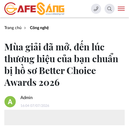
Trang chủ
Công nghệ
Mùa giải đã mở, đến lúc
thương hiệu của bạn chuẩn
bị hồ sơ Better Choice
Awards 2026
Admin
16:04 07/07/2026