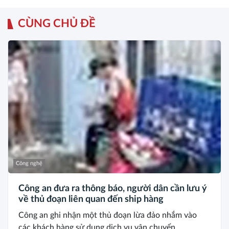
CÙNG CHỦ ĐỀ
Công nghệ
Công an đưa ra thông báo, người dân cần lưu ý
về thủ đoạn liên quan đến ship hàng
Công an ghi nhận một thủ đoạn lừa đảo nhắm vào
các khách hàng sử dụng dịch vụ vận chuyển...