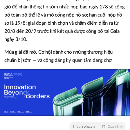
giờ để nhận thông tin sớm nhất; họp báo ngày 2/8 sẽ công
bố toàn bộ thể lệ và mở cổng nộp hồ sơ; hạn cuối nộp hồ
sơ là 19/8; giai đoạn bình chọn và chấm điểm diễn ra từ
20/8 đến 20/9 trước khi kết quả được công bố tại Gala
ngày 3/10.
Mùa giải đã mở. Cơ hội dành cho những thương hiệu
chuẩn bị sớm — và cổng đăng ký quan tâm đang chờ.
Theo
soha.vn
Copy link