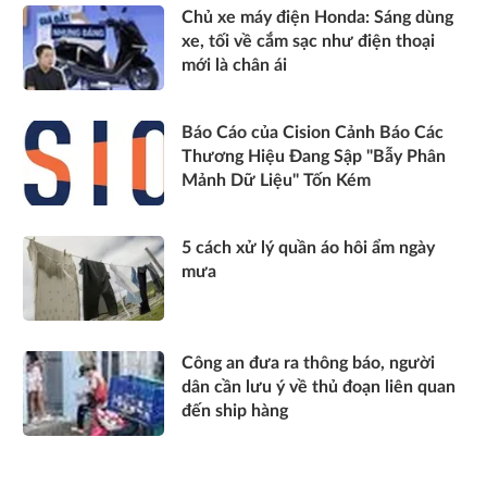
Chủ xe máy điện Honda: Sáng dùng
xe, tối về cắm sạc như điện thoại
mới là chân ái
Báo Cáo của Cision Cảnh Báo Các
Thương Hiệu Đang Sập "Bẫy Phân
Mảnh Dữ Liệu" Tốn Kém
5 cách xử lý quần áo hôi ẩm ngày
mưa
Công an đưa ra thông báo, người
dân cần lưu ý về thủ đoạn liên quan
đến ship hàng