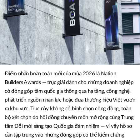
Điểm nhấn hoàn toàn mới của mùa 2026 là Nation
Builders Awards — trục giải dành cho những doanh nghiệp
có đóng góp tầm quốc gia thông qua hạ tầng, công nghệ,
phát triển nguồn nhân lực hoặc đưa thương hiệu Việt vươn
ra khu vực. Trục này không có bình chọn cộng đồng, toàn
bộ xét chọn do hội đồng chuyên môn mở rộng cùng Trung
tâm Đổi mới sáng tạo Quốc gia đảm nhiệm — vì vậy hồ sơ
cần tập trung vào những đóng góp có thể kiểm chứng