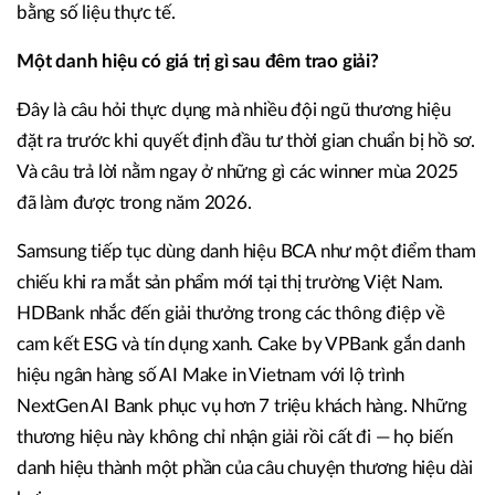
bằng số liệu thực tế.
Một danh hiệu có giá trị gì sau đêm trao giải?
Đây là câu hỏi thực dụng mà nhiều đội ngũ thương hiệu
đặt ra trước khi quyết định đầu tư thời gian chuẩn bị hồ sơ.
Và câu trả lời nằm ngay ở những gì các winner mùa 2025
đã làm được trong năm 2026.
Samsung tiếp tục dùng danh hiệu BCA như một điểm tham
chiếu khi ra mắt sản phẩm mới tại thị trường Việt Nam.
HDBank nhắc đến giải thưởng trong các thông điệp về
cam kết ESG và tín dụng xanh. Cake by VPBank gắn danh
hiệu ngân hàng số AI Make in Vietnam với lộ trình
NextGen AI Bank phục vụ hơn 7 triệu khách hàng. Những
thương hiệu này không chỉ nhận giải rồi cất đi — họ biến
danh hiệu thành một phần của câu chuyện thương hiệu dài