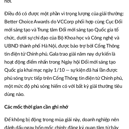
hơi.
Điều đó có được một phần vì trọng lượng của giải thưởng:
Better Choice Awards do VCCorp phối hợp cùng Cục Đổi
mới sáng tạo và Trung tâm Đổi mới sáng tạo Quốc gia tổ
chức, dưới sự chỉ đạo của Bộ Khoa học và Công nghệ và
UBND thành phố Hà Nội, được bảo trợ bởi Cổng Thông
tin điện tử Chính phủ. Gala trao giải năm nay dự kiến là
hoạt động điểm nhấn trong Ngày hội Đổi mới sáng tạo
Quốc gia khai mạc ngày 1/10 — sự kiện đã hai lần được
phủ sóng trực tiếp trên Cổng Thông tin điện tử Chính phủ,
một mức độ phủ sóng hiếm có với bất kỳ giải thưởng tiêu
dùng nào.
Các mốc thời gian cần ghi nhớ
Để không bị động trong mùa giải này, doanh nghiệp nên
đánh dấu ngay bốn mốc chính: đăng ký quan tâm từ bây