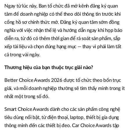
Ngay từ lúc này, Ban tổ chức đã mở kênh đăng ký quan
tâm để doanh nghiệp có thể theo dõi thông tin trước khi
cổng hồ sơ chính thức mở. Đăng ký quan tâm sớm đồng
nghĩa với việc nhận thể lệ và hướng dẫn ngay khi họp báo
diễn ra, từ đó có thêm thời gian để rà soát sản phẩm, sắp
xếp tài liệu và chọn đúng hạng mục — thay vì phải làm tất
cả trong vài ngày.
Thương hiệu của bạn thuộc trục giải nào?
Better Choice Awards 2026 được tổ chức theo bốn trục
giải, và mỗi doanh nghiệp thường sẽ tìm thấy mình trong ít
nhất một trong số đó.
Smart Choice Awards dành cho các sản phẩm công nghệ
tiêu dùng nổi bật, từ điện thoại, laptop, thiết bị gia dụng
thông minh đến các thiết bị đeo. Car Choice Awards tập