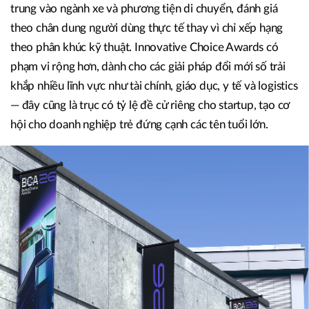
trung vào ngành xe và phương tiện di chuyển, đánh giá
theo chân dung người dùng thực tế thay vì chỉ xếp hạng
theo phân khúc kỹ thuật. Innovative Choice Awards có
phạm vi rộng hơn, dành cho các giải pháp đổi mới số trải
khắp nhiều lĩnh vực như tài chính, giáo dục, y tế và logistics
— đây cũng là trục có tỷ lệ đề cử riêng cho startup, tạo cơ
hội cho doanh nghiệp trẻ đứng cạnh các tên tuổi lớn.