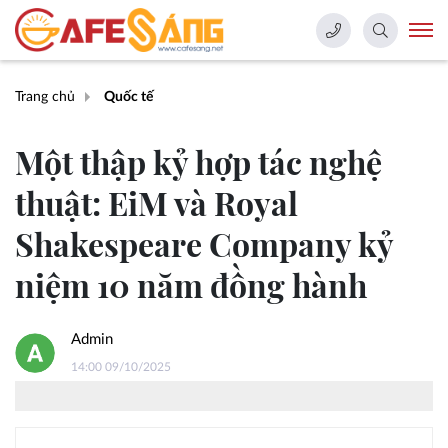
Trang chủ
Quốc tế
Một thập kỷ hợp tác nghệ
thuật: EiM và Royal
Shakespeare Company kỷ
niệm 10 năm đồng hành
Admin
14:00 09/10/2025