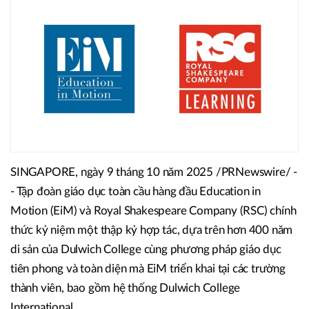
SINGAPORE, ngày 9 tháng 10 năm 2025 /PRNewswire/ -
- Tập đoàn giáo dục toàn cầu hàng đầu Education in
Motion (EiM) và Royal Shakespeare Company (RSC) chính
thức kỷ niệm một thập kỷ hợp tác, dựa trên hơn 400 năm
di sản của Dulwich College cùng phương pháp giáo dục
tiên phong và toàn diện mà EiM triển khai tại các trường
thành viên, bao gồm hệ thống Dulwich College
International.