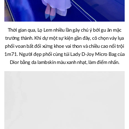
Thời gian qua, Lọ Lem nhiều lần gây chú ý bởi gu ăn mặc
trưởng thành. Khi dự một sự kiện gần đây, cô chọn váy lụa
phối voan bất đối xứng khoe vai thon và chiều cao nổi trội
1m71. Người đẹp phối cùng túi Lady D-Joy Micro Bag của
Dior bằng da lambskin màu xanh nhạt, làm điểm nhấn.