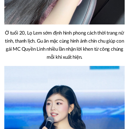
Ở tuổi 20, Lọ Lem sớm định hình phong cách thời trang nữ
tính, thanh lịch. Gu ăn mặc cùng hình ảnh chỉn chu giúp con
gái MC Quyền Linh nhiều lần nhận lời khen từ công chúng
mỗi khi xuất hiện.