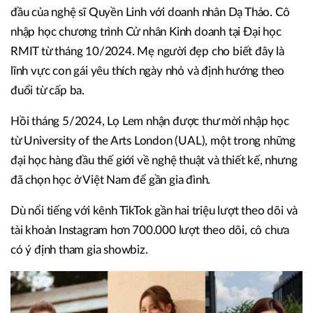
đầu của nghệ sĩ Quyền Linh với doanh nhân Dạ Thảo. Cô
nhập học chương trình Cử nhân Kinh doanh tại Đại học
RMIT từ tháng 10/2024. Mẹ người đẹp cho biết đây là
lĩnh vực con gái yêu thích ngày nhỏ và định hướng theo
đuổi từ cấp ba.
Hồi tháng 5/2024, Lọ Lem nhận được thư mời nhập học
từ University of the Arts London (UAL), một trong những
đại học hàng đầu thế giới về nghệ thuật và thiết kế, nhưng
đã chọn học ở Việt Nam để gần gia đình.
Dù nổi tiếng với kênh TikTok gần hai triệu lượt theo dõi và
tài khoản Instagram hơn 700.000 lượt theo dõi, cô chưa
có ý định tham gia showbiz.