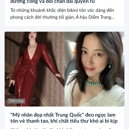
đường cong và đôi chân dài quyến rũ
Từ những khoảnh khắc diện bikini tôn vóc dáng đến
phong cách đời thường tối giản, Á hậu Diễm Trang...
Thời trang
"Mỹ nhân đẹp nhất Trung Quốc" đeo ngọc lam
tôn vẻ thanh tao, khí chất tiểu thư khó ai bì kịp