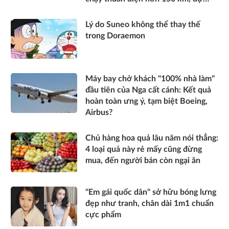
kiến mở bán trong quý III/2026
Lý do Suneo không thể thay thế
trong Doraemon
Máy bay chở khách "100% nhà làm"
đầu tiên của Nga cất cánh: Kết quả
hoàn toàn ưng ý, tạm biệt Boeing,
Airbus?
Chủ hàng hoa quả lâu năm nói thẳng:
4 loại quả này rẻ mấy cũng đừng
mua, đến người bán còn ngại ăn
"Em gái quốc dân" sở hữu bóng lưng
đẹp như tranh, chân dài 1m1 chuẩn
cực phẩm