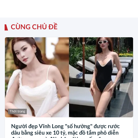
CÙNG CHỦ ĐỀ
Thời trang
Người đẹp Vĩnh Long "số hưởng" được rước
dâu bằng siêu xe 10 tỷ, mặc đồ tắm phô diễn