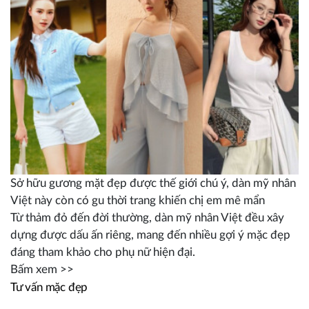
Sở hữu gương mặt đẹp được thế giới chú ý, dàn mỹ nhân
Việt này còn có gu thời trang khiến chị em mê mẩn
Từ thảm đỏ đến đời thường, dàn mỹ nhân Việt đều xây
dựng được dấu ấn riêng, mang đến nhiều gợi ý mặc đẹp
đáng tham khảo cho phụ nữ hiện đại.
Bấm xem >>
Tư vấn mặc đẹp