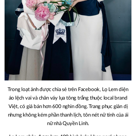
Trong loạt ảnh được chia sẻ trên Facebook, Lọ Lem diện
áo lệch vai và chân váy lụa tông trắng thuộc local brand
Việt, có giá bán hơn 600 nghìn đồng. Trang phục giản dị
nhưng không kém phần thanh lịch, tôn nét nữ tính của ái
nữ nhà Quyền Linh.