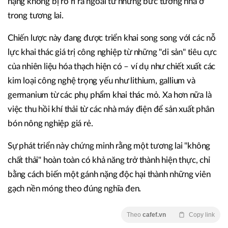
nặng không bị rò rỉ ra ngoài từ những bức tường nhà ở
trong tương lai.
Chiến lược này đang được triển khai song song với các nỗ
lực khai thác giá trị công nghiệp từ những "di sản" tiêu cực
của nhiên liệu hóa thạch hiện có – ví dụ như chiết xuất các
kim loại công nghệ trọng yếu như lithium, gallium và
germanium từ các phụ phẩm khai thác mỏ. Xa hơn nữa là
việc thu hồi khí thải từ các nhà máy điện để sản xuất phân
bón nông nghiệp giá rẻ.
Sự phát triển này chứng minh rằng một tương lai "không
chất thải" hoàn toàn có khả năng trở thành hiện thực, chỉ
bằng cách biến một gánh nặng độc hại thành những viên
gạch nền móng theo đúng nghĩa đen.
Theo
cafef.vn
Copy link