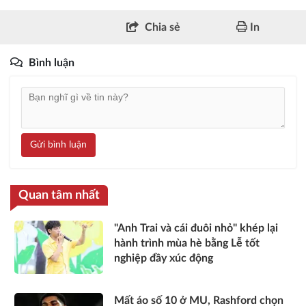
Chia sẻ
In
Bình luận
Gửi bình luận
Quan tâm nhất
"Anh Trai và cái đuôi nhỏ" khép lại
hành trình mùa hè bằng Lễ tốt
nghiệp đầy xúc động
Mất áo số 10 ở MU, Rashford chọn