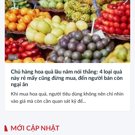
Sống
Chủ hàng hoa quả lâu năm nói thẳng: 4 loại quả
này rẻ mấy cũng đừng mua, đến người bán còn
ngại ăn
Khi mua hoa quả, người tiêu dùng không nên chỉ nhìn
vào giá mà còn cần quan sát kỹ để...
MỚI CẬP NHẬT