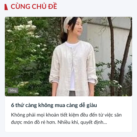
CÙNG CHỦ ĐỀ
Sống
6 thứ càng không mua càng dễ giàu
Không phải mọi khoản tiết kiệm đều đến từ việc săn
được món đồ rẻ hơn. Nhiều khi, quyết định...