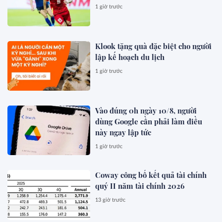
1 giờ trước
Klook tặng quà đặc biệt cho người
lập kế hoạch du lịch
1 giờ trước
Vào đúng 0h ngày 10/8, người
dùng Google cần phải làm điều
này ngay lập tức
1 giờ trước
Coway công bố kết quả tài chính
quý II năm tài chính 2026
13 giờ trước