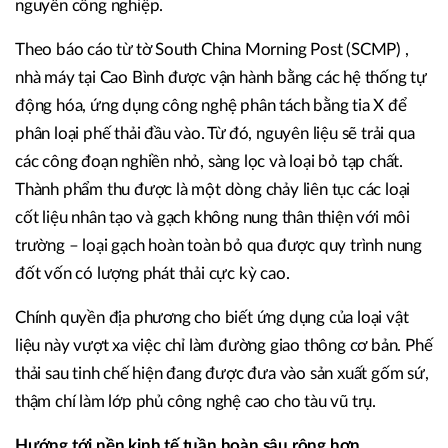
nguyên công nghiệp.
Theo báo cáo từ tờ South China Morning Post (SCMP) ,
nhà máy tại Cao Bình được vận hành bằng các hệ thống tự
động hóa, ứng dụng công nghệ phân tách bằng tia X để
phân loại phế thải đầu vào. Từ đó, nguyên liệu sẽ trải qua
các công đoạn nghiền nhỏ, sàng lọc và loại bỏ tạp chất.
Thành phẩm thu được là một dòng chảy liên tục các loại
cốt liệu nhân tạo và gạch không nung thân thiện với môi
trường – loại gạch hoàn toàn bỏ qua được quy trình nung
đốt vốn có lượng phát thải cực kỳ cao.
Chính quyền địa phương cho biết ứng dụng của loại vật
liệu này vượt xa việc chỉ làm đường giao thông cơ bản. Phế
thải sau tinh chế hiện đang được đưa vào sản xuất gốm sứ,
thậm chí làm lớp phủ công nghệ cao cho tàu vũ trụ.
Hướng tới nền kinh tế tuần hoàn sâu rộng hơn