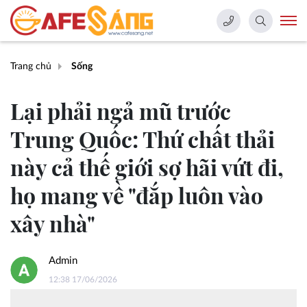
Trang chủ
Sống
Lại phải ngả mũ trước
Trung Quốc: Thứ chất thải
này cả thế giới sợ hãi vứt đi,
họ mang về "đắp luôn vào
xây nhà"
Admin
12:38 17/06/2026