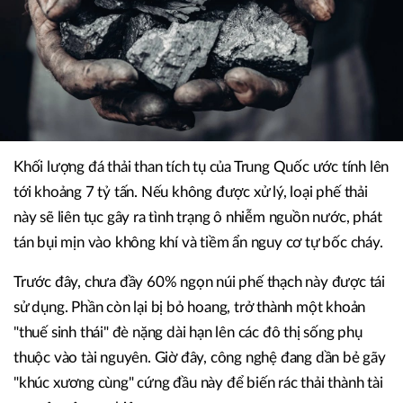
Khối lượng đá thải than tích tụ của Trung Quốc ước tính lên
tới khoảng 7 tỷ tấn. Nếu không được xử lý, loại phế thải
này sẽ liên tục gây ra tình trạng ô nhiễm nguồn nước, phát
tán bụi mịn vào không khí và tiềm ẩn nguy cơ tự bốc cháy.
Trước đây, chưa đầy 60% ngọn núi phế thạch này được tái
sử dụng. Phần còn lại bị bỏ hoang, trở thành một khoản
"thuế sinh thái" đè nặng dài hạn lên các đô thị sống phụ
thuộc vào tài nguyên. Giờ đây, công nghệ đang dần bẻ gãy
"khúc xương cùng" cứng đầu này để biến rác thải thành tài