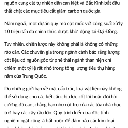
nguồn cung cát tự nhiên dần cạn kiệt và Bắc Kinh bắt đầu
thắt chặt các mục tiêu cắt giảm carbon quốc gia.
Năm ngoái, một dự án quy mô cột mốc với công suất xử lý
10 triệu tấn đã chính thức được khởi động tại Đại Đồng.
Tuy nhiên, chiến lược này không phải là không có những
rào cản. Các chuyên gia trong ngành cảnh báo rằng lượng
cốt liệu có nguồn gốc từ phế thải ngành than hiện chỉ
chiếm một tỷ lệ rất nhỏ trong tổng lượng tiêu thụ hàng
năm của Trung Quốc.
Do những giới hạn về mặt cấu trúc, loại vật liệu này không
thể sử dụng cho các kết cấu chịu lực cốt lõi hoặc đòi hỏi
cường độ cao, chẳng hạn như cột trụ của các tòa nhà chọc
trời hay các cây cầu lớn. Quy trình kiểm tra độc tính
nghiêm ngặt cũng là bắt buộc để đảm bảo các kim loại