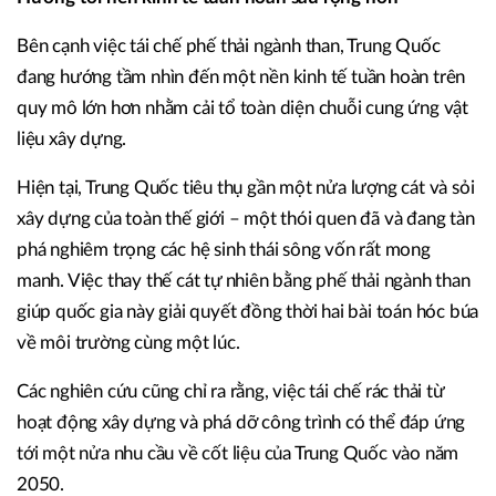
Bên cạnh việc tái chế phế thải ngành than, Trung Quốc
đang hướng tầm nhìn đến một nền kinh tế tuần hoàn trên
quy mô lớn hơn nhằm cải tổ toàn diện chuỗi cung ứng vật
liệu xây dựng.
Hiện tại, Trung Quốc tiêu thụ gần một nửa lượng cát và sỏi
xây dựng của toàn thế giới – một thói quen đã và đang tàn
phá nghiêm trọng các hệ sinh thái sông vốn rất mong
manh. Việc thay thế cát tự nhiên bằng phế thải ngành than
giúp quốc gia này giải quyết đồng thời hai bài toán hóc búa
về môi trường cùng một lúc.
Các nghiên cứu cũng chỉ ra rằng, việc tái chế rác thải từ
hoạt động xây dựng và phá dỡ công trình có thể đáp ứng
tới một nửa nhu cầu về cốt liệu của Trung Quốc vào năm
2050.