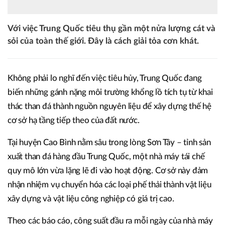
Với việc Trung Quốc tiêu thụ gần một nửa lượng cát và
sỏi của toàn thế giới. Đây là cách giải tỏa cơn khát.
Không phải lo nghĩ đến việc tiêu hủy, Trung Quốc đang
biến những gánh nặng môi trường khổng lồ tích tụ từ khai
thác than đá thành nguồn nguyên liệu để xây dựng thế hệ
cơ sở hạ tầng tiếp theo của đất nước.
Tại huyện Cao Bình nằm sâu trong lòng Sơn Tây – tỉnh sản
xuất than đá hàng đầu Trung Quốc, một nhà máy tái chế
quy mô lớn vừa lặng lẽ đi vào hoạt động. Cơ sở này đảm
nhận nhiệm vụ chuyển hóa các loại phế thải thành vật liệu
xây dựng và vật liệu công nghiệp có giá trị cao.
Theo các báo cáo, công suất đầu ra mỗi ngày của nhà máy