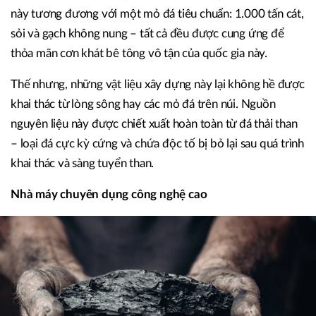
này tương đương với một mỏ đá tiêu chuẩn: 1.000 tấn cát,
sỏi và gạch không nung – tất cả đều được cung ứng để
thỏa mãn cơn khát bê tông vô tận của quốc gia này.
Thế nhưng, những vật liệu xây dựng này lại không hề được
khai thác từ lòng sông hay các mỏ đá trên núi. Nguồn
nguyên liệu này được chiết xuất hoàn toàn từ đá thải than
– loại đá cực kỳ cứng và chứa độc tố bị bỏ lại sau quá trình
khai thác và sàng tuyển than.
Nhà máy chuyên dụng công nghệ cao