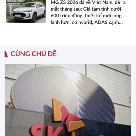
MG ZS 2026 đã về Việt Nam, dễ ra
mắt tháng sau: Giá tạm tính dưới
600 triệu đồng, thiết kế mới long
lanh hơn, có hybrid, ADAS cạnh
tranh Xforce, Seltos
CÙNG CHỦ ĐỀ