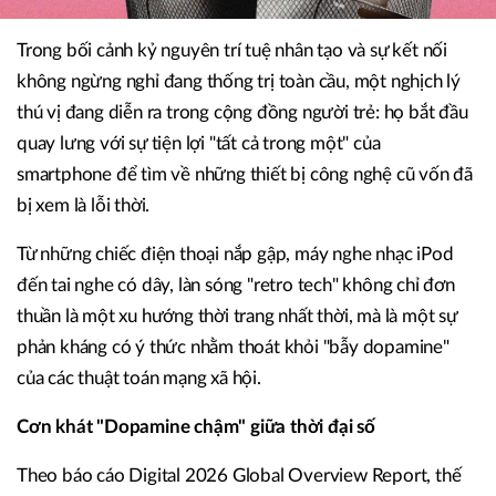
Trong bối cảnh kỷ nguyên trí tuệ nhân tạo và sự kết nối
không ngừng nghỉ đang thống trị toàn cầu, một nghịch lý
thú vị đang diễn ra trong cộng đồng người trẻ: họ bắt đầu
quay lưng với sự tiện lợi "tất cả trong một" của
smartphone để tìm về những thiết bị công nghệ cũ vốn đã
bị xem là lỗi thời.
Từ những chiếc điện thoại nắp gập, máy nghe nhạc iPod
đến tai nghe có dây, làn sóng "retro tech" không chỉ đơn
thuần là một xu hướng thời trang nhất thời, mà là một sự
phản kháng có ý thức nhằm thoát khỏi "bẫy dopamine"
của các thuật toán mạng xã hội.
Cơn khát "Dopamine chậm" giữa thời đại số
Theo báo cáo Digital 2026 Global Overview Report, thế