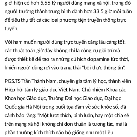
giới hiện có hơn 5,66 tỷ người dùng mạng xã hội, trong đó
người trưởng thành trung bình dành hơn 33,5 giờ mỗi tuần
để tiêu thụ tất cả các loại phương tiện truyền thông trực
tuyến.
Với ham muốn người dùng trực tuyến càng lâu càng tốt,
các thuật toán giờ đây không chỉ là công cụ giải trí mà
được thiết kế để tạo ra những cú hích dopamine tức thời,
khiến người dùng rơi vào trạng thái "bội thực thông tin".
PGS.TS Trần Thành Nam, chuyên gia tâm lý học, thành viên
Hiệp hội tâm lý giáo dục Việt Nam, Chủ nhiệm Khoa các
Khoa học Giáo dục, Trường Đại học Giáo dục, Đại học
Quốc gia Hà Nội trong buổi tọa đàm về sức khỏe số, đã
cảnh báo rằng: "Một lượt thích, bình luận, hay một chia sẻ
trên mạng xã hội không chỉ đơn thuần là tương tác, mà là
phần thưởng kích thích não bộ giống như một liều