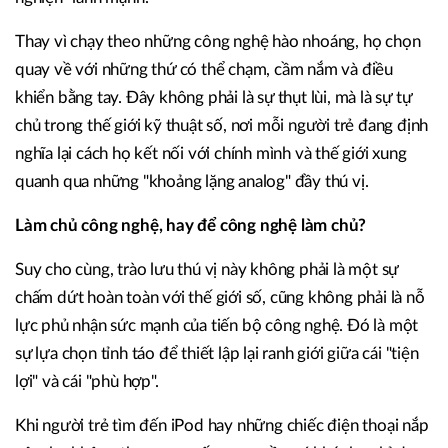
Thay vì chạy theo những công nghệ hào nhoáng, họ chọn
quay về với những thứ có thể chạm, cầm nắm và điều
khiển bằng tay. Đây không phải là sự thụt lùi, mà là sự tự
chủ trong thế giới kỹ thuật số, nơi mỗi người trẻ đang định
nghĩa lại cách họ kết nối với chính mình và thế giới xung
quanh qua những "khoảng lặng analog" đầy thú vị.
Làm chủ công nghệ, hay để công nghệ làm chủ?
Suy cho cùng, trào lưu thú vị này không phải là một sự
chấm dứt hoàn toàn với thế giới số, cũng không phải là nỗ
lực phủ nhận sức mạnh của tiến bộ công nghệ. Đó là một
sự lựa chọn tỉnh táo để thiết lập lại ranh giới giữa cái "tiện
lợi" và cái "phù hợp".
Khi người trẻ tìm đến iPod hay những chiếc điện thoại nắp