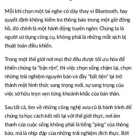
Mỗi khi chọn một tai nghe có dây thay vì Bluetooth, hay
quyết định không kiểm tra thông báo trong một giờ đồng
hồ, đó chính là một hành động tuyên ngôn: Chúng ta là
người sử dụng công cụ, không phải là những mắt xích bị
thuật toán điều khiển.
Trong một thế giới nơi mọi thứ đều được tối ưu hóa để
khiến chúng ta "bận rộn", thì việc chọn sống chậm lại, chọn
những trải nghiệm nguyên bản và đầy "bất tiện" lại trở
thành một hình thức sang trọng mới, sự sang trọng của
việc sở hữu trọn vẹn từng khoảnh khắc của bản thân.
Sau tất cả, tìm về những công nghệ xưa cũ là hành trình để
chúng ta học cách kết nối lại với thế giới thực, nơi âm
thanh của cuộc sống không phải là tiếng "ping" của thông
báo, mà là nhịp đập của những trải nghiệm đích thực. Bởi