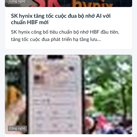
Công nghệ
SK hynix tăng tốc cuộc đua bộ nhớ AI với
chuẩn HBF mới
SK hynix công bố tiêu chuẩn bộ nhớ HBF đầu tiên,
tăng tốc cuộc đua phát triển hạ tầng lưu...
Công nghệ