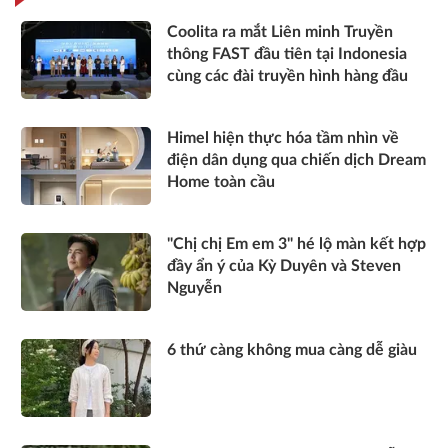
Coolita ra mắt Liên minh Truyền
thông FAST đầu tiên tại Indonesia
cùng các đài truyền hình hàng đầu
Himel hiện thực hóa tầm nhìn về
điện dân dụng qua chiến dịch Dream
Home toàn cầu
"Chị chị Em em 3" hé lộ màn kết hợp
đầy ẩn ý của Kỳ Duyên và Steven
Nguyễn
6 thứ càng không mua càng dễ giàu