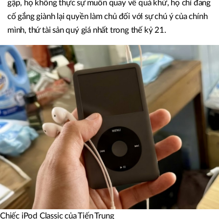
gập, họ không thực sự muốn quay về quá khứ, họ chỉ đang
cố gắng giành lại quyền làm chủ đối với sự chú ý của chính
mình, thứ tài sản quý giá nhất trong thế kỷ 21.
Chiếc iPod Classic của Tiến Trung