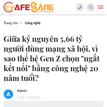
Trang chủ
Công nghệ
Giữa kỷ nguyên 5,66 tỷ
người dùng mạng xã hội, vì
sao thế hệ Gen Z chọn "ngắt
kết nối" bằng công nghệ 20
năm tuổi?
Admin
12:38 17/06/2026