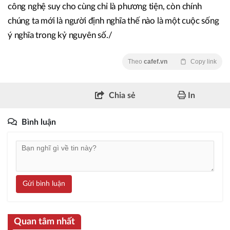
công nghệ suy cho cùng chỉ là phương tiện, còn chính
chúng ta mới là người định nghĩa thế nào là một cuộc sống
ý nghĩa trong kỷ nguyên số./
Theo
cafef.vn
Copy link
Chia sẻ
In
Bình luận
Gửi bình luận
Quan tâm nhất