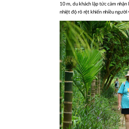
10 m, du khách lập tức cảm nhận l
nhiệt độ rõ rệt khiến nhiều người 