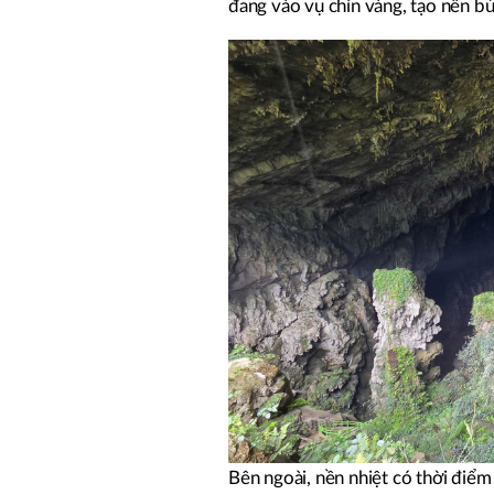
đang vào vụ chín vàng, tạo nên b
Bên ngoài, nền nhiệt có thời đi