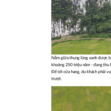
Nằm giữa thung lũng xanh được ba
khoảng 250 triệu năm - đang thu 
Để tới cửa hang, du khách phải v
trượt.