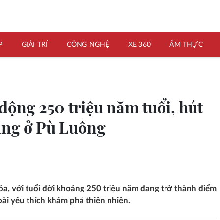
P
GIẢI TRÍ
CÔNG NGHỆ
XE 360
ẨM THỰC
ộng 250 triệu năm tuổi, hút
ing ở Pù Luông
, với tuổi đời khoảng 250 triệu năm đang trở thành điểm
i yêu thích khám phá thiên nhiên.