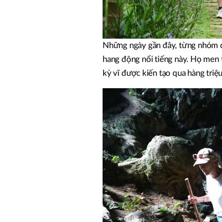
Những ngày gần đây, từng nhóm 
hang động nổi tiếng này. Họ men 
kỳ vĩ được kiến tạo qua hàng triệ