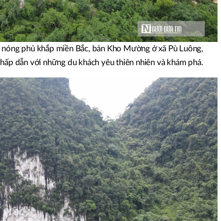
g nóng phủ khắp miền Bắc, bản Kho Mường ở xã Pù Luông,
 hấp dẫn với những du khách yêu thiên nhiên và khám phá.