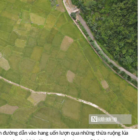
 đường dẫn vào hang uốn lượn qua những thửa ruộng lúa