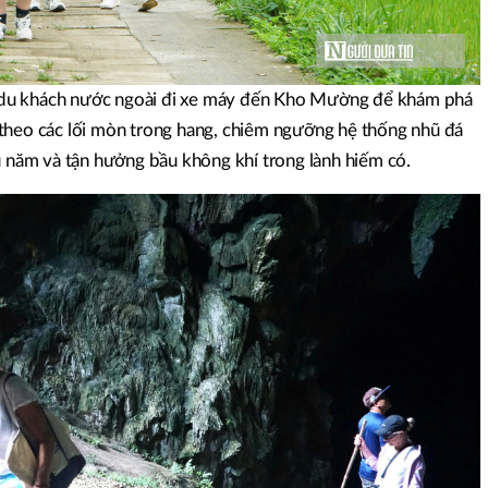
du khách nước ngoài đi xe máy đến Kho Mường để khám phá
theo các lối mòn trong hang, chiêm ngưỡng hệ thống nhũ đá
u năm và tận hưởng bầu không khí trong lành hiếm có.