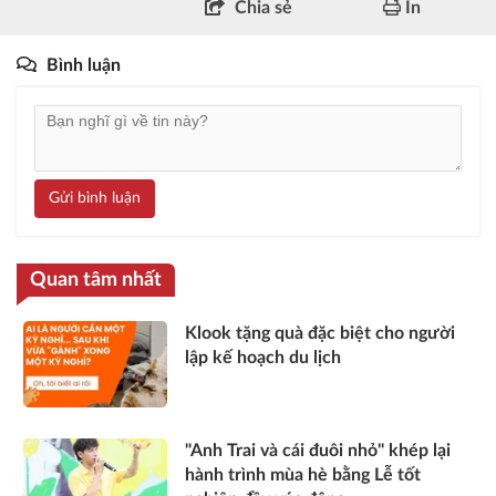
Chia sẻ
In
Bình luận
Gửi bình luận
Quan tâm nhất
Klook tặng quà đặc biệt cho người
lập kế hoạch du lịch
"Anh Trai và cái đuôi nhỏ" khép lại
hành trình mùa hè bằng Lễ tốt