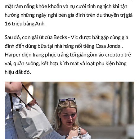
mặt rám nắng khỏe khoắn và nụ cười tinh nghịch khi tận
hưởng những ngày nghỉ bên gia đình trên du thuyền trị giá
16 triệu bảng Anh.
Sau đó, con gái út của Becks - Vic được bắt gặp cùng gia
đình đến dùng bữa tại nhà hàng nổi tiếng Casa Jondal.
Harper diện trang phục trắng tối giản gồm áo croptop trễ
vai, quần suông, kết hợp kính mát và loạt phụ kiện hàng
hiệu đắt đỏ.