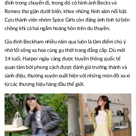
đình trong chuyến đi, trong đó có hình ảnh Becks và
Romeo thư giãn dưới biển, khoe những hình xăm nổi bật.
Cựu thành viên nhóm Spice Girls còn đăng ảnh tình tứ bên
chồng khi cả hai ngắm hoàng hôn trên du thuyền.
Gia đình Beckham nhiều năm qua luôn là tâm điểm chú ý
nhờ lối sống xa hoa cùng gu thời trang đẳng cấp. Dù mới
14 tuổi, Harper ngày càng được truyền thông quốc tế
quan tâm bởi phong cách được đánh giá trưởng thành và
sành điệu, thường xuyên xuất hiện với những món đồ xa xỉ
từ các thương hiệu hàng đầu thế giới.