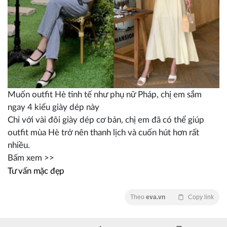
Muốn outfit Hè tinh tế như phụ nữ Pháp, chị em sắm
ngay 4 kiểu giày dép này
Chỉ với vài đôi giày dép cơ bản, chị em đã có thể giúp
outfit mùa Hè trở nên thanh lịch và cuốn hút hơn rất
nhiều.
Bấm xem >>
Tư vấn mặc đẹp
Theo
eva.vn
Copy link