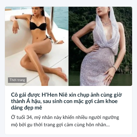
Thời trang
Cô gái được H'Hen Niê xin chụp ảnh cùng giờ
thành Á hậu, sau sinh con mặc gợi cảm khoe
dáng đẹp mê
Ở tuổi 34, mỹ nhân này khiến nhiều người ngưỡng
mộ bởi gu thời trang gợi cảm cùng hôn nhân...