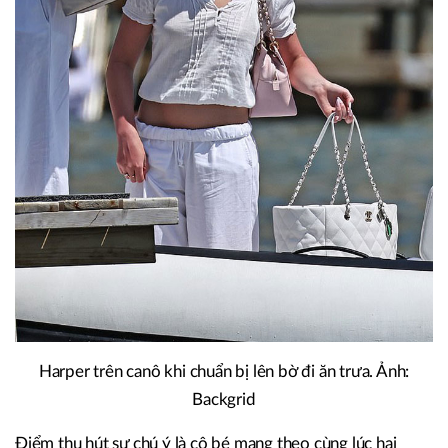
Harper trên canô khi chuẩn bị lên bờ đi ăn trưa. Ảnh:
Backgrid
Điểm thu hút sự chú ý là cô bé mang theo cùng lúc hai