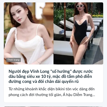
Thời trang
Người đẹp Vĩnh Long "số hưởng" được rước
dâu bằng siêu xe 10 tỷ, mặc đồ tắm phô diễn
đường cong và đôi chân dài quyến rũ
Từ những khoảnh khắc diện bikini tôn vóc dáng đến
phong cách đời thường tối giản, Á hậu Diễm Trang...