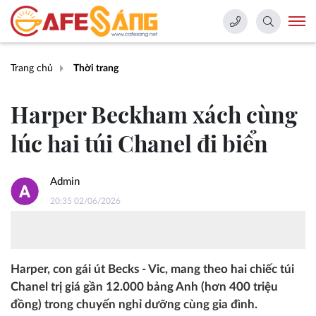
Trang chủ
Thời trang
Harper Beckham xách cùng
lúc hai túi Chanel đi biển
Admin
20:35 02/06/2026
Harper, con gái út Becks - Vic, mang theo hai chiếc túi
Chanel trị giá gần 12.000 bảng Anh (hơn 400 triệu
đồng) trong chuyến nghỉ dưỡng cùng gia đình.