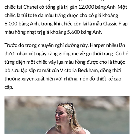
chiếc túi Chanel có tổng giá trị gần 12.000 bảng Anh. Một
chiếc là túi tote da màu trắng được cho có giá khoảng
6.000 bảng Anh, trong khi chiếc còn lại là mẫu Classic Flap
màu hồng nhạt trị giá khoảng 5.600 bảng Anh.
Trước đó trong chuyến nghỉ dưỡng này, Harper nhiều lần
được nhận xét ngày càng giống mẹ về gu thời trang. Cô bé
từng diện một chiếc váy lụa màu hồng được cho là thuộc
bộ sưu tập sắp ra mắt của Victoria Beckham, đồng thời
thường xuyên xuất hiện với những món đồ thiết kế cao
cấp.