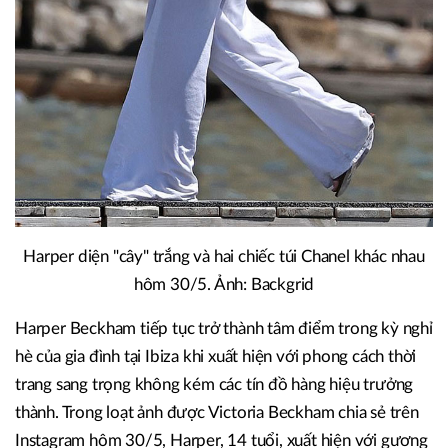
Harper diện "cây" trắng và hai chiếc túi Chanel khác nhau
hôm 30/5. Ảnh: Backgrid
Harper Beckham tiếp tục trở thành tâm điểm trong kỳ nghỉ
hè của gia đình tại Ibiza khi xuất hiện với phong cách thời
trang sang trọng không kém các tín đồ hàng hiệu trưởng
thành. Trong loạt ảnh được Victoria Beckham chia sẻ trên
Instagram hôm 30/5, Harper, 14 tuổi, xuất hiện với gương