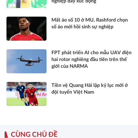
nghiệp đầy xúc động
Mất áo số 10 ở MU, Rashford chọn
số áo mới hồi sinh sự nghiệp
FPT phát triển AI cho mẫu UAV điện
hai rotor nghiêng đầu tiên trên thế
giới của NARMA
Tiền vệ Quang Hải lập kỷ lục mới ở
đội tuyển Việt Nam
CÙNG CHỦ ĐỀ