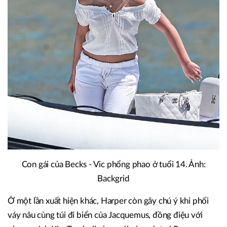
Con gái của Becks - Vic phổng phao ở tuổi 14. Ảnh:
Backgrid
Ở một lần xuất hiện khác, Harper còn gây chú ý khi phối
váy nâu cùng túi đi biển của Jacquemus, đồng điệu với