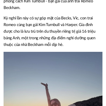
phong cách Kim Turnbull - bạn gái của anh trai Romeo
Beckham.
Kỳ nghỉ lần này có sự góp mặt của Becks, Vic, con trai
Romeo cùng bạn gái Kim Turnbull và Harper. Gia đình
được cho là lưu trú trên du thuyền riêng trị giá 16 triệu
bảng Anh, một trong những địa điểm nghỉ dưỡng quen
thuộc của nhà Beckham mỗi dịp hè.