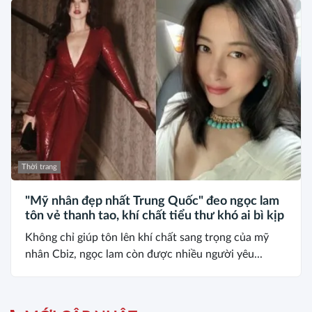
Thời trang
"Mỹ nhân đẹp nhất Trung Quốc" đeo ngọc lam
tôn vẻ thanh tao, khí chất tiểu thư khó ai bì kịp
Không chỉ giúp tôn lên khí chất sang trọng của mỹ
nhân Cbiz, ngọc lam còn được nhiều người yêu...