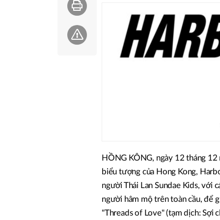
HỒNG KÔNG, ngày 12 tháng 12 nă
biểu tượng của Hong Kong, Harbou
người Thái Lan Sundae Kids, với c
người hâm mộ trên toàn cầu, để gi
"Threads of Love" (tạm dịch: Sợi c