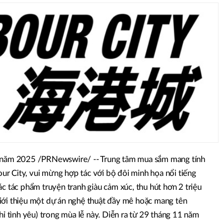
m 2025 /PRNewswire/ -- Trung tâm mua sắm mang tính
r City, vui mừng hợp tác với bộ đôi minh họa nổi tiếng
ác tác phẩm truyện tranh giàu cảm xúc, thu hút hơn 2 triệu
ới thiệu một dự án nghệ thuật đầy mê hoặc mang tên
hỉ tình yêu) trong mùa lễ này. Diễn ra từ 29 tháng 11 năm