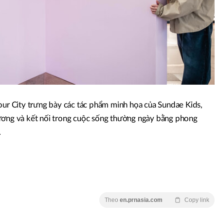
our City trưng bày các tác phẩm minh họa của Sundae Kids,
ương và kết nối trong cuộc sống thường ngày bằng phong
.
Theo
en.prnasia.com
Copy link