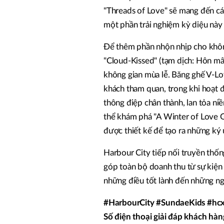
"Threads of Love" sẽ mang đến cá
một phần trải nghiệm kỳ diệu này 
Để thêm phần nhộn nhịp cho không
"Cloud-Kissed" (tạm dịch: Hôn m
không gian mùa lễ. Băng ghế V-Lo
khách tham quan, trong khi hoạt 
thông điệp chân thành, lan tỏa n
thể khám phá "A Winter of Love Ga
được thiết kế để tạo ra những k
Harbour City tiếp nối truyền thốn
góp toàn bộ doanh thu từ sự kiện na
những điều tốt lành đến những 
#HarbourCity #SundaeKids #hc
Số điện thoại giải đáp khách ha