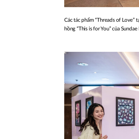
Các tác phẩm “Threads of Love” tạ
hồng “This is for You” của Sunda