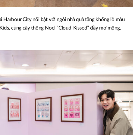
i Harbour City nổi bật với ngôi nhà quà tặng khổng lồ màu
e Kids, cùng cây thông Noel “Cloud-Kissed” đầy mơ mộng.