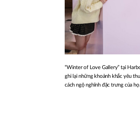
“Winter of Love Gallery” tại Harb
ghi lại những khoảnh khắc yêu th
cách ngộ nghĩnh đặc trưng của họ