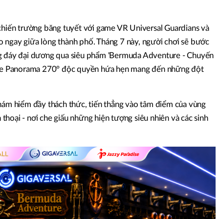
 chiến trường băng tuyết với game VR Universal Guardians và
 ngay giữa lòng thành phố. Tháng 7 này, người chơi sẽ bước
ng đáy đại dương qua siêu phẩm 'Bermuda Adventure - Chuyến
sive Panorama 270° độc quyền hứa hẹn mang đến những đột
thám hiểm đầy thách thức, tiến thẳng vào tâm điểm của vùng
hoại - nơi che giấu những hiện tượng siêu nhiên và các sinh