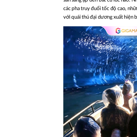
các pha truy đuổi tốc độ cao, nh
với quái thú đại dương xuất hiện