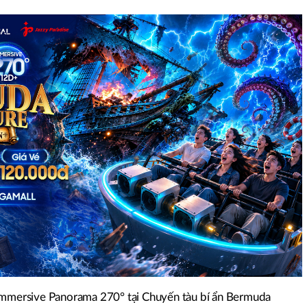
 Immersive Panorama 270° tại Chuyến tàu bí ẩn Bermuda