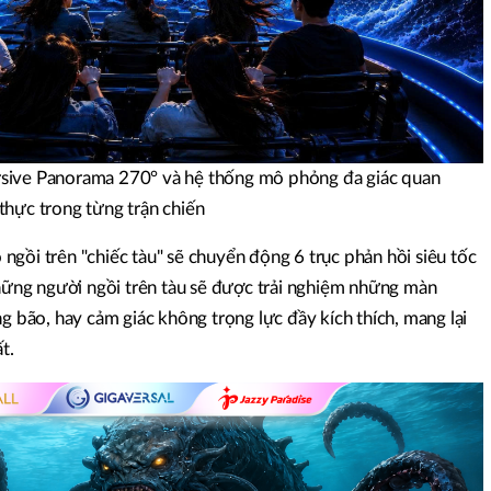
sive Panorama 270° và hệ thống mô phỏng đa giác quan
thực trong từng trận chiến
gồi trên "chiếc tàu" sẽ chuyển động 6 trục phản hồi siêu tốc
những người ngồi trên tàu sẽ được trải nghiệm những màn
ng bão, hay cảm giác không trọng lực đầy kích thích, mang lại
t.