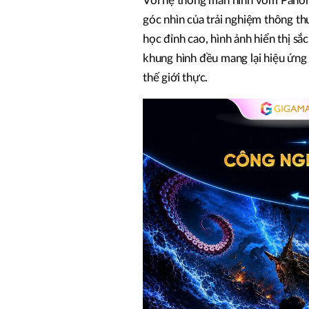
Với hệ thống màn hình vòm Panora
góc nhìn của trải nghiệm thông 
học đỉnh cao, hình ảnh hiển thị s
khung hình đều mang lại hiệu ứng 
thế giới thực.