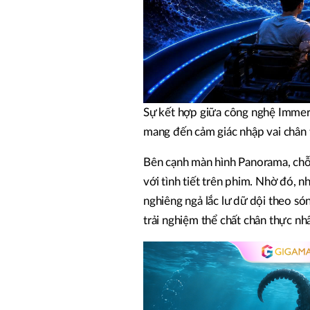
Sự kết hợp giữa công nghệ Immer
mang đến cảm giác nhập vai chân 
Bên cạnh màn hình Panorama, chỗ n
với tình tiết trên phim. Nhờ đó, 
nghiêng ngả lắc lư dữ dội theo só
trải nghiệm thể chất chân thực nhấ