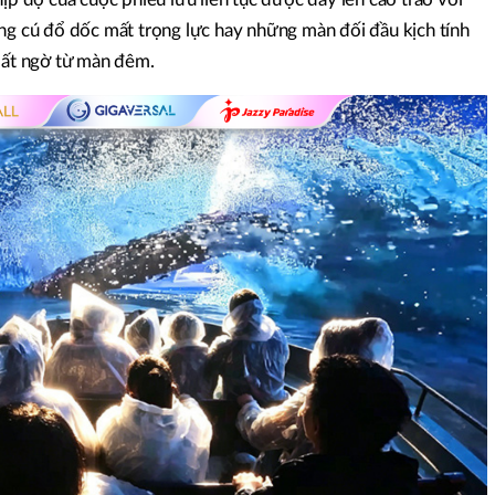
ững cú đổ dốc mất trọng lực hay những màn đối đầu kịch tính
 bất ngờ từ màn đêm.