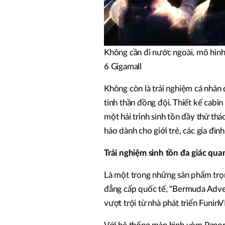
Không cần đi nước ngoài, mô hình
6 Gigamall
Không còn là trải nghiệm cá nhân
tinh thần đồng đội. Thiết kế cabi
một hải trình sinh tồn đầy thử th
hảo dành cho giới trẻ, các gia đì
Trải nghiệm sinh tồn đa giác qu
Là một trong những sản phẩm trọng
đẳng cấp quốc tế, "Bermuda Adven
vượt trội từ nhà phát triển Funin