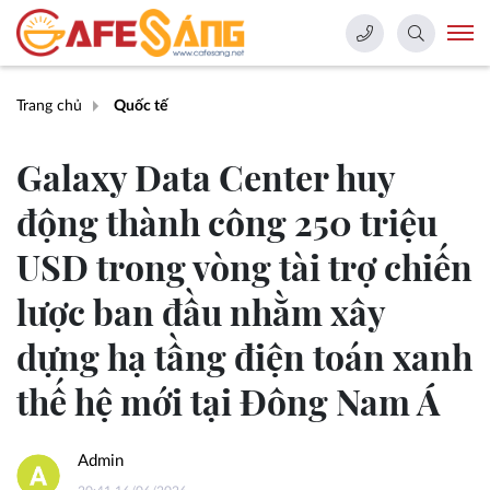
Trang chủ
Quốc tế
Galaxy Data Center huy
động thành công 250 triệu
USD trong vòng tài trợ chiến
lược ban đầu nhằm xây
dựng hạ tầng điện toán xanh
thế hệ mới tại Đông Nam Á
Admin