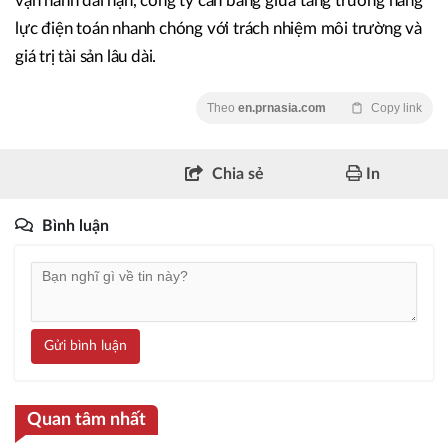
vận hành dài hạn, công ty cân bằng giữa tăng trưởng năng
lực điện toán nhanh chóng với trách nhiệm môi trường và
giá trị tài sản lâu dài.
Theo
en.prnasia.com
Copy link
Chia sẻ
In
Bình luận
Gửi bình luận
Quan tâm nhất