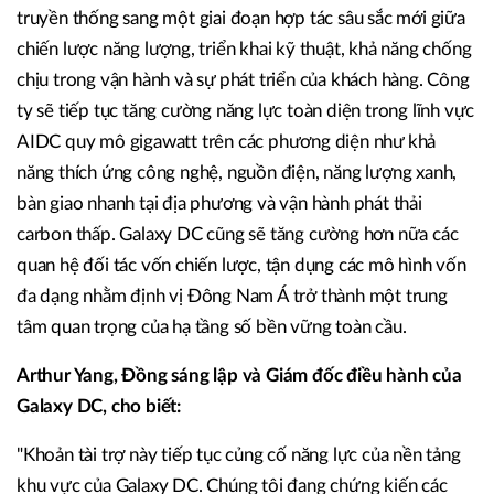
truyền thống sang một giai đoạn hợp tác sâu sắc mới giữa
chiến lược năng lượng, triển khai kỹ thuật, khả năng chống
chịu trong vận hành và sự phát triển của khách hàng. Công
ty sẽ tiếp tục tăng cường năng lực toàn diện trong lĩnh vực
AIDC quy mô gigawatt trên các phương diện như khả
năng thích ứng công nghệ, nguồn điện, năng lượng xanh,
bàn giao nhanh tại địa phương và vận hành phát thải
carbon thấp. Galaxy DC cũng sẽ tăng cường hơn nữa các
quan hệ đối tác vốn chiến lược, tận dụng các mô hình vốn
đa dạng nhằm định vị Đông Nam Á trở thành một trung
tâm quan trọng của hạ tầng số bền vững toàn cầu.
Arthur Yang, Đồng sáng lập và Giám đốc điều hành của
Galaxy DC, cho biết:
"Khoản tài trợ này tiếp tục củng cố năng lực của nền tảng
khu vực của Galaxy DC. Chúng tôi đang chứng kiến các