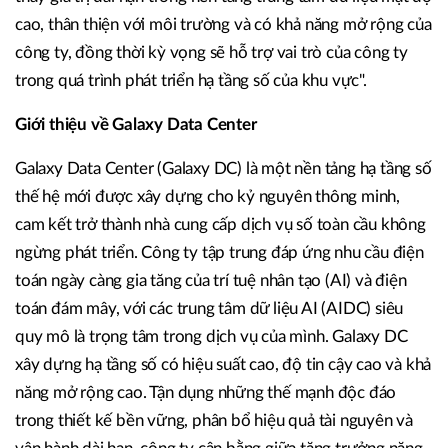
cao, thân thiện với môi trường và có khả năng mở rộng của
công ty, đồng thời kỳ vọng sẽ hỗ trợ vai trò của công ty
trong quá trình phát triển hạ tầng số của khu vực".
Giới thiệu về Galaxy Data Center
Galaxy Data Center (Galaxy DC) là một nền tảng hạ tầng số
thế hệ mới được xây dựng cho kỷ nguyên thông minh,
cam kết trở thành nhà cung cấp dịch vụ số toàn cầu không
ngừng phát triển. Công ty tập trung đáp ứng nhu cầu điện
toán ngày càng gia tăng của trí tuệ nhân tạo (AI) và điện
toán đám mây, với các trung tâm dữ liệu AI (AIDC) siêu
quy mô là trọng tâm trong dịch vụ của mình. Galaxy DC
xây dựng hạ tầng số có hiệu suất cao, độ tin cậy cao và khả
năng mở rộng cao. Tận dụng những thế mạnh độc đáo
trong thiết kế bền vững, phân bổ hiệu quả tài nguyên và