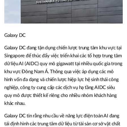
Galaxy DC
Galaxy DC đang tận dụng chiến lược trung tâm khu vực tại
Singapore để thúc đẩy việc triển khai các tổ hợp trung tâm
dữ liệu AI (AIDC) quy mô gigawatt tại nhiều quốc gia trong
khu vực Đông Nam Á. Thông qua việc áp dụng các mô
hình vốn đa dạng và chiến lược hiệp lực hệ sinh thái công
nghiệp, công ty cung cấp các dịch vụ hạ tầng AIDC siêu
quy mô được thiết kế riêng cho nhiều nhóm khách hàng
khác nhau.
Galaxy DC tin rằng nhu cầu về năng lực điện toán AI đang
tái định hình các trung tâm dữ liệu từ tài sản cơ sở vật chất