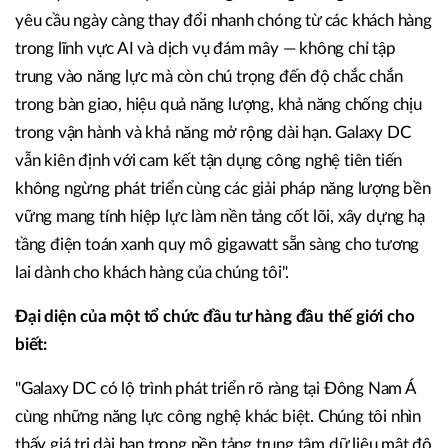
yêu cầu ngày càng thay đổi nhanh chóng từ các khách hàng
trong lĩnh vực AI và dịch vụ đám mây — không chỉ tập
trung vào năng lực mà còn chú trọng đến độ chắc chắn
trong bàn giao, hiệu quả năng lượng, khả năng chống chịu
trong vận hành và khả năng mở rộng dài hạn. Galaxy DC
vẫn kiên định với cam kết tận dụng công nghệ tiên tiến
không ngừng phát triển cùng các giải pháp năng lượng bền
vững mang tính hiệp lực làm nền tảng cốt lõi, xây dựng hạ
tầng điện toán xanh quy mô gigawatt sẵn sàng cho tương
lai dành cho khách hàng của chúng tôi".
Đại diện của một tổ chức đầu tư hàng đầu thế giới cho
biết:
"Galaxy DC có lộ trình phát triển rõ ràng tại Đông Nam Á
cùng những năng lực công nghệ khác biệt. Chúng tôi nhìn
thấy giá trị dài hạn trong nền tảng trung tâm dữ liệu mật độ