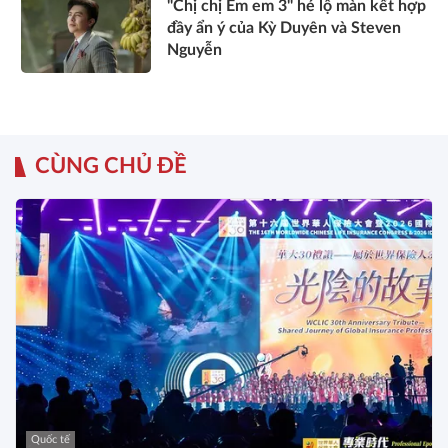
"Chị chị Em em 3" hé lộ màn kết hợp
đầy ẩn ý của Kỳ Duyên và Steven
Nguyễn
CÙNG CHỦ ĐỀ
Quốc tế