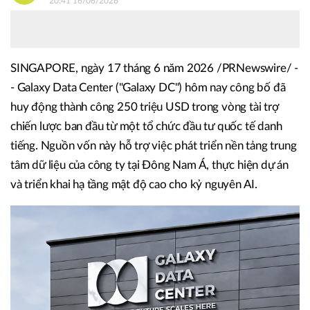
20:41 16/06/2026
SINGAPORE, ngày 17 tháng 6 năm 2026 /PRNewswire/ -
- Galaxy Data Center ("Galaxy DC") hôm nay công bố đã
huy động thành công 250 triệu USD trong vòng tài trợ
chiến lược ban đầu từ một tổ chức đầu tư quốc tế danh
tiếng. Nguồn vốn này hỗ trợ việc phát triển nền tảng trung
tâm dữ liệu của công ty tại Đông Nam Á, thực hiện dự án
và triển khai hạ tầng mật độ cao cho kỷ nguyên AI.