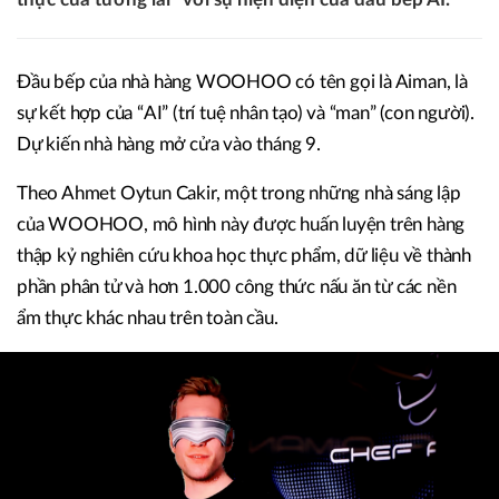
Đầu bếp của nhà hàng WOOHOO có tên gọi là Aiman, là
sự kết hợp của “AI” (trí tuệ nhân tạo) và “man” (con người).
Dự kiến nhà hàng mở cửa vào tháng 9.
Theo Ahmet Oytun Cakir, một trong những nhà sáng lập
của WOOHOO, mô hình này được huấn luyện trên hàng
thập kỷ nghiên cứu khoa học thực phẩm, dữ liệu về thành
phần phân tử và hơn 1.000 công thức nấu ăn từ các nền
ẩm thực khác nhau trên toàn cầu.