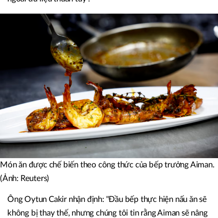
Món ăn được chế biến theo công thức của bếp trưởng Aiman.
(Ảnh: Reuters)
Ông Oytun Cakir nhận định: "Đầu bếp thực hiện nấu ăn sẽ
không bị thay thế, nhưng chúng tôi tin rằng Aiman sẽ nâng