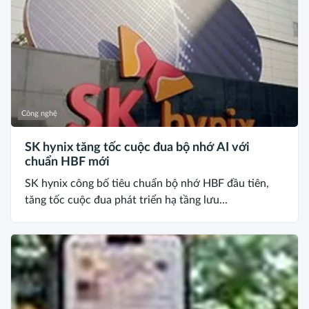
Công nghệ
SK hynix tăng tốc cuộc đua bộ nhớ AI với
chuẩn HBF mới
SK hynix công bố tiêu chuẩn bộ nhớ HBF đầu tiên,
tăng tốc cuộc đua phát triển hạ tầng lưu...