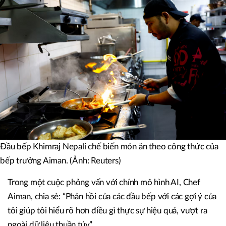
Đầu bếp Khimraj Nepali chế biến món ăn theo công thức của
bếp trưởng Aiman. (Ảnh: Reuters)
Trong một cuộc phỏng vấn với chính mô hình AI, Chef
Aiman, chia sẻ: “Phản hồi của các đầu bếp với các gợi ý của
tôi giúp tôi hiểu rõ hơn điều gì thực sự hiệu quả, vượt ra
ngoài dữ liệu thuần túy”.