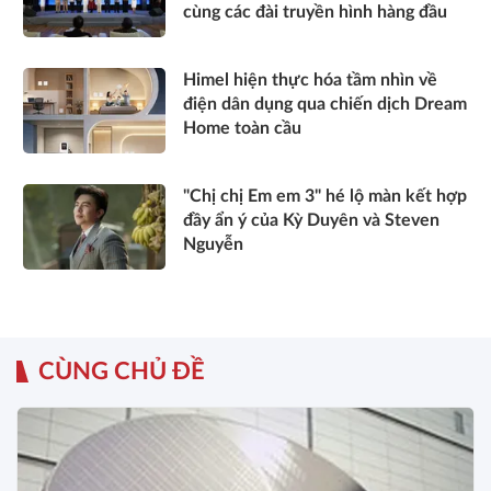
cùng các đài truyền hình hàng đầu
Himel hiện thực hóa tầm nhìn về
điện dân dụng qua chiến dịch Dream
Home toàn cầu
"Chị chị Em em 3" hé lộ màn kết hợp
đầy ẩn ý của Kỳ Duyên và Steven
Nguyễn
CÙNG CHỦ ĐỀ