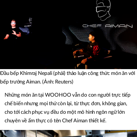
Đầu bếp Khimraj Nepali (phải) thảo luận công thức món ăn với
bếp trưởng Aiman. (Ảnh: Reuters)
Những món ăn tại WOOHOO vẫn do con người trực tiếp
chế biến nhưng mọi thứ còn lại, từ thực đơn, không gian,
cho tới cách phục vụ đều do một mô hình ngôn ngữ lớn
chuyên về ẩm thực có tên Chef Aiman thiết kế.