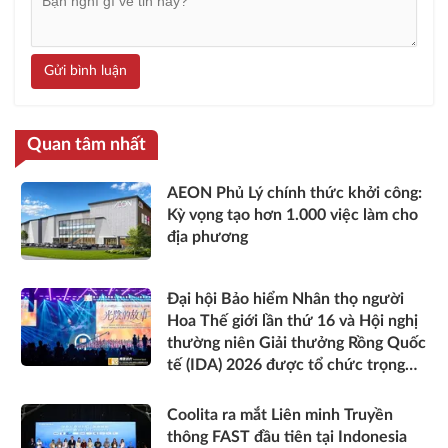
Gửi bình luận
Quan tâm nhất
AEON Phủ Lý chính thức khởi công:
Kỳ vọng tạo hơn 1.000 việc làm cho
địa phương
Đại hội Bảo hiểm Nhân thọ người
Hoa Thế giới lần thứ 16 và Hội nghị
thường niên Giải thưởng Rồng Quốc
tế (IDA) 2026 được tổ chức trọng
thể
Coolita ra mắt Liên minh Truyền
thông FAST đầu tiên tại Indonesia