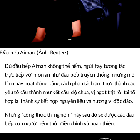
Đầu bếp Aiman. (Ảnh: Reuters)
Dù đầu bếp Aiman không thể nếm, ngửi hay tương tác
trực tiếp với món ăn như đầu bếp truyền thống, nhưng mô
hình này hoạt động bằng cách phân tách ẩm thực thành các
yếu tố cấu thành như kết cấu, độ chua, vị ngọt thịt rồi tái tổ
hợp lại thành sự kết hợp nguyên liệu và hương vị độc đáo.
Những “công thức thí nghiệm” này sau đó sẽ được các đầu
bếp con người nếm thử, điều chỉnh và hoàn thiện.