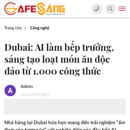
Trang chủ
Công nghệ
Dubai: AI làm bếp trưởng,
sáng tạo loạt món ăn độc
đáo từ 1.000 công thức
Admin
13:56 18/07/2025
Nhà hàng tại Dubai hứa hẹn mang đến trải nghiệm “ẩm
thực của tương lai” với sự hiện diện của đầu bếp AI.