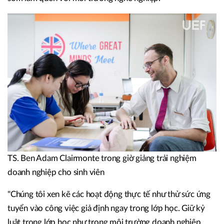
TS. Ben Adam Clairmonte trong giờ giảng trải nghiệm
doanh nghiệp cho sinh viên
"Chúng tôi xen kẽ các hoạt động thực tế như thử sức ứng
tuyển vào công việc giả định ngay trong lớp học. Giữ kỷ
luật trong lớp học như trong môi trường doanh nghiệp,