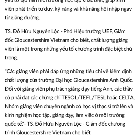
yếu tố tạo nên môi trường học tập khác biệt, giúp sinh
viên phát triển tư duy, kỹ năng và khả năng hội nhập ngay
từ giảng đường.
TS. Đỗ Hữu Nguyên Lộc - Phó Hiệu trưởng UEF, Giám
đốc Gloucestershire Vietnam cho biết, chất lượng giảng
viên là một trong những yếu tố chương trình đặc biệt chú
trọng.
"Các giảng viên phải đáp ứng những tiêu chí về kiểm định
chất lượng của trường Đại học Gloucestershire Anh Quốc.
Đối với giảng viên phụ trách giảng dạy tiếng Anh, các thầy
cô phải đạt các chứng chỉ TESOL/TEFL/TESL hoặc CELTA.
Nhóm giảng viên chuyên ngành có học vị thạc sĩ trở lên và
kinh nghiệm học tập, giảng dạy, làm việc ở môi trường
quốc tế."- TS. Đỗ Hữu Nguyên Lộc - Giám đốc chương
trình Gloucestershire Vietnam cho biết.