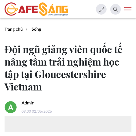
Trang chủ
Sống
Đội ngũ giảng viên quốc tế
nâng tầm trải nghiệm học
tập tại Gloucestershire
Vietnam
Admin
09:00 02/06/2026