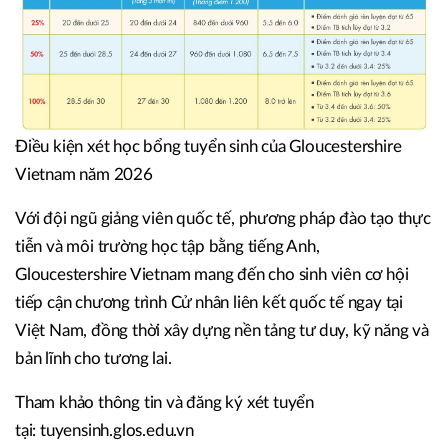
Điều kiện xét học bổng tuyển sinh của Gloucestershire
Vietnam năm 2026
Với đội ngũ giảng viên quốc tế, phương pháp đào tạo thực
tiễn và môi trường học tập bằng tiếng Anh,
Gloucestershire Vietnam mang đến cho sinh viên cơ hội
tiếp cận chương trình Cử nhân liên kết quốc tế ngay tại
Việt Nam, đồng thời xây dựng nền tảng tư duy, kỹ năng và
bản lĩnh cho tương lai.
Tham khảo thông tin và đăng ký xét tuyển
tại: tuyensinh.glos.edu.vn