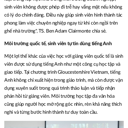
sinh viên không được phép đi trễ hay vắng mặt nếu không
có lý do chính đáng. Điều này giúp sinh viên hình thành tác
phong làm việc chuyên nghiệp ngay từ khi còn ngồi trên
ghế nhà trường", TS. Ben Adam Clairmonte chia sẻ.
Môi trường quốc tế, sinh viên tự tin dùng tiếng Anh
Một lợi thế khác của việc học với giảng viên quốc tế là sinh
viên được sử dụng tiếng Anh như một công cụ học tập và
giao tiếp. Tại chương trình Gloucestershire Vietnam, tiếng
Anh không chỉ xuất hiện trong giáo trình, mà còn được vận
dụng xuyên suốt trong quá trình thảo luận và tiếp nhận
phản hồi từ giảng viên. Môi trường học tập đa văn hóa
cũng giúp người học mở rộng góc nhìn, rèn khả năng thích
nghi và từng bước hình thành tư duy toàn cầu.