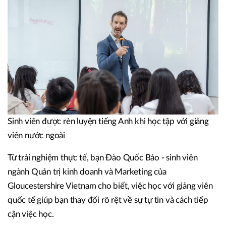
Sinh viên được rèn luyện tiếng Anh khi học tập với giảng
viên nước ngoài
Từ trải nghiệm thực tế, bạn Đào Quốc Bảo - sinh viên
ngành Quản trị kinh doanh và Marketing của
Gloucestershire Vietnam cho biết, việc học với giảng viên
quốc tế giúp bạn thay đổi rõ rệt về sự tự tin và cách tiếp
cận việc học.