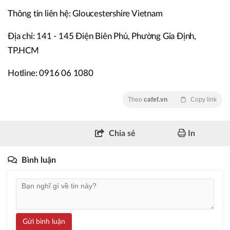
Thông tin liên hệ: Gloucestershire Vietnam
Địa chỉ: 141 - 145 Điện Biên Phủ, Phường Gia Định,
TP.HCM
Hotline: 0916 06 1080
Theo
cafef.vn
Copy link
Chia sẻ
In
Bình luận
Gửi bình luận