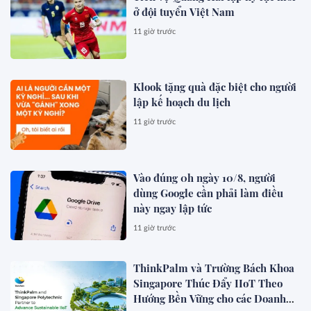
ở đội tuyển Việt Nam
11 giờ trước
Klook tặng quà đặc biệt cho người
lập kế hoạch du lịch
11 giờ trước
Vào đúng 0h ngày 10/8, người
dùng Google cần phải làm điều
này ngay lập tức
11 giờ trước
ThinkPalm và Trường Bách Khoa
Singapore Thúc Đẩy IIoT Theo
Hướng Bền Vững cho các Doanh