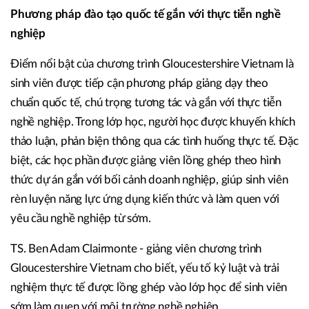
Phương pháp đào tạo quốc tế gắn với thực tiễn nghề
nghiệp
Điểm nổi bật của chương trình Gloucestershire Vietnam là
sinh viên được tiếp cận phương pháp giảng dạy theo
chuẩn quốc tế, chú trọng tương tác và gắn với thực tiễn
nghề nghiệp. Trong lớp học, người học được khuyến khích
thảo luận, phản biện thông qua các tình huống thực tế. Đặc
biệt, các học phần được giảng viên lồng ghép theo hình
thức dự án gắn với bối cảnh doanh nghiệp, giúp sinh viên
rèn luyện năng lực ứng dụng kiến thức và làm quen với
yêu cầu nghề nghiệp từ sớm.
TS. Ben Adam Clairmonte - giảng viên chương trình
Gloucestershire Vietnam cho biết, yếu tố kỷ luật và trải
nghiệm thực tế được lồng ghép vào lớp học để sinh viên
sớm làm quen với môi trường nghề nghiệp.