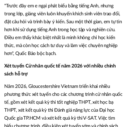
"Trước đây em e ngại phát biểu bằng tiếng Anh, nhưng
trong lớp, giảng viên luôn khuyến khích sinh viên trao đổi,
đặt câu hỏi và trình bày ý kiến. Sau một thời gian, em tự tin
hơn khi sử dụng tiếng Anh trong học tập và nghiên cứu.
Điều em thấy khác biệt nhất là mình không chỉ học kiến
thức, mà còn học cách tư duy và làm việc chuyên nghiệp
hơn", Quốc Bảo bộc bạch.
Xét tuyển Cử nhân quốc tế năm 2026 với nhiều chính
sách hỗ trợ
Năm 2026, Gloucestershire Vietnam triển khai nhiều
phương thức xét tuyển cho các chương trình cử nhân quốc
tế, gồm xét kết quả kỳ thi tốt nghiệp THPT, xét học bạ
THPT, xét kết quả kỳ thi Đánh giá năng lực của Đại học
Quốc gia TP.HCM và xét kết quả kỳ thi V-SAT. Việc tìm
hiểu chương trình, điều kiện xét tuyển sớm và chính sách