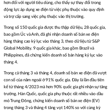
hơn đối với người tiêu dùng, cho thấy sự thay đổi trong
động lực áp dụng xe điện từ việc phụ thuộc vào quy định
và trợ cấp sang việc phụ thuộc vào thị trường.
Trong số 150 quốc gia được thu thập dữ liệu, 28 quốc gia,
bao gồm Úc và Anh, đã ghi nhận doanh số bán xe điện
hàng tháng cao kỷ lục vào tháng 3, theo dữ liệu từ S&P
Global Mobility. 9 quốc gia khác, bao gồm Brazil và
Philippines, đã chứng kiến doanh số bán hàng kỷ lục vào
tháng 4.
Trong cả tháng 3 và tháng 4, doanh số bán xe điện đã vượt
con số của năm ngoái ở 91% quốc gia. Đây là lần đầu tiên
kể từ tháng 4/2023 mà hơn 90% quốc gia ghi nhận sự tăng
trưởng. Hàn Quốc, quốc gia phụ thuộc rất nhiều vào dầu
mỏ Trung Đông, chứng kiến doanh số bán xe điện (EV)
trong tháng 3 và tháng 4 tăng vọt 140% so với cùng kỳ