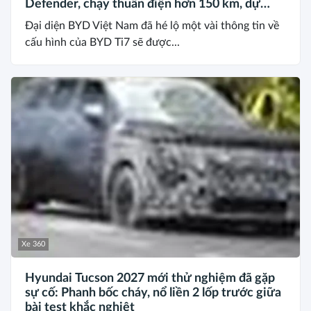
Defender, chạy thuần điện hơn 150 km, dự
kiến mở bán trong quý III/2026
Đại diện BYD Việt Nam đã hé lộ một vài thông tin về
cấu hình của BYD Ti7 sẽ được...
Xe 360
Hyundai Tucson 2027 mới thử nghiệm đã gặp
sự cố: Phanh bốc cháy, nổ liền 2 lốp trước giữa
bài test khắc nghiệt