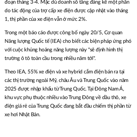
đoạn tháng 3-4. Mặc dù doanh số tăng đáng kể một phần
do tác động của trợ cấp xe điện được cập nhật vào tháng
1, thị phần của xe điện vẫn ở mức 2%.
Trong một báo cáo được công bố ngày 20/5, Cơ quan
Năng lượng Quốc tế (IEA) cho biết các biện pháp ứng phó
với cuộc khủng hoảng năng lượng này "sẽ định hình thị
trường ô tô toàn cầu trong nhiều năm tới".
Theo IEA, 55% xe điện và xe hybrid cắm điện bán ra tại
các thị trường ngoài Mỹ, châu Âu và Trung Quốc vào năm
2025 được nhập khẩu từ Trung Quốc. Tại Đông Nam Á,
khu vực phụ thuộc nhiều vào Trung Đông về dầu thô, xe
điện giá rẻ của Trung Quốc đang bắt đầu chiếm thị phần từ
xe hơi Nhật Bản.