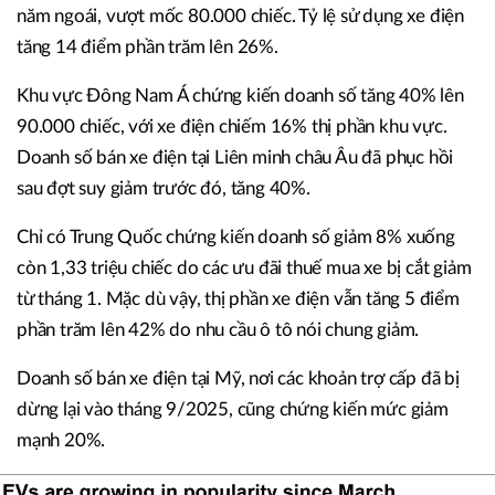
năm ngoái, vượt mốc 80.000 chiếc. Tỷ lệ sử dụng xe điện
tăng 14 điểm phần trăm lên 26%.
Khu vực Đông Nam Á chứng kiến doanh số tăng 40% lên
90.000 chiếc, với xe điện chiếm 16% thị phần khu vực.
Doanh số bán xe điện tại Liên minh châu Âu đã phục hồi
sau đợt suy giảm trước đó, tăng 40%.
Chỉ có Trung Quốc chứng kiến doanh số giảm 8% xuống
còn 1,33 triệu chiếc do các ưu đãi thuế mua xe bị cắt giảm
từ tháng 1. Mặc dù vậy, thị phần xe điện vẫn tăng 5 điểm
phần trăm lên 42% do nhu cầu ô tô nói chung giảm.
Doanh số bán xe điện tại Mỹ, nơi các khoản trợ cấp đã bị
dừng lại vào tháng 9/2025, cũng chứng kiến mức giảm
mạnh 20%.