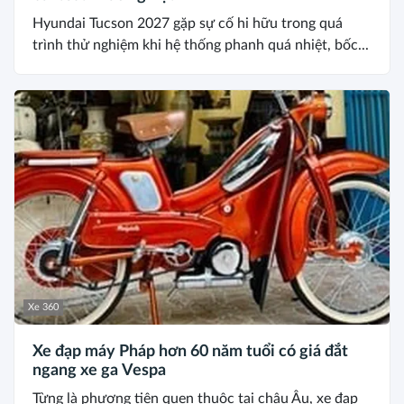
Hyundai Tucson 2027 gặp sự cố hi hữu trong quá
trình thử nghiệm khi hệ thống phanh quá nhiệt, bốc...
Xe 360
Xe đạp máy Pháp hơn 60 năm tuổi có giá đắt
ngang xe ga Vespa
Từng là phương tiện quen thuộc tại châu Âu, xe đạp