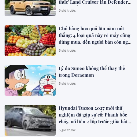
thức' Land Cruiser lẫn Defender,
chạy thuần điện hơn 150 km, dự
5 giờ trước
kiến mở bán trong quý III/2026
Chủ hàng hoa quả lâu năm nói
thẳng: 4 loại quả này rẻ mấy cũng
đừng mua, đến người bán còn ngại
ăn
5 giờ trước
Lý do Suneo không thể thay thế
trong Doraemon
5 giờ trước
Hyundai Tucson 2027 mới thử
nghiệm đã gặp sự cố: Phanh bốc
cháy, nổ liền 2 lốp trước giữa bài
test khắc nghiệt
5 giờ trước