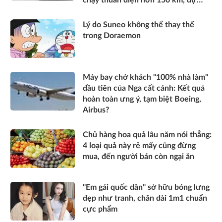
kiến mở bán trong quý III/2026
Lý do Suneo không thể thay thế
trong Doraemon
Máy bay chở khách "100% nhà làm"
đầu tiên của Nga cất cánh: Kết quả
hoàn toàn ưng ý, tạm biệt Boeing,
Airbus?
Chủ hàng hoa quả lâu năm nói thẳng:
4 loại quả này rẻ mấy cũng đừng
mua, đến người bán còn ngại ăn
"Em gái quốc dân" sở hữu bóng lưng
đẹp như tranh, chân dài 1m1 chuẩn
cực phẩm