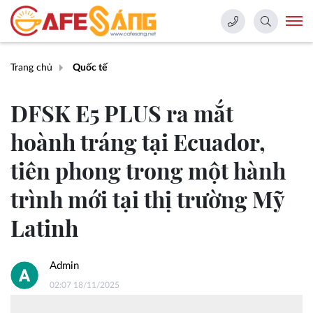
Trang chủ
Quốc tế
DFSK E5 PLUS ra mắt
hoành tráng tại Ecuador,
tiên phong trong một hành
trình mới tại thị trường Mỹ
Latinh
Admin
02:07 18/11/2025