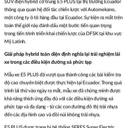
SUV điện hybrid cỡ trung E5 PLUS tại thị trường Ecuador
thông qua quan hệ đối tác chiến lược với Automekano,
một công ty ô tô hàng đầu tại Ecuador. Sự kiện ra mắt trên
toàn thế giới này đánh dấu một bước tiến quan trọng
trong tiến trình triển khai chiến lược của DFSK tại khu vực
Mỹ Latinh.
Giải pháp hybrid toàn diện định nghĩa lại trải nghiệm lái
xe trong các điều kiện đường xá phức tạp
Mẫu xe E5 PLUS đã vượt qua thành công các bài kiểm tra
độ cao chuyên biệt được thực hiện tại Ecuador. Trong quá
trình lái thử vào ngày ra mắt, mẫu xe đã chứng minh được
khả năng thích ứng đầy đủ với các điều kiện đường xá
phức tạp và đa dạng - từ các con đường đô thị trải nhựa
đến các địa hình cao và đồi núi không trải nhựa.
E5 PLUS được trang bị hệ thống SERES Super Electric