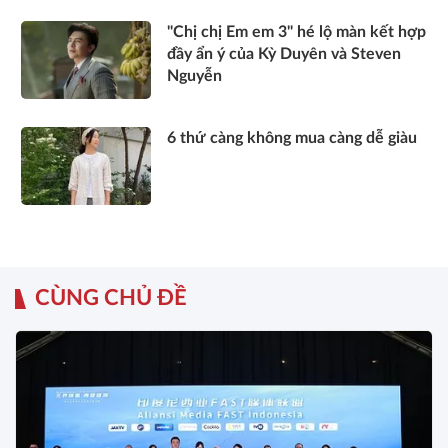
"Chị chị Em em 3" hé lộ màn kết hợp
đầy ẩn ý của Kỳ Duyên và Steven
Nguyễn
6 thứ càng không mua càng dễ giàu
CÙNG CHỦ ĐỀ