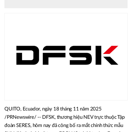
QUITO, Ecuador, ngày 18 tháng 11 năm 2025
/PRNewswire/ -- DFSK, thương hiệu NEV trực thuộc Tập
đoàn SERES, hôm nay đã công bố ra mắt chính thức mẫu