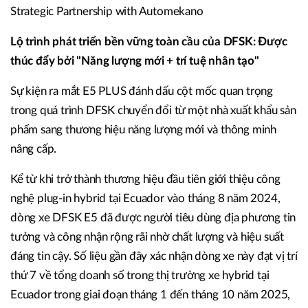
Strategic Partnership with Automekano
Lộ trình phát triển bền vững toàn cầu của DFSK: Được
thúc đẩy bởi "Năng lượng mới + trí tuệ nhân tạo"
Sự kiện ra mắt E5 PLUS đánh dấu cột mốc quan trọng
trong quá trình DFSK chuyển đổi từ một nhà xuất khẩu sản
phẩm sang thương hiệu năng lượng mới và thông minh
nâng cấp.
Kể từ khi trở thành thương hiệu đầu tiên giới thiệu công
nghệ plug-in hybrid tại Ecuador vào tháng 8 năm 2024,
dòng xe DFSK E5 đã được người tiêu dùng địa phương tin
tưởng và công nhận rộng rãi nhờ chất lượng và hiệu suất
đáng tin cậy. Số liệu gần đây xác nhận dòng xe này đạt vị trí
thứ 7 về tổng doanh số trong thị trường xe hybrid tại
Ecuador trong giai đoạn tháng 1 đến tháng 10 năm 2025,