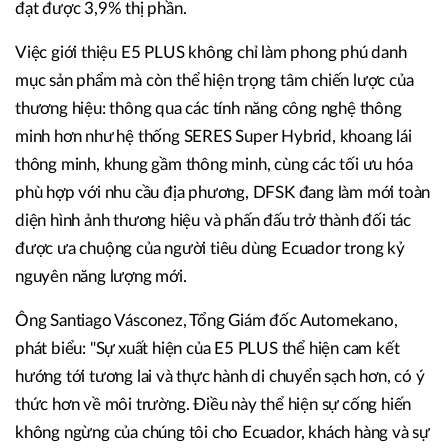
đạt được 3,9% thị phần.
Việc giới thiệu E5 PLUS không chỉ làm phong phú danh
mục sản phẩm mà còn thể hiện trọng tâm chiến lược của
thương hiệu: thông qua các tính năng công nghệ thông
minh hơn như hệ thống SERES Super Hybrid, khoang lái
thông minh, khung gầm thông minh, cùng các tối ưu hóa
phù hợp với nhu cầu địa phương, DFSK đang làm mới toàn
diện hình ảnh thương hiệu và phấn đấu trở thành đối tác
được ưa chuộng của người tiêu dùng Ecuador trong kỷ
nguyên năng lượng mới.
Ông Santiago Vásconez, Tổng Giám đốc Automekano,
phát biểu: "Sự xuất hiện của E5 PLUS thể hiện cam kết
hướng tới tương lai và thực hành di chuyển sạch hơn, có ý
thức hơn về môi trường. Điều này thể hiện sự cống hiến
không ngừng của chúng tôi cho Ecuador, khách hàng và sự