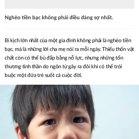
Nghèo tiền bạc không phải điều đáng sợ nhất.
Bi kịch lớn nhất của một gia đình không phải là nghèo tiền
bạc, mà là những lời cha mẹ nói ra mỗi ngày. Thiếu thốn vật
chất còn có thể bù đắp bằng nỗ lực, nhưng những tổn
thương tinh thần do ngôn từ gây ra đôi khi có thể trói
buộc một đứa trẻ suốt cả cuộc đời.