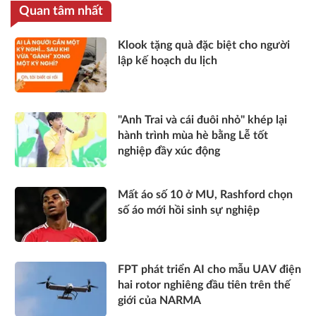
Quan tâm nhất
Klook tặng quà đặc biệt cho người
lập kế hoạch du lịch
"Anh Trai và cái đuôi nhỏ" khép lại
hành trình mùa hè bằng Lễ tốt
nghiệp đầy xúc động
Mất áo số 10 ở MU, Rashford chọn
số áo mới hồi sinh sự nghiệp
FPT phát triển AI cho mẫu UAV điện
hai rotor nghiêng đầu tiên trên thế
giới của NARMA