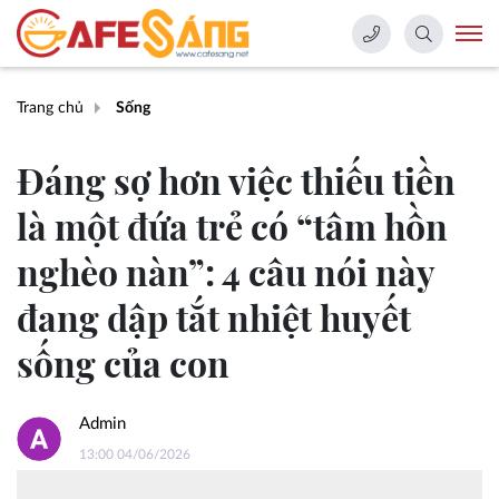
Trang chủ
Sống
Đáng sợ hơn việc thiếu tiền
là một đứa trẻ có “tâm hồn
nghèo nàn”: 4 câu nói này
đang dập tắt nhiệt huyết
sống của con
Admin
13:00 04/06/2026