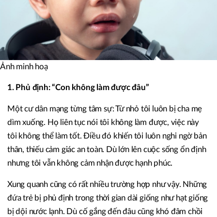
Ảnh minh hoạ
1. Phủ định: “Con không làm được đâu”
Một cư dân mạng từng tâm sự: Từ nhỏ tôi luôn bị cha mẹ
dìm xuống. Họ liên tục nói tôi không làm được, việc này
tôi không thể làm tốt. Điều đó khiến tôi luôn nghi ngờ bản
thân, thiếu cảm giác an toàn. Dù lớn lên cuộc sống ổn định
nhưng tôi vẫn không cảm nhận được hạnh phúc.
Xung quanh cũng có rất nhiều trường hợp như vậy. Những
đứa trẻ bị phủ định trong thời gian dài giống như hạt giống
bị dội nước lạnh. Dù cố gắng đến đâu cũng khó đâm chồi