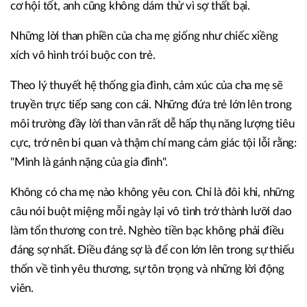
cơ hội tốt, anh cũng không dám thử vì sợ thất bại.
Những lời than phiền của cha mẹ giống như chiếc xiềng
xích vô hình trói buộc con trẻ.
Theo lý thuyết hệ thống gia đình, cảm xúc của cha mẹ sẽ
truyền trực tiếp sang con cái. Những đứa trẻ lớn lên trong
môi trường đầy lời than vãn rất dễ hấp thụ năng lượng tiêu
cực, trở nên bi quan và thậm chí mang cảm giác tội lỗi rằng:
"Mình là gánh nặng của gia đình".
Không có cha mẹ nào không yêu con. Chỉ là đôi khi, những
câu nói buột miệng mỗi ngày lại vô tình trở thành lưỡi dao
làm tổn thương con trẻ. Nghèo tiền bạc không phải điều
đáng sợ nhất. Điều đáng sợ là để con lớn lên trong sự thiếu
thốn về tình yêu thương, sự tôn trọng và những lời động
viên.