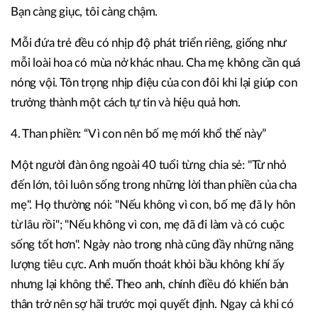
Bạn càng giục, tôi càng chậm.
Mỗi đứa trẻ đều có nhịp độ phát triển riêng, giống như
mỗi loài hoa có mùa nở khác nhau. Cha mẹ không cần quá
nóng vội. Tôn trọng nhịp điệu của con đôi khi lại giúp con
trưởng thành một cách tự tin và hiệu quả hơn.
4. Than phiền: “Vì con nên bố mẹ mới khổ thế này”
Một người đàn ông ngoài 40 tuổi từng chia sẻ: "Từ nhỏ
đến lớn, tôi luôn sống trong những lời than phiền của cha
mẹ". Họ thường nói: "Nếu không vì con, bố mẹ đã ly hôn
từ lâu rồi"; "Nếu không vì con, mẹ đã đi làm và có cuộc
sống tốt hơn". Ngày nào trong nhà cũng đầy những năng
lượng tiêu cực. Anh muốn thoát khỏi bầu không khí ấy
nhưng lại không thể. Theo anh, chính điều đó khiến bản
thân trở nên sợ hãi trước mọi quyết định. Ngay cả khi có