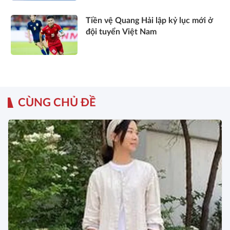
Tiền vệ Quang Hải lập kỷ lục mới ở
đội tuyển Việt Nam
CÙNG CHỦ ĐỀ