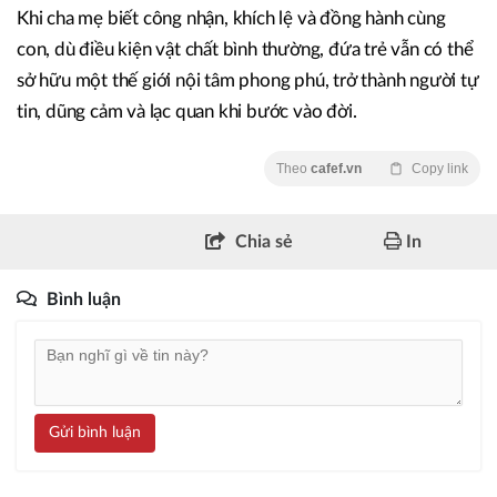
Khi cha mẹ biết công nhận, khích lệ và đồng hành cùng
con, dù điều kiện vật chất bình thường, đứa trẻ vẫn có thể
sở hữu một thế giới nội tâm phong phú, trở thành người tự
tin, dũng cảm và lạc quan khi bước vào đời.
Theo
cafef.vn
Copy link
Chia sẻ
In
Bình luận
Gửi bình luận