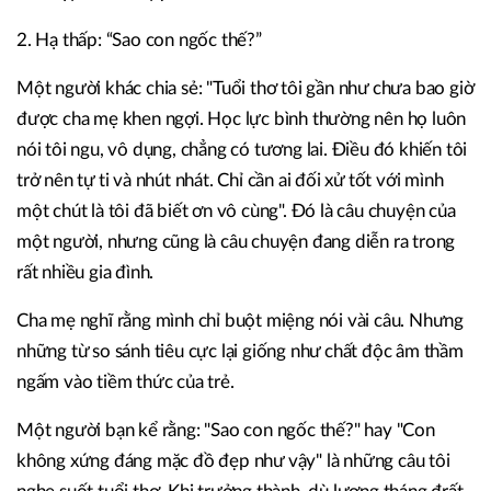
2. Hạ thấp: “Sao con ngốc thế?”
Một người khác chia sẻ: "Tuổi thơ tôi gần như chưa bao giờ
được cha mẹ khen ngợi. Học lực bình thường nên họ luôn
nói tôi ngu, vô dụng, chẳng có tương lai. Điều đó khiến tôi
trở nên tự ti và nhút nhát. Chỉ cần ai đối xử tốt với mình
một chút là tôi đã biết ơn vô cùng". Đó là câu chuyện của
một người, nhưng cũng là câu chuyện đang diễn ra trong
rất nhiều gia đình.
Cha mẹ nghĩ rằng mình chỉ buột miệng nói vài câu. Nhưng
những từ so sánh tiêu cực lại giống như chất độc âm thầm
ngấm vào tiềm thức của trẻ.
Một người bạn kể rằng: "Sao con ngốc thế?" hay "Con
không xứng đáng mặc đồ đẹp như vậy" là những câu tôi