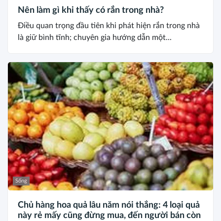
Nên làm gì khi thấy có rắn trong nhà?
Điều quan trọng đầu tiên khi phát hiện rắn trong nhà
là giữ bình tĩnh; chuyên gia hướng dẫn một...
Sống
Chủ hàng hoa quả lâu năm nói thẳng: 4 loại quả
này rẻ mấy cũng đừng mua, đến người bán còn