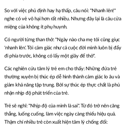
So với việc phủ định hay hạ thấp, câu nói: "Nhanh lên!"
nghe có vẻ vô hại hơn rất nhiều. Nhưng đây lại là câu cửa
miệng của không ít phụ huynh.
Có người từng than thở: "Ngày nào cha mẹ tôi cũng giục
'nhanh lên'. Tôi cảm giác như cả cuộc đời mình luôn bị đẩy
đi phía trước, không có lấy một giây để thở".
Các nghiên cứu tâm lý trẻ em cho thấy: Những đứa trẻ
thường xuyên bị thúc ép dễ hình thành cảm giác lo âu và
giảm khả năng tập trung. Bởi sự thúc ép thực chất là phủ
nhận nhịp độ phát triển của trẻ.
Trẻ sẽ nghĩ: "Nhịp độ của mình là sai". Từ đó trở nên căng
thẳng, luống cuống, làm việc ngày càng thiếu hiệu quả.
Thậm chí nhiều trẻ còn xuất hiện tâm lý chống đối: