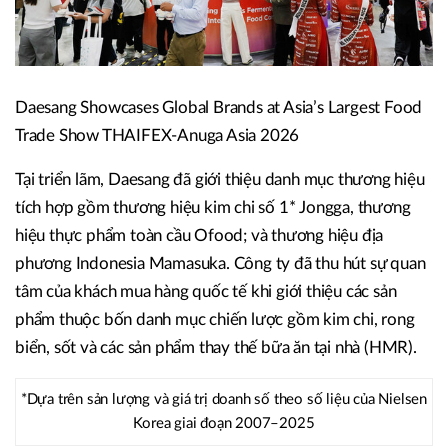
Daesang Showcases Global Brands at Asia’s Largest Food
Trade Show THAIFEX-Anuga Asia 2026
Tại triển lãm, Daesang đã giới thiệu danh mục thương hiệu
tích hợp gồm thương hiệu kim chi số 1* Jongga, thương
hiệu thực phẩm toàn cầu Ofood; và thương hiệu địa
phương Indonesia Mamasuka. Công ty đã thu hút sự quan
tâm của khách mua hàng quốc tế khi giới thiệu các sản
phẩm thuộc bốn danh mục chiến lược gồm kim chi, rong
biển, sốt và các sản phẩm thay thế bữa ăn tại nhà (HMR).
*Dựa trên sản lượng và giá trị doanh số theo số liệu của Nielsen
Korea giai đoạn 2007–2025