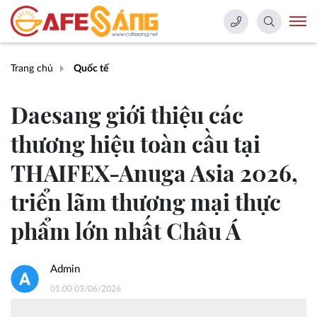
Trang chủ
Quốc tế
Daesang giới thiệu các
thương hiệu toàn cầu tại
THAIFEX-Anuga Asia 2026,
triển lãm thương mại thực
phẩm lớn nhất Châu Á
Admin
01:00 03/06/2026