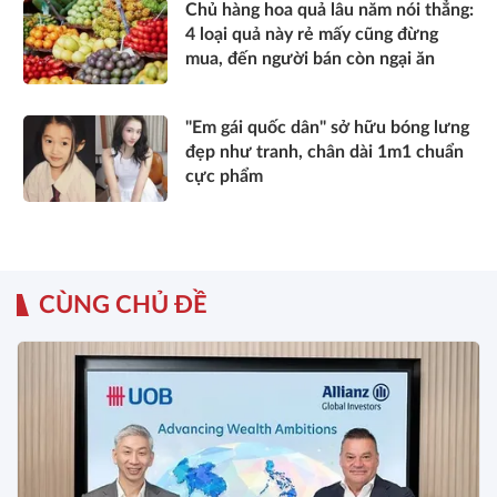
Chủ hàng hoa quả lâu năm nói thẳng:
4 loại quả này rẻ mấy cũng đừng
mua, đến người bán còn ngại ăn
"Em gái quốc dân" sở hữu bóng lưng
đẹp như tranh, chân dài 1m1 chuẩn
cực phẩm
CÙNG CHỦ ĐỀ