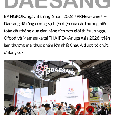
BANGKOK, ngày 3 tháng 6 năm 2026 /PRNewswire/ --
Daesang đã tăng cường sự hiện diện của các thương hiệu
toàn cầu thông qua gian hàng tích hợp giới thiệu Jongga,
Ofood và Mamasuka tại THAIFEX-Anuga Asia 2026, triển
lãm thương mại thực phẩm lớn nhất Châu Á được tổ chức
ở Bangkok.