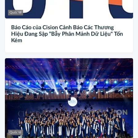
Quốc tế
Báo Cáo của Cision Cảnh Báo Các Thương
Hiệu Đang Sập "Bẫy Phân Mảnh Dữ Liệu" Tốn
Kém
Quốc tế