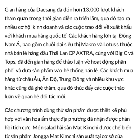
Gian hàng của Daesang đã đón hơn 13.000 lượt khách
tham quan trong thời gian diễn ra triển lãm, qua đó tạo ra
nhiều cơ hội kinh doanh và các cuộc trao đổi về xuất khẩu
với khách mua hàng quốc tế. Các khách hàng lớn tại Đông
Nam Á, bao gồm chuỗi đại siêu thị Makro và Lotus's thuộc
nhà bán lẻ hàng đầu Thái Lan CP AXTRA, cùng với Big C và
Tops, đã đến gian hàng để thảo luận về hoạt động phân
phối và đưa sản phẩm vào hệ thống bán lẻ. Các khách mua
hàng từ châu Âu, Ấn Độ, Trung Đông và nhiều khu vực
khác cũng đã ghé thăm, qua đó thúc đẩy các cuộc thảo
luận về quan hệ đối tác mới.
Các chương trình dùng thử sản phẩm được thiết kế phù
hợp với văn hóa ẩm thực địa phương đã nhận được phản
hồi tích cực. Món salad hải sản Mat Kimchi được chế biến
từ sản phẩm Jongga Mat Kimchi sản xuất tại cơ sở của