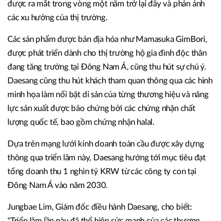
được ra mắt trong vòng một năm trở lại đây và phản ánh
các xu hướng của thị trường.
Các sản phẩm được bản địa hóa như Mamasuka GimBori,
được phát triển dành cho thị trường hộ gia đình độc thân
đang tăng trưởng tại Đông Nam Á, cũng thu hút sự chú ý.
Daesang cũng thu hút khách tham quan thông qua các hình
minh họa làm nổi bật di sản của từng thương hiệu và năng
lực sản xuất được bảo chứng bởi các chứng nhận chất
lượng quốc tế, bao gồm chứng nhận halal.
Dựa trên mạng lưới kinh doanh toàn cầu được xây dựng
thông qua triển lãm này, Daesang hướng tới mục tiêu đạt
tổng doanh thu 1 nghìn tỷ KRW từ các công ty con tại
Đông Nam Á vào năm 2030.
Jungbae Lim, Giám đốc điều hành Daesang, cho biết:
"Triển lãm lần này đã thể hiện sức mạnh của các thương