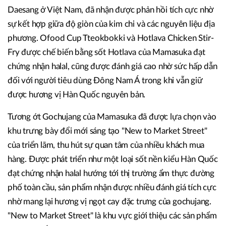
Daesang ở Việt Nam, đã nhận được phản hồi tích cực nhờ
sự kết hợp giữa độ giòn của kim chi và các nguyên liệu địa
phương. Ofood Cup Tteokbokki và Hotlava Chicken Stir-
Fry được chế biến bằng sốt Hotlava của Mamasuka đạt
chứng nhận halal, cũng được đánh giá cao nhờ sức hấp dẫn
đối với người tiêu dùng Đông Nam Á trong khi vẫn giữ
được hương vị Hàn Quốc nguyên bản.
Tương ớt Gochujang của Mamasuka đã được lựa chọn vào
khu trưng bày đổi mới sáng tạo "New to Market Street"
của triển lãm, thu hút sự quan tâm của nhiều khách mua
hàng. Được phát triển như một loại sốt nền kiểu Hàn Quốc
đạt chứng nhận halal hướng tới thị trường ẩm thực đường
phố toàn cầu, sản phẩm nhận được nhiều đánh giá tích cực
nhờ mang lại hương vị ngọt cay đặc trưng của gochujang.
"New to Market Street" là khu vực giới thiệu các sản phẩm