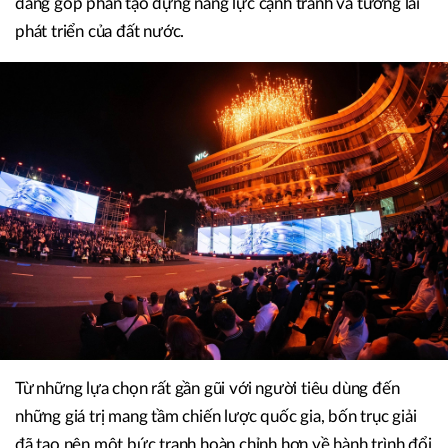
đang góp phần tạo dựng năng lực cạnh tranh và tương lai
phát triển của đất nước.
Từ những lựa chọn rất gần gũi với người tiêu dùng đến
những giá trị mang tầm chiến lược quốc gia, bốn trục giải
đã tạo nên một bức tranh hoàn chỉnh hơn về hành trình đổi