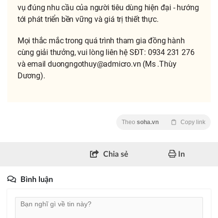
vụ đúng nhu cầu của người tiêu dùng hiện đại - hướng
tới phát triển bền vững và giá trị thiết thực.
Mọi thắc mắc trong quá trình tham gia đồng hành
cùng giải thưởng, vui lòng liên hệ SĐT: 0934 231 276
và email duongngothuy@admicro.vn (Ms .Thùy
Dương).
Theo
soha.vn
Copy link
Chia sẻ
In
Bình luận