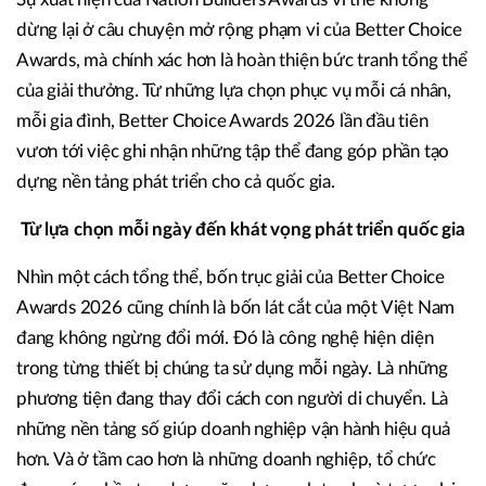
dừng lại ở câu chuyện mở rộng phạm vi của Better Choice
Awards, mà chính xác hơn là hoàn thiện bức tranh tổng thể
của giải thưởng. Từ những lựa chọn phục vụ mỗi cá nhân,
mỗi gia đình, Better Choice Awards 2026 lần đầu tiên
vươn tới việc ghi nhận những tập thể đang góp phần tạo
dựng nền tảng phát triển cho cả quốc gia.
Từ lựa chọn mỗi ngày đến khát vọng phát triển quốc gia
Nhìn một cách tổng thể, bốn trục giải của Better Choice
Awards 2026 cũng chính là bốn lát cắt của một Việt Nam
đang không ngừng đổi mới. Đó là công nghệ hiện diện
trong từng thiết bị chúng ta sử dụng mỗi ngày. Là những
phương tiện đang thay đổi cách con người di chuyển. Là
những nền tảng số giúp doanh nghiệp vận hành hiệu quả
hơn. Và ở tầm cao hơn là những doanh nghiệp, tổ chức