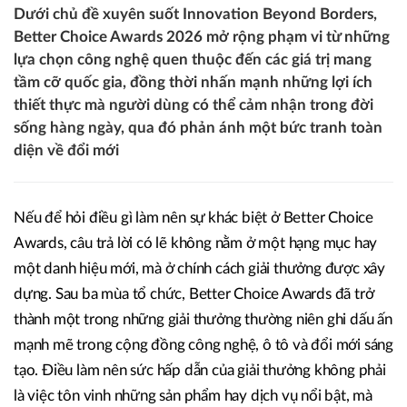
Dưới chủ đề xuyên suốt Innovation Beyond Borders,
Better Choice Awards 2026 mở rộng phạm vi từ những
lựa chọn công nghệ quen thuộc đến các giá trị mang
tầm cỡ quốc gia, đồng thời nhấn mạnh những lợi ích
thiết thực mà người dùng có thể cảm nhận trong đời
sống hàng ngày, qua đó phản ánh một bức tranh toàn
diện về đổi mới
Nếu để hỏi điều gì làm nên sự khác biệt ở Better Choice
Awards, câu trả lời có lẽ không nằm ở một hạng mục hay
một danh hiệu mới, mà ở chính cách giải thưởng được xây
dựng. Sau ba mùa tổ chức, Better Choice Awards đã trở
thành một trong những giải thưởng thường niên ghi dấu ấn
mạnh mẽ trong cộng đồng công nghệ, ô tô và đổi mới sáng
tạo. Điều làm nên sức hấp dẫn của giải thưởng không phải
là việc tôn vinh những sản phẩm hay dịch vụ nổi bật, mà