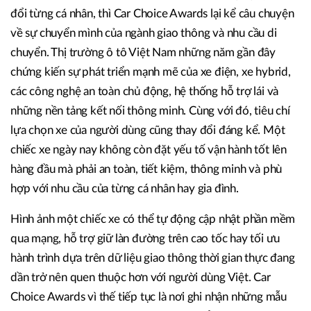
đổi từng cá nhân, thì Car Choice Awards lại kể câu chuyện
về sự chuyển mình của ngành giao thông và nhu cầu di
chuyển. Thị trường ô tô Việt Nam những năm gần đây
chứng kiến sự phát triển mạnh mẽ của xe điện, xe hybrid,
các công nghệ an toàn chủ động, hệ thống hỗ trợ lái và
những nền tảng kết nối thông minh. Cùng với đó, tiêu chí
lựa chọn xe của người dùng cũng thay đổi đáng kể. Một
chiếc xe ngày nay không còn đặt yếu tố vận hành tốt lên
hàng đầu mà phải an toàn, tiết kiệm, thông minh và phù
hợp với nhu cầu của từng cá nhân hay gia đình.
Hình ảnh một chiếc xe có thể tự động cập nhật phần mềm
qua mạng, hỗ trợ giữ làn đường trên cao tốc hay tối ưu
hành trình dựa trên dữ liệu giao thông thời gian thực đang
dần trở nên quen thuộc hơn với người dùng Việt. Car
Choice Awards vì thế tiếp tục là nơi ghi nhận những mẫu