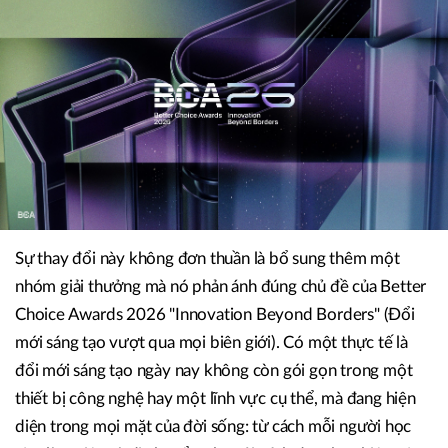
Sự thay đổi này không đơn thuần là bổ sung thêm một
nhóm giải thưởng mà nó phản ánh đúng chủ đề của Better
Choice Awards 2026 "Innovation Beyond Borders" (Đổi
mới sáng tạo vượt qua mọi biên giới). Có một thực tế là
đổi mới sáng tạo ngày nay không còn gói gọn trong một
thiết bị công nghệ hay một lĩnh vực cụ thể, mà đang hiện
diện trong mọi mặt của đời sống: từ cách mỗi người học