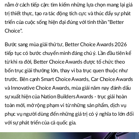
nằm ở cách tiếp cận: tìm kiếm những lựa chọn mang lại giá
trị thiết thực, tạo ra tác động tích cực và thúc đẩy sự phát
triển của cuộc sống hiện đại đúng với tinh thần "Better
Choice".
Bước sang mùa giải thứ tư, Better Choice Awards 2026
tiếp tục có bước chuyển mình đáng chú ý. Lần đầu tiên kể
từ khi ra đời, Better Choice Awards được tổ chức theo
bốn trục giải thưởng lớn, thay vì ba trục quen thuộc như
trước. Bên cạnh Smart Choice Awards, Car Choice Awards
và Innovative Choice Awards, mùa giải năm nay đánh dấu
sự xuất hiện của Nation Builders Awards - trục giải hoàn
toàn mới, mở rộng phạm vi từ những sản phẩm, dịch vụ
phục vụ người dùng đến những giá trị có ý nghĩa to lớn đối
với sự phát triển của cả quốc gia.