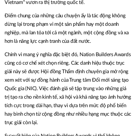
Vietnam" vươn ra thị trường quốc tế.
Điểm chung của những câu chuyện ấy là tác động không
dừng lại trong phạm vi một sản phẩm hay một doanh
nghiệp, mà lan tỏa tới cả một ngành, một cộng đồng và xa
hơn là năng lực cạnh tranh của đất nước.
Chính vì mang ý nghĩa đặc biệt đó, Nation Builders Awards
cũng có cơ chế xét chọn riêng. Các danh hiệu thuộc trục
giải này sẽ được Hội đồng Thẩm định chuyên gia mở rộng
xem xét với sự đồng hành của Trung tâm Đổi mới sáng tạo
Quốc gia (NIC). Việc đánh giá sẽ tập trung vào những giá
trị tạo ra cho nền kinh tế, xã hội và khả năng tạo ảnh hưởng
tích cực trong dài hạn, thay vì dựa trên mức độ phổ biến
hay bình chọn từ cộng đồng như nhiều hạng mục thuộc các
trục giải còn lại.
Sự xuất hiện của Nation Builders Awards vì thế không