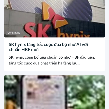
Công nghệ
SK hynix tăng tốc cuộc đua bộ nhớ AI với
chuẩn HBF mới
SK hynix công bố tiêu chuẩn bộ nhớ HBF đầu tiên,
tăng tốc cuộc đua phát triển hạ tầng lưu...