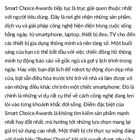
Smart Choice Awards tiếp tục là trục giải quen thuộc nhất
với người tiêu dùng. Đây là nơi ghi nhận những sản phẩm,
dịch vụ và giải pháp công nghệ hiện diện trong cuộc sống
hằng ngày, từ smartphone, laptop, thiết bị đeo, TV cho đến
các thiết bị gia dụng thông minh và nền tảng số. Một buổi
sáng của bạn có thể bắt đầu với việc chiếc đồng hồ thông
minh tự động báo cáo về giấc ngủ và gợi ý lịch trình trong
ngày. Hay việc bạn đặt lịch để robot tự động dọn dẹp nhà
cửa, bật sẵn điều hòa trước khi trở về nhà và làm được vô
vàn những điều khác chỉ trên một chiếc smartphone. Đó là
chính là những ví dụ rất cụ thể về cách công nghệ đang len
lỏi vào từng khoảnh khắc đời sống. Điểm đặc biệt của
Smart Choice Awards là không tìm kiếm sản phẩm mạnh
nhất hay đắt nhất, mà hướng tới những lựa chọn mang lại
giá trị sử dụng cao nhất. Một thiết bị chỉ thực sự xứng đáng
với danh hiệu "Better Choice" khi giải quyết được nhu cầu