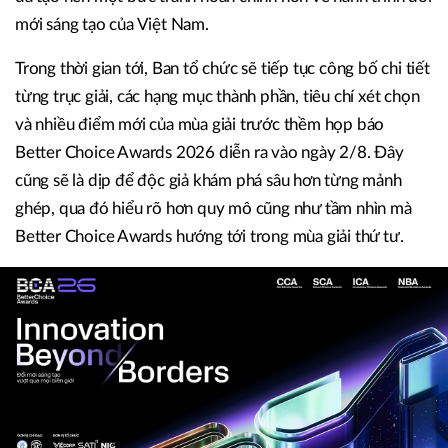
mới sáng tạo của Việt Nam.
Trong thời gian tới, Ban tổ chức sẽ tiếp tục công bố chi tiết
từng trục giải, các hạng mục thành phần, tiêu chí xét chọn
và nhiều điểm mới của mùa giải trước thềm họp báo
Better Choice Awards 2026 diễn ra vào ngày 2/8. Đây
cũng sẽ là dịp để độc giả khám phá sâu hơn từng mảnh
ghép, qua đó hiểu rõ hơn quy mô cũng như tầm nhìn mà
Better Choice Awards hướng tới trong mùa giải thứ tư.