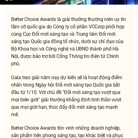
Better Choice Awards là giải thưởng thường niên uy tín
tầm cỡ quốc gia do Công ty cổ phần VCCorp phối hợp
cùng Cục Đổi mới sáng tạo và Trung tâm Đổi mới
sáng tạo Quốc gia đồng tổ chức, dưới sự chỉ đạo của
Bộ Khoa học và Công nghệ và UBND thành phố Hà
Nội, được bảo trợ bởi Cổng Thông tin điện tử Chính
phủ.
Gala trao giải năm nay dự kiến sẽ là hoạt động điểm
nhấn trong Ngày hội Đổi mới sáng tạo Quốc gia bắt
đầu từ 1/10. Với chủ đề "Đổi mới sáng tạo vượt qua
mọi biên giới" giải thưởng khẳng định tinh thần vượt
qua mọi giới hạn, thúc đẩy đổi mới sáng tạo mạnh
mẽ.
Better Choice Awards tôn vinh những doanh nghiệp,
sản phẩm tiên phong sáng tạo, tạo khác biệt và phục