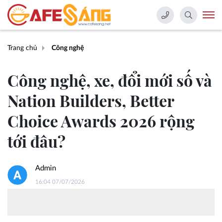
Trang chủ
Công nghệ
Công nghệ, xe, đổi mới số và
Nation Builders, Better
Choice Awards 2026 rộng
tới đâu?
Admin
16:04 07/07/2026