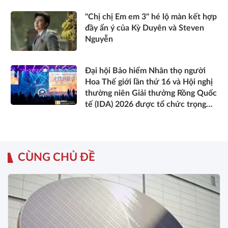
"Chị chị Em em 3" hé lộ màn kết hợp
đầy ẩn ý của Kỳ Duyên và Steven
Nguyễn
Đại hội Bảo hiểm Nhân thọ người
Hoa Thế giới lần thứ 16 và Hội nghị
thường niên Giải thưởng Rồng Quốc
tế (IDA) 2026 được tổ chức trọng
thể
CÙNG CHỦ ĐỀ