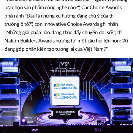
lựa chọn sản phẩm công nghệ nào?", Car Choice Awards
phản ánh "Đâu là những xu hướng đáng chú ý của thị
trường ô tô?", còn Innovative Choice Awards ghi nhận
"Những giải pháp nào đang thúc đẩy chuyển đổi số?", thì
Nation Builders Awards hướng tới một câu hỏi lớn hơn: "Ai
đang góp phần kiến tạo tương lai của Việt Nam?"