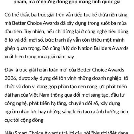
phẩm, mà ở những đóng góp mang tính quốc gia
Có thể thấy, ba trục giải trên vẫn tiếp tục kế thừa nền tảng
mà Better Choice Awards đã xây dựng trong suốt ba mùa
đầu tiên. Tuy nhiên, nếu chỉ dừng lại ở công nghệ tiêu dùng,
ô tô và đổi mới số, bức tranh ấy vẫn còn thiếu một mảnh
ghép quan trọng. Đó cũng là lý do Nation Builders Awards
xuất hiện trong mùa giải năm nay.
Đây là trục giải hoàn toàn mới của Better Choice Awards
2026, được xây dựng để tôn vinh những doanh nghiệp, tổ
chức và đơn vị đang góp phần tạo nên năng lực phát triển
dài hạn của Việt Nam thông qua đổi mới sáng tạo, đầu tư
công nghệ, phát triển hạ tầng, chuyển đổi số, xây dựng
nguồn nhân lực hay những sáng kiến tạo ra ảnh hưởng tích
cực tới cộng đồng.
Nếu Smart Choice Awards trả lời câu hỏi "Người Việt đang