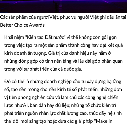
Các sản phẩm của người Việt, phục vụ người Việt ghi dấu ấn tại
Better Choice Awards.
Khái niệm "Kiến tạo Đất nước" vì thế không còn gói gọn
trong việc tạo ra một sản phẩm thành công hay đạt kết quả
kinh doanh ấn tượng. Giá trị của danh hiệu này nằm ở
những đóng góp có tính nền tảng và lâu dài góp phần quan
trọng với sự phát triển của cả quốc gia.
Đó có thể là những doanh nghiệp đầu tư xây dựng hạ tầng
số, tạo nền móng cho nền kinh tế số phát triển; những đơn
vị tiên phong nghiên cứu và làm chủ các công nghệ chiến
lược như AI, bán dẫn hay dữ liệu; những tổ chức kiên trì
phát triển nguồn nhân lực chất lượng cao, thúc đẩy hệ sinh
thái đổi mới sáng tạo hoặc đưa các giải pháp "Make in