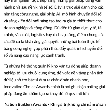
hay trải nghiệm trực tiếp sang những giải pháp đang vận
hành phía sau nền kinh tế số. Đây là trục giải dành cho các
nền tảng công nghệ, giải pháp AI, mô hình chuyển đổi số
và sáng kiến đổi mới sáng tạo tạo ra giá trị thiết thực cho
doanh nghiệp và cộng đồng. Dù đến từ giáo dục, y tế, tài
chính, sản xuất, logistics hay dịch vụ công, điểm chung của
các đề cử là khả năng giải quyết những bài toán thực tế
bằng công nghệ, góp phần thúc đẩy quá trình chuyển đổi
số và nâng cao năng lực cạnh tranh.
Từ những hệ thống quản lý kho vận tự động giúp doanh
nghiệp tối ưu chuỗi cung ứng, đến các nền tảng phân tích
dữ liệu hỗ trợ bác sĩ đưa ra chẩn đoán nhanh hơn,
Innovative Choice Awards chính là nơi ghi nhận những giải
pháp đang âm thầm tạo ra thay đổi ở quy mô lớn.
Nation Builders Awards - Khi giá trị không chỉ nằm ở sản