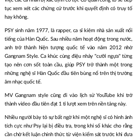
tục xem xét các chứng cứ trước khi quyết định có truy tố
hay không.
PSY sinh năm 1977, là rapper, ca sĩ kiêm nhà sản xuất nổi
tiếng của Hàn Quốc. Sau nhiều năm hoạt động trong nước,
anh trở thành hiện tượng quốc tế vào năm 2012 nhờ
Gangnam Style. Ca khúc cùng điệu nhảy "cưỡi ngựa" từng
tạo nên cơn sốt toàn cầu, giúp PSY trở thành một trong
những nghệ sĩ Hàn Quốc đầu tiên bùng nổ trên thị trường
âm nhạc quốc tế.
MV Gangnam style cũng đi vào lịch sử YouTube khi trở
thành video đầu tiên đạt 1 tỉ lượt xem trên nền tảng này.
Nhiều người bày tỏ sự bất ngờ khi một nghệ sĩ có hình ảnh
tích cực như Psy lại bị điều tra, trong khi số khác cho rằng
cần chờ kết luận chính thức từ viện kiểm sát trước khi đưa