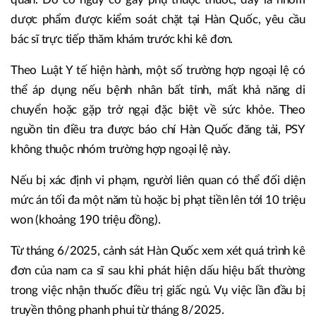
dược phẩm được kiểm soát chặt tại Hàn Quốc, yêu cầu
bác sĩ trực tiếp thăm khám trước khi kê đơn.
Theo Luật Y tế hiện hành, một số trường hợp ngoại lệ có
thể áp dụng nếu bệnh nhân bất tỉnh, mất khả năng di
chuyển hoặc gặp trở ngại đặc biệt về sức khỏe. Theo
nguồn tin điều tra được báo chí Hàn Quốc đăng tải, PSY
không thuộc nhóm trường hợp ngoại lệ này.
Nếu bị xác định vi phạm, người liên quan có thể đối diện
mức án tối đa một năm tù hoặc bị phạt tiền lên tới 10 triệu
won (khoảng 190 triệu đồng).
Từ tháng 6/2025, cảnh sát Hàn Quốc xem xét quá trình kê
đơn của nam ca sĩ sau khi phát hiện dấu hiệu bất thường
trong việc nhận thuốc điều trị giấc ngủ. Vụ việc lần đầu bị
truyền thông phanh phui từ tháng 8/2025.