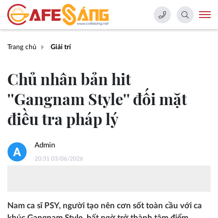
Trang chủ
Giải trí
Chủ nhân bản hit
''Gangnam Style'' đối mặt
điều tra pháp lý
Admin
20:31 03/06/2026
Nam ca sĩ PSY, người tạo nên cơn sốt toàn cầu với ca
khúc Gangnam Style, bất ngờ trở thành tâm điểm