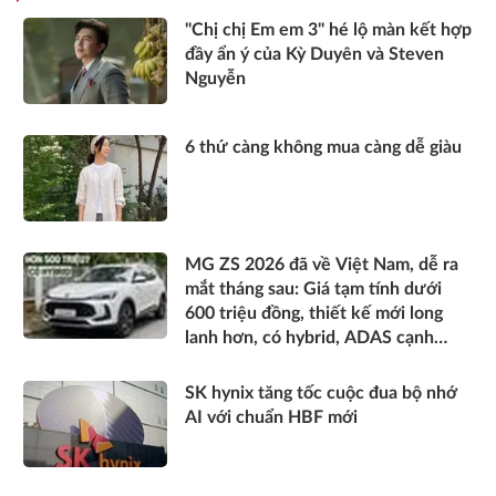
"Chị chị Em em 3" hé lộ màn kết hợp
đầy ẩn ý của Kỳ Duyên và Steven
Nguyễn
6 thứ càng không mua càng dễ giàu
MG ZS 2026 đã về Việt Nam, dễ ra
mắt tháng sau: Giá tạm tính dưới
600 triệu đồng, thiết kế mới long
lanh hơn, có hybrid, ADAS cạnh
tranh Xforce, Seltos
SK hynix tăng tốc cuộc đua bộ nhớ
AI với chuẩn HBF mới