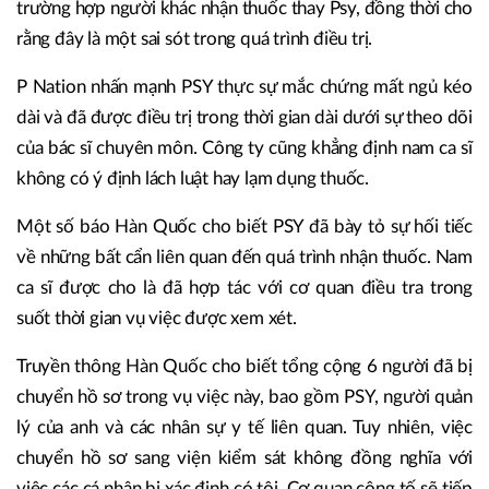
trường hợp người khác nhận thuốc thay Psy, đồng thời cho
rằng đây là một sai sót trong quá trình điều trị.
P Nation nhấn mạnh PSY thực sự mắc chứng mất ngủ kéo
dài và đã được điều trị trong thời gian dài dưới sự theo dõi
của bác sĩ chuyên môn. Công ty cũng khẳng định nam ca sĩ
không có ý định lách luật hay lạm dụng thuốc.
Một số báo Hàn Quốc cho biết PSY đã bày tỏ sự hối tiếc
về những bất cẩn liên quan đến quá trình nhận thuốc. Nam
ca sĩ được cho là đã hợp tác với cơ quan điều tra trong
suốt thời gian vụ việc được xem xét.
Truyền thông Hàn Quốc cho biết tổng cộng 6 người đã bị
chuyển hồ sơ trong vụ việc này, bao gồm PSY, người quản
lý của anh và các nhân sự y tế liên quan. Tuy nhiên, việc
chuyển hồ sơ sang viện kiểm sát không đồng nghĩa với
việc các cá nhân bị xác định có tội. Cơ quan công tố sẽ tiếp