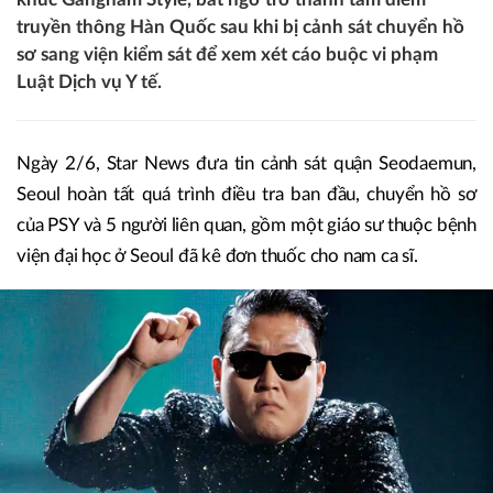
truyền thông Hàn Quốc sau khi bị cảnh sát chuyển hồ
sơ sang viện kiểm sát để xem xét cáo buộc vi phạm
Luật Dịch vụ Y tế.
Ngày 2/6, Star News đưa tin cảnh sát quận Seodaemun,
Seoul hoàn tất quá trình điều tra ban đầu, chuyển hồ sơ
của PSY và 5 người liên quan, gồm một giáo sư thuộc bệnh
viện đại học ở Seoul đã kê đơn thuốc cho nam ca sĩ.