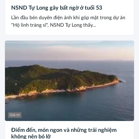
NSND Tự Long gây bất ngờ ở tuổi 53
Lần đầu bén duyên điện ảnh khi góp mặt trong dự án
"Hộ linh tráng sĩ", NSND Tự Long thấy...
Giải trí
Điểm đến, món ngon và những trải nghiệm
không nên bỏ lỡ