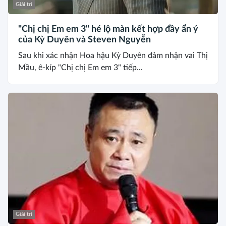
Giải trí
"Chị chị Em em 3" hé lộ màn kết hợp đầy ẩn ý
của Kỳ Duyên và Steven Nguyễn
Sau khi xác nhận Hoa hậu Kỳ Duyên đảm nhận vai Thị
Mầu, ê-kíp "Chị chị Em em 3" tiếp...
Giải trí