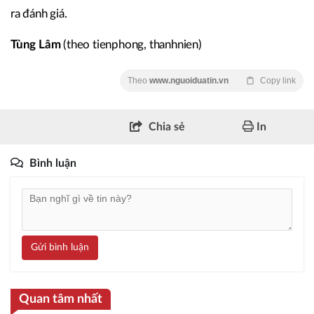
ra đánh giá.
Tùng Lâm
(theo tienphong, thanhnien)
Theo
www.nguoiduatin.vn
Copy link
Chia sẻ
In
Bình luận
Gửi bình luận
Quan tâm nhất