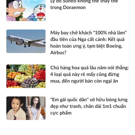
Lý do Suneo không thể thay thế
trong Doraemon
Máy bay chở khách "100% nhà làm"
đầu tiên của Nga cất cánh: Kết quả
hoàn toàn ưng ý, tạm biệt Boeing,
Airbus?
Chủ hàng hoa quả lâu năm nói thẳng:
4 loại quả này rẻ mấy cũng đừng
mua, đến người bán còn ngại ăn
"Em gái quốc dân" sở hữu bóng lưng
đẹp như tranh, chân dài 1m1 chuẩn
cực phẩm