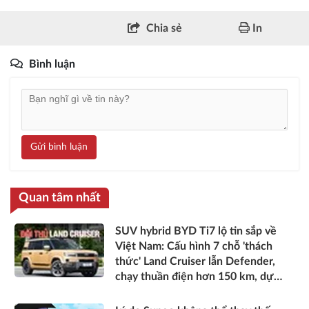
Chia sẻ
In
Bình luận
Gửi bình luận
Quan tâm nhất
SUV hybrid BYD Ti7 lộ tin sắp về
Việt Nam: Cấu hình 7 chỗ 'thách
thức' Land Cruiser lẫn Defender,
chạy thuần điện hơn 150 km, dự
kiến mở bán trong quý III/2026