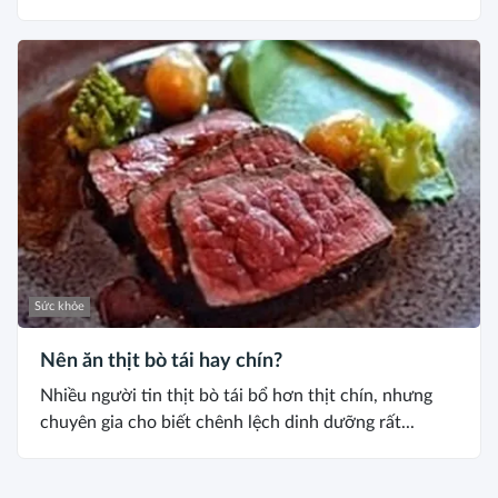
Sức khỏe
Nên ăn thịt bò tái hay chín?
Nhiều người tin thịt bò tái bổ hơn thịt chín, nhưng
chuyên gia cho biết chênh lệch dinh dưỡng rất...