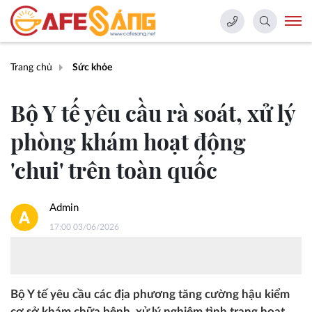
Trang chủ
Sức khỏe
Bộ Y tế yêu cầu rà soát, xử lý
phòng khám hoạt động
'chui' trên toàn quốc
Admin
17:00 03/06/2026
Bộ Y tế yêu cầu các địa phương tăng cường hậu kiểm
cơ sở khám chữa bệnh, xử lý nghiêm tình trạng hoạt