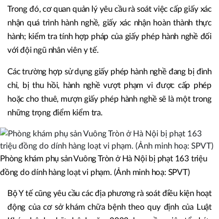
Trong đó, cơ quan quản lý yêu cầu rà soát việc cấp giấy xác
nhận quá trình hành nghề, giấy xác nhận hoàn thành thực
hành; kiểm tra tính hợp pháp của giấy phép hành nghề đối
với đội ngũ nhân viên y tế.
Các trường hợp sử dụng giấy phép hành nghề đang bị đình
chỉ, bị thu hồi, hành nghề vượt phạm vi được cấp phép
hoặc cho thuê, mượn giấy phép hành nghề sẽ là một trong
những trọng điểm kiểm tra.
Phòng khám phụ sản Vuông Tròn ở Hà Nội bị phạt 163 triệu
đồng do dính hàng loạt vi phạm. (Ảnh minh hoạ: SPVT)
Bộ Y tế cũng yêu cầu các địa phương rà soát điều kiện hoạt
động của cơ sở khám chữa bệnh theo quy định của Luật