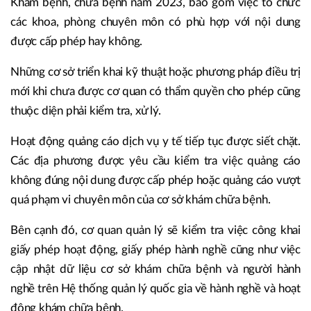
Khám bệnh, chữa bệnh năm 2023, bao gồm việc tổ chức
các khoa, phòng chuyên môn có phù hợp với nội dung
được cấp phép hay không.
Những cơ sở triển khai kỹ thuật hoặc phương pháp điều trị
mới khi chưa được cơ quan có thẩm quyền cho phép cũng
thuộc diện phải kiểm tra, xử lý.
Hoạt động quảng cáo dịch vụ y tế tiếp tục được siết chặt.
Các địa phương được yêu cầu kiểm tra việc quảng cáo
không đúng nội dung được cấp phép hoặc quảng cáo vượt
quá phạm vi chuyên môn của cơ sở khám chữa bệnh.
Bên cạnh đó, cơ quan quản lý sẽ kiểm tra việc công khai
giấy phép hoạt động, giấy phép hành nghề cũng như việc
cập nhật dữ liệu cơ sở khám chữa bệnh và người hành
nghề trên Hệ thống quản lý quốc gia về hành nghề và hoạt
động khám chữa bệnh.