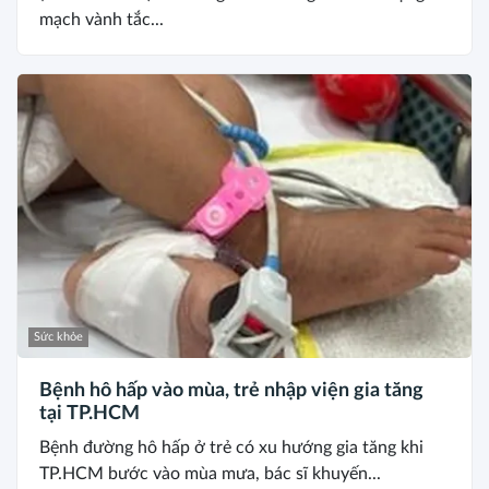
mạch vành tắc...
Sức khỏe
Bệnh hô hấp vào mùa, trẻ nhập viện gia tăng
tại TP.HCM
Bệnh đường hô hấp ở trẻ có xu hướng gia tăng khi
TP.HCM bước vào mùa mưa, bác sĩ khuyến...