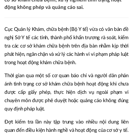
động không phép và quảng cáo sai.
Cục Quản lý Khám, chữa bệnh (Bộ Y tế) vừa có văn bản đề
nghị Sở Y tế các tỉnh, thành phố khẩn trương rà soát, kiểm
tra các cơ sở khám chữa bệnh trên địa bàn nhằm kịp thời
phát hiện, ngăn chặn và xử lý các hành vi vi phạm pháp luật
trong hoạt động khám chữa bệnh.
Thời gian qua một số cơ quan báo chí và người dân phản
ánh tình trạng cơ sở khám chữa bệnh hoạt động khi chưa
được cấp giấy phép, thực hiện dịch vụ ngoài phạm vi
chuyên môn được phê duyệt hoặc quảng cáo không đúng
quy định pháp luật.
Đợt kiểm tra lần này tập trung vào nhiều nội dung liên
quan đến điều kiện hành nghề và hoạt động của cơ sở y tế.