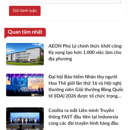
Gửi bình luận
Quan tâm nhất
AEON Phủ Lý chính thức khởi công:
Kỳ vọng tạo hơn 1.000 việc làm cho
địa phương
Đại hội Bảo hiểm Nhân thọ người
Hoa Thế giới lần thứ 16 và Hội nghị
thường niên Giải thưởng Rồng Quốc
tế (IDA) 2026 được tổ chức trọng
thể
Coolita ra mắt Liên minh Truyền
thông FAST đầu tiên tại Indonesia
cùng các đài truyền hình hàng đầu