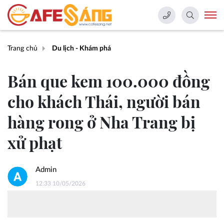
Trang chủ
Du lịch - Khám phá
Bán que kem 100.000 đồng
cho khách Thái, người bán
hàng rong ở Nha Trang bị
xử phạt
Admin
12:33 10/05/2026