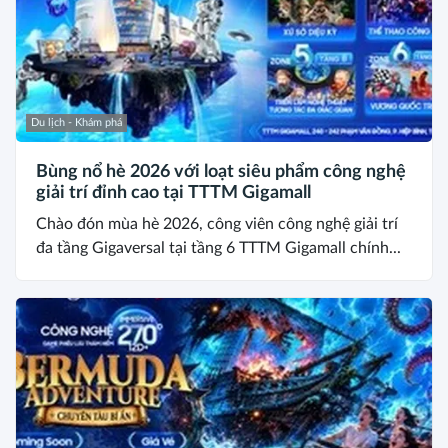
Du lịch - Khám phá
Bùng nổ hè 2026 với loạt siêu phẩm công nghệ
giải trí đỉnh cao tại TTTM Gigamall
Chào đón mùa hè 2026, công viên công nghệ giải trí
đa tầng Gigaversal tại tầng 6 TTTM Gigamall chính...