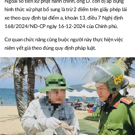
Ngoài số tiền xử phạt hành chính, ông D. còn bị áp dụng
hình thức xử phạt bổ sung là trừ 2 điểm trên giấy phép lái
xe theo quy định tại điểm a, khoản 13, điều 7 Nghị định
168/2024/NĐ-CP ngày 16-12-2024 của Chính phủ.
Cơ quan chức năng cũng buộc người này thực hiện việc
niêm yết giá theo đúng quy định pháp luật.