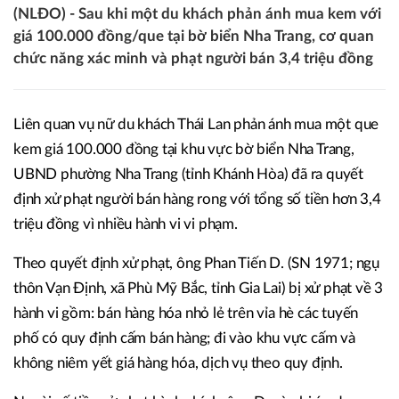
(NLĐO) - Sau khi một du khách phản ánh mua kem với
giá 100.000 đồng/que tại bờ biển Nha Trang, cơ quan
chức năng xác minh và phạt người bán 3,4 triệu đồng
Liên quan vụ nữ du khách Thái Lan phản ánh mua một que
kem giá 100.000 đồng tại khu vực bờ biển Nha Trang,
UBND phường Nha Trang (tỉnh Khánh Hòa) đã ra quyết
định xử phạt người bán hàng rong với tổng số tiền hơn 3,4
triệu đồng vì nhiều hành vi vi phạm.
Theo quyết định xử phạt, ông Phan Tiến D. (SN 1971; ngụ
thôn Vạn Định, xã Phù Mỹ Bắc, tỉnh Gia Lai) bị xử phạt về 3
hành vi gồm: bán hàng hóa nhỏ lẻ trên vỉa hè các tuyến
phố có quy định cấm bán hàng; đi vào khu vực cấm và
không niêm yết giá hàng hóa, dịch vụ theo quy định.