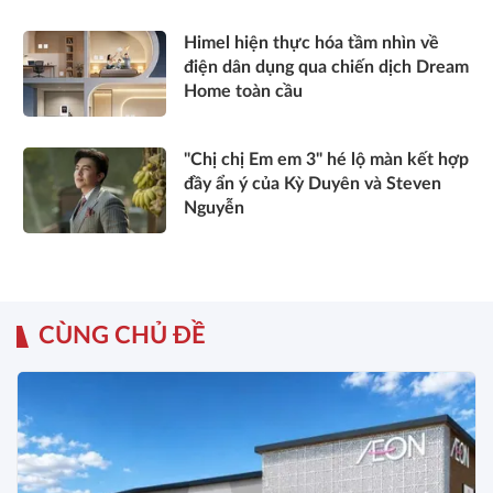
Himel hiện thực hóa tầm nhìn về
điện dân dụng qua chiến dịch Dream
Home toàn cầu
"Chị chị Em em 3" hé lộ màn kết hợp
đầy ẩn ý của Kỳ Duyên và Steven
Nguyễn
CÙNG CHỦ ĐỀ