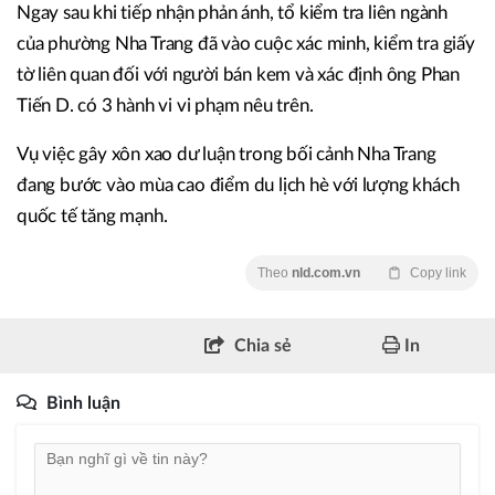
Ngay sau khi tiếp nhận phản ánh, tổ kiểm tra liên ngành
của phường Nha Trang đã vào cuộc xác minh, kiểm tra giấy
tờ liên quan đối với người bán kem và xác định ông Phan
Tiến D. có 3 hành vi vi phạm nêu trên.
Vụ việc gây xôn xao dư luận trong bối cảnh Nha Trang
đang bước vào mùa cao điểm du lịch hè với lượng khách
quốc tế tăng mạnh.
Theo
nld.com.vn
Copy link
Chia sẻ
In
Bình luận