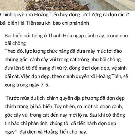
Chính quyền xã Hoằng Tiến huy động lực lượng ra dọn rác ở
bãi biển Hải Tiến sau khi báo chí phản ánh
Bãi biển nổi tiếng ở Thanh Hóa ngập cành cây, trông như
bãi chông
Theo đó, lực lượng chức năng đã đưa máy múc tới đào
những gốc, cành cây vùi trong cát trông như bãi chông,
đưa lên ô tô để mang đi xử lý, đồng thời dọn dẹp, vệ sinh
bãi cát. Việc dọn dẹp, theo chính quyền xã Hoằng Tiến, sẽ
xong trong ngày 7-5.
"Trước mùa du lịch, chính quyền địa phương đã dọn dẹp,
chỉnh trang lại bãi biển. Tuy nhiên, có một số đoạn cành,
gốc cây vùi trong cát đến nay mới lộ ra. Sau khi có thông
tin báo chí phản ánh, chúng tôi đã tiến hành dọn dẹp
ngay"- đại diện xã Hoằng Tiến cho hay.