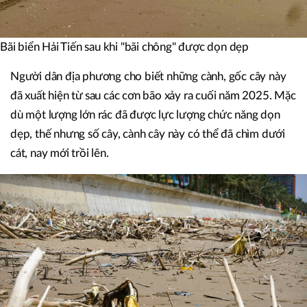
Bãi biển Hải Tiến sau khi "bãi chông" được dọn dẹp
Người dân địa phương cho biết những cành, gốc cây này
đã xuất hiện từ sau các cơn bão xảy ra cuối năm 2025. Mặc
dù một lượng lớn rác đã được lực lượng chức năng dọn
dẹp, thế nhưng số cây, cành cây này có thể đã chìm dưới
cát, nay mới trồi lên.