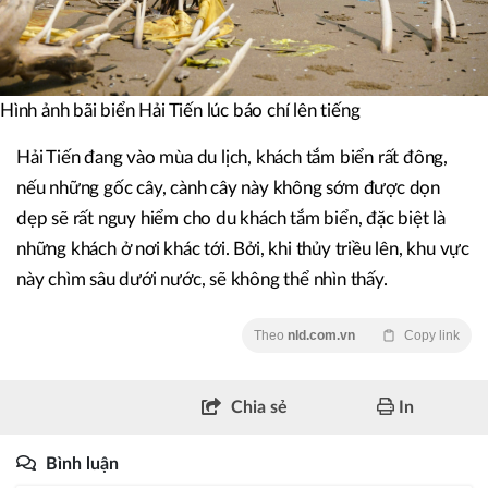
Hình ảnh bãi biển Hải Tiến lúc báo chí lên tiếng
Hải Tiến đang vào mùa du lịch, khách tắm biển rất đông,
nếu những gốc cây, cành cây này không sớm được dọn
dẹp sẽ rất nguy hiểm cho du khách tắm biển, đặc biệt là
những khách ở nơi khác tới. Bởi, khi thủy triều lên, khu vực
này chìm sâu dưới nước, sẽ không thể nhìn thấy.
Theo
nld.com.vn
Copy link
Chia sẻ
In
Bình luận