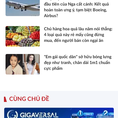
đầu tiên của Nga cất cánh: Kết quả
hoàn toàn ưng ý, tạm biệt Boeing,
Airbus?
Chủ hàng hoa quả lâu năm nói thẳng:
4 loại quả này rẻ mấy cũng đừng
mua, đến người bán còn ngại ăn
"Em gái quốc dân" sở hữu bóng lưng
đẹp như tranh, chân dài 1m1 chuẩn
cực phẩm
CÙNG CHỦ ĐỀ