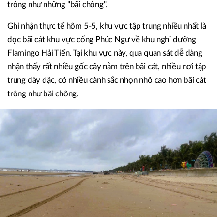
trông như những "bãi chông".
Ghi nhận thực tế hôm 5-5, khu vực tập trung nhiều nhất là
dọc bãi cát khu vực cống Phúc Ngư về khu nghỉ dưỡng
Flamingo Hải Tiến. Tại khu vực này, qua quan sát dễ dàng
nhận thấy rất nhiều gốc cây nằm trên bãi cát, nhiều nơi tập
trung dày đặc, có nhiều cành sắc nhọn nhô cao hơn bãi cát
trông như bãi chông.