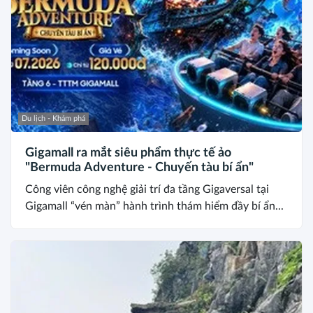
Du lịch - Khám phá
Gigamall ra mắt siêu phẩm thực tế ảo
"Bermuda Adventure - Chuyến tàu bí ẩn"
Công viên công nghệ giải trí đa tầng Gigaversal tại
Gigamall “vén màn” hành trình thám hiểm đầy bí ẩn...