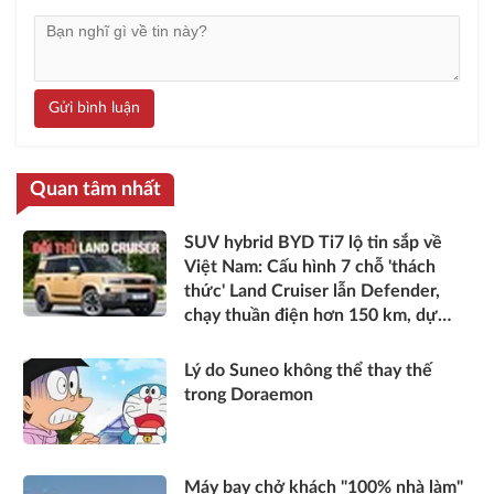
Gửi bình luận
Quan tâm nhất
SUV hybrid BYD Ti7 lộ tin sắp về
Việt Nam: Cấu hình 7 chỗ 'thách
thức' Land Cruiser lẫn Defender,
chạy thuần điện hơn 150 km, dự
kiến mở bán trong quý III/2026
Lý do Suneo không thể thay thế
trong Doraemon
Máy bay chở khách "100% nhà làm"