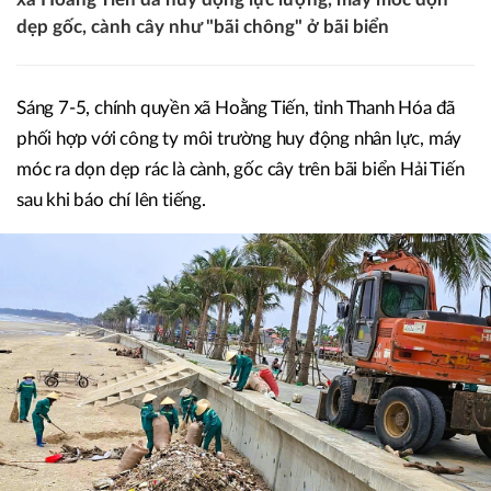
dẹp gốc, cành cây như "bãi chông" ở bãi biển
Sáng 7-5, chính quyền xã Hoằng Tiến, tỉnh Thanh Hóa đã
phối hợp với công ty môi trường huy động nhân lực, máy
móc ra dọn dẹp rác là cành, gốc cây trên bãi biển Hải Tiến
sau khi báo chí lên tiếng.