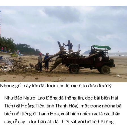
Những gốc cây lớn đã được cho lên xe ô tô đưa đi xử lý
Như Báo Người Lao Động đã thông tin, dọc bãi biển Hải
Tiến (xã Hoằng Tiến, tỉnh Thanh Hóa), một trong những bãi
biển nổi tiếng ở Thanh Hóa, xuất hiện nhiều rác là các thân
cây, rễ cây... dọc bãi cát, đặc biệt sát với bờ kè bê tông,