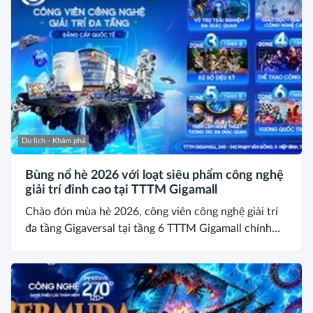
Du lịch - Khám phá
Bùng nổ hè 2026 với loạt siêu phẩm công nghệ
giải trí đỉnh cao tại TTTM Gigamall
Chào đón mùa hè 2026, công viên công nghệ giải trí
đa tầng Gigaversal tại tầng 6 TTTM Gigamall chính...