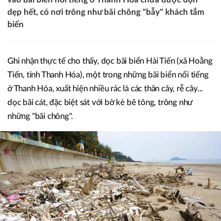
dẹp hết, có nơi trông như bãi chông "bẫy" khách tắm
biển
Ghi nhận thực tế cho thấy, dọc bãi biển Hải Tiến (xã Hoằng
Tiến, tỉnh Thanh Hóa), một trong những bãi biển nổi tiếng
ở Thanh Hóa, xuất hiện nhiều rác là các thân cây, rễ cây...
dọc bãi cát, đặc biệt sát với bờ kè bê tông, trông như
những "bãi chông".