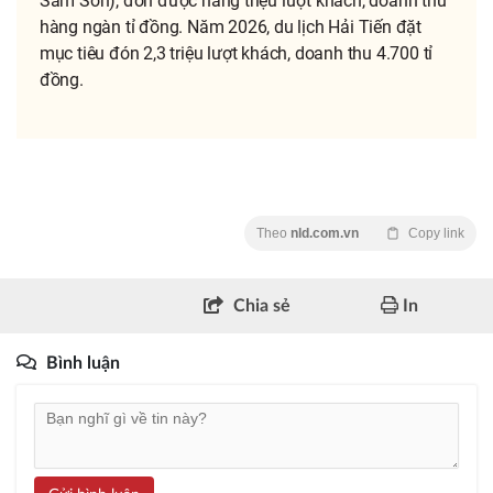
Sầm Sơn), đón được hàng triệu lượt khách, doanh thu
hàng ngàn tỉ đồng. Năm 2026, du lịch Hải Tiến đặt
mục tiêu đón 2,3 triệu lượt khách, doanh thu 4.700 tỉ
đồng.
Theo
nld.com.vn
Copy link
Chia sẻ
In
Bình luận