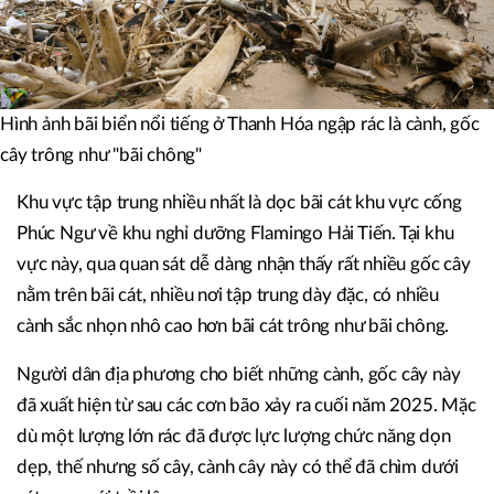
Hình ảnh bãi biển nổi tiếng ở Thanh Hóa ngập rác là cành, gốc
cây trông như "bãi chông"
Khu vực tập trung nhiều nhất là dọc bãi cát khu vực cống
Phúc Ngư về khu nghỉ dưỡng Flamingo Hải Tiến. Tại khu
vực này, qua quan sát dễ dàng nhận thấy rất nhiều gốc cây
nằm trên bãi cát, nhiều nơi tập trung dày đặc, có nhiều
cành sắc nhọn nhô cao hơn bãi cát trông như bãi chông.
Người dân địa phương cho biết những cành, gốc cây này
đã xuất hiện từ sau các cơn bão xảy ra cuối năm 2025. Mặc
dù một lượng lớn rác đã được lực lượng chức năng dọn
dẹp, thế nhưng số cây, cành cây này có thể đã chìm dưới