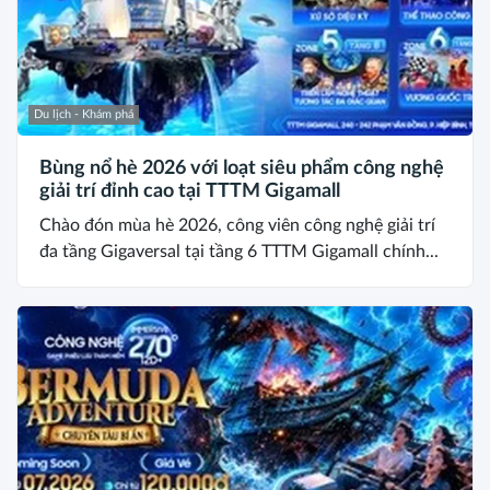
Du lịch - Khám phá
Bùng nổ hè 2026 với loạt siêu phẩm công nghệ
giải trí đỉnh cao tại TTTM Gigamall
Chào đón mùa hè 2026, công viên công nghệ giải trí
đa tầng Gigaversal tại tầng 6 TTTM Gigamall chính...