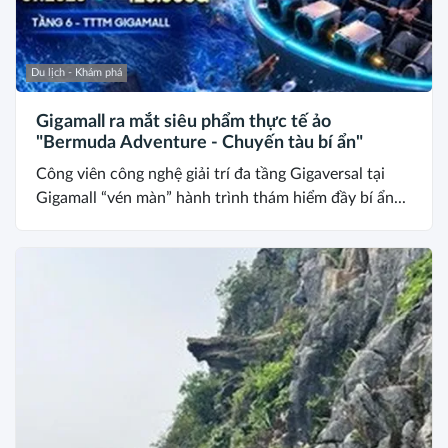
Du lịch - Khám phá
Gigamall ra mắt siêu phẩm thực tế ảo
"Bermuda Adventure - Chuyến tàu bí ẩn"
Công viên công nghệ giải trí đa tầng Gigaversal tại
Gigamall “vén màn” hành trình thám hiểm đầy bí ẩn...