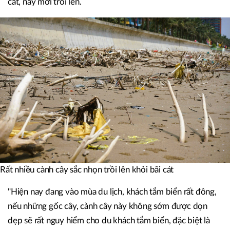
cát, nay mới trồi lên.
Rất nhiều cành cây sắc nhọn trồi lên khỏi bãi cát
"Hiện nay đang vào mùa du lịch, khách tắm biển rất đông,
nếu những gốc cây, cành cây này không sớm được dọn
dẹp sẽ rất nguy hiểm cho du khách tắm biển, đặc biệt là