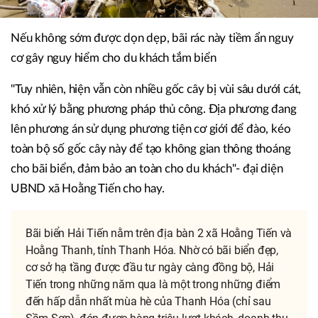
Nếu không sớm được dọn dẹp, bãi rác này tiềm ẩn nguy
cơ gây nguy hiểm cho du khách tắm biển
"Tuy nhiên, hiện vẫn còn nhiều gốc cây bị vùi sâu dưới cát,
khó xử lý bằng phương pháp thủ công. Địa phương đang
lên phương án sử dụng phương tiện cơ giới để đào, kéo
toàn bộ số gốc cây này để tạo không gian thông thoáng
cho bãi biển, đảm bảo an toàn cho du khách"- đại diện
UBND xã Hoằng Tiến cho hay.
Bãi biển Hải Tiến nằm trên địa bàn 2 xã Hoằng Tiến và
Hoằng Thanh, tỉnh Thanh Hóa. Nhờ có bãi biển đẹp,
cơ sở hạ tầng được đầu tư ngày càng đồng bộ, Hải
Tiến trong những năm qua là một trong những điểm
đến hấp dẫn nhất mùa hè của Thanh Hóa (chỉ sau