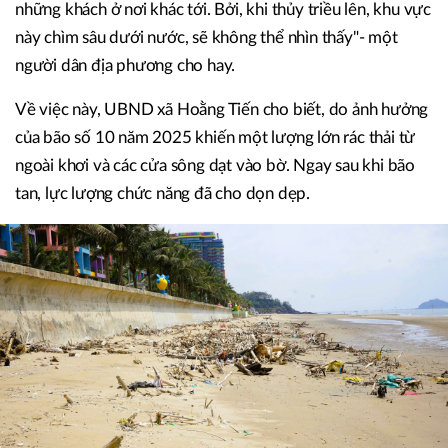
những khách ở nơi khác tới. Bởi, khi thủy triều lên, khu vực
này chìm sâu dưới nước, sẽ không thể nhìn thấy"- một
người dân địa phương cho hay.
Về việc này, UBND xã Hoằng Tiến cho biết, do ảnh hưởng
của bão số 10 năm 2025 khiến một lượng lớn rác thải từ
ngoài khơi và các cửa sông dạt vào bờ. Ngay sau khi bão
tan, lực lượng chức năng đã cho dọn dẹp.