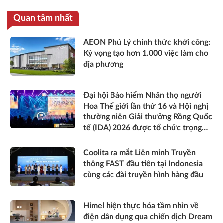
Quan tâm nhất
AEON Phủ Lý chính thức khởi công:
Kỳ vọng tạo hơn 1.000 việc làm cho
địa phương
Đại hội Bảo hiểm Nhân thọ người
Hoa Thế giới lần thứ 16 và Hội nghị
thường niên Giải thưởng Rồng Quốc
tế (IDA) 2026 được tổ chức trọng
thể
Coolita ra mắt Liên minh Truyền
thông FAST đầu tiên tại Indonesia
cùng các đài truyền hình hàng đầu
Himel hiện thực hóa tầm nhìn về
điện dân dụng qua chiến dịch Dream