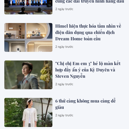
cùng các đài truyền hình hàng đầu
2 ngày trước
Himel hiện thực hóa tầm nhìn về
điện dân dụng qua chiến dịch
Dream Home toàn cầu
2 ngày trước
"Chị chị Em em 3" hé lộ màn kết
hợp đầy ẩn ý của Kỳ Duyên và
Steven Nguyễn
2 ngày trước
6 thứ càng không mua càng dễ
giàu
2 ngày trước