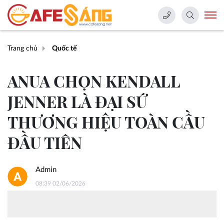
Trang chủ
Quốc tế
ANUA CHỌN KENDALL
JENNER LÀ ĐẠI SỨ
THƯƠNG HIỆU TOÀN CẦU
ĐẦU TIÊN
Admin
08:39 02/06/2026