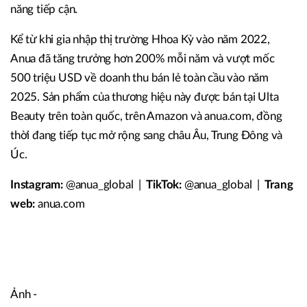
năng tiếp cận.
Kể từ khi gia nhập thị trường Hhoa Kỳ vào năm 2022,
Anua đã tăng trưởng hơn 200% mỗi năm và vượt mốc
500 triệu USD về doanh thu bán lẻ toàn cầu vào năm
2025. Sản phẩm của thương hiệu này được bán tại Ulta
Beauty trên toàn quốc, trên Amazon và anua.com, đồng
thời đang tiếp tục mở rộng sang châu Âu, Trung Đông và
Úc.
Instagram:
@anua_global |
TikTok:
@anua_global |
Trang
web:
anua.com
Ảnh -