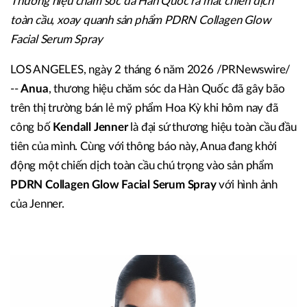
Thương hiệu chăm sóc da Hàn Quốc ra mắt chiến dịch
toàn cầu, xoay quanh sản phẩm
PDRN Collagen Glow
Facial Serum Spray
LOS ANGELES
,
ngày 2 tháng 6 năm 2026
/PRNewswire/
--
Anua
, thương hiệu chăm sóc da Hàn Quốc đã gây bão
trên thị trường bán lẻ mỹ phẩm Hoa Kỳ khi hôm nay đã
công bố
Kendall Jenner
là đại sứ thương hiệu toàn cầu đầu
tiên của mình. Cùng với thông báo này, Anua đang khởi
động một chiến dịch toàn cầu chú trọng vào sản phẩm
PDRN Collagen Glow Facial Serum Spray
với hình ảnh
của Jenner.