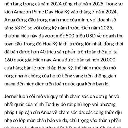
nền tảng trong cả năm 2024 cũng như năm 2025. Trong sự
kiện Amazon Prime Day Hoa Kỳ vào tháng 7 năm 2024,
Anua đứng đầu trong danh mục của mình, với doanh số
tăng 537% so với cùng kỳ năm trước. Đến năm 2025,
thương hiệu này đã vượt mốc 500 triệu USD về doanh thu
toàn cầu, trong đó Hoa Kỳ là thị trường lớn nhất, đồng thời
đã bán được hơn 40 triệu sản phẩm trên toàn thế giới tại
160 quốc gia. Hiện nay, Anua được bán tại hơn 20.000
cửa hàng bán lẻ trên khắp Hoa Kỳ, thể hiện mức độ mở
rộng nhanh chóng của họ từ tiếng vang trên không gian
mạng đến hiện diện trên toàn quốc qua kênh bán lẻ.
Jenner luôn cởi mở về quy trình chăm sóc da đơn giản và
nhất quán của mình. Tư duy đó rất phù hợp với phương
pháp tiếp cận của Anua về chăm sóc da: các công thức dịu
nhẹ có lớp màn chắn bảo vệ da, chú trọng vào thành phần