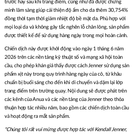
trước hay sau khi trang điểm, cũng như đã được chứng
minh lâm sàng giúp cải thiện độ ẩm cho da thêm 30,754%
đồng thời tạm thời giảm nhiệt độ bề mặt da. Phù hợp với
mọi loại da và không gây tắc nghẽn lỗ chân lông, sản phẩm
được thiết kế để sử dụng hàng ngày trong mọi hoàn cảnh.
Chiến dịch này được khởi động vào ngày 1 tháng 6 năm
2026 trên các nền tảng kỹ thuật số và mạng xã hội toàn
cầu, cho phép khán giả thấy được cách Jenner sử dụng sản
phẩm xịt này trong quy trình hàng ngày của cô, từ khâu
chuẩn bị buổi sáng cho đến khi di chuyển và dặm lại lớp
trang điểm trên trường quay. Nội dung sẽ được phát trên
các kênh của Anua và các nền tảng của Jenner theo thỏa
thuận hợp tác nhiều năm, bao gồm các chiến dịch toàn cầu
và hoạt động ra mắt sản phẩm.
"Chúng tôi rất vui mừng được hợp tác với Kendall Jenner,