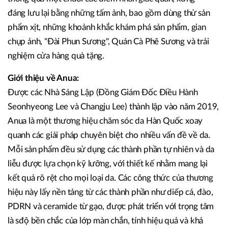
đáng lưu lại bằng những tấm ảnh, bao gồm dùng thử sản
phẩm xịt, những khoảnh khắc khám phá sản phẩm, gian
chụp ảnh, "Đài Phun Sương", Quán Cà Phê Sương và trải
nghiệm cửa hàng quà tặng.
Giới thiệu về Anua:
Được các Nhà Sáng Lập (Đồng Giám Đốc Điều Hành
Seonhyeong Lee và Changju Lee) thành lập vào năm 2019,
Anua là một thương hiệu chăm sóc da Hàn Quốc xoay
quanh các giải pháp chuyên biệt cho nhiều vấn đề về da.
Mỗi sản phẩm đều sử dụng các thành phần tự nhiên và da
liễu được lựa chọn kỹ lưỡng, với thiết kế nhằm mang lại
kết quả rõ rệt cho mọi loại da. Các công thức của thương
hiệu này lấy nền tảng từ các thành phần như diếp cá, đào,
PDRN và ceramide từ gạo, được phát triển với trọng tâm
là sđộ bền chắc của lớp màn chắn, tính hiệu quả và khả