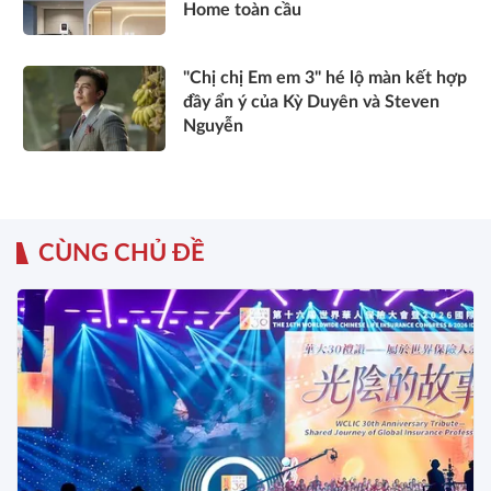
Home toàn cầu
"Chị chị Em em 3" hé lộ màn kết hợp
đầy ẩn ý của Kỳ Duyên và Steven
Nguyễn
CÙNG CHỦ ĐỀ