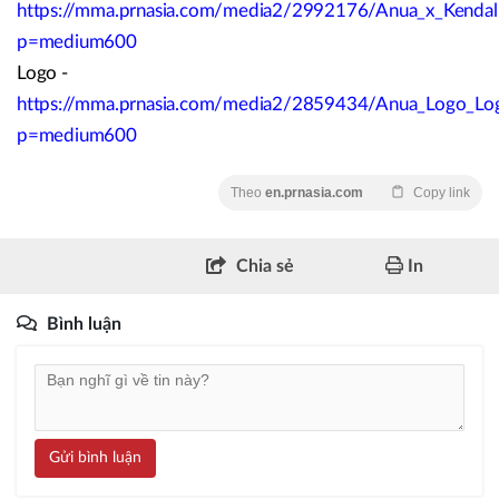
https://mma.prnasia.com/media2/2992176/Anua_x_Kendall
p=medium600
Logo -
https://mma.prnasia.com/media2/2859434/Anua_Logo_Lo
p=medium600
Theo
en.prnasia.com
Copy link
Chia sẻ
In
Bình luận
Gửi bình luận