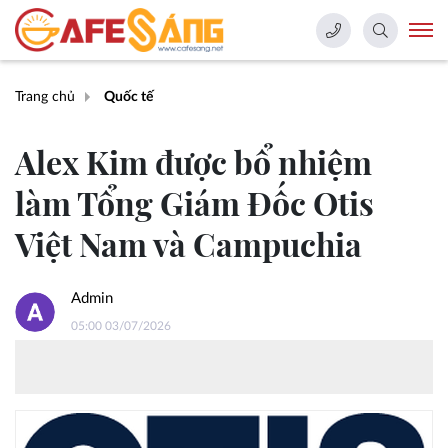
Trang chủ
Quốc tế
Alex Kim được bổ nhiệm
làm Tổng Giám Đốc Otis
Việt Nam và Campuchia
Admin
05:00 03/07/2026