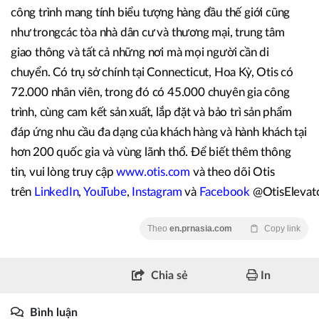
công trình mang tính biểu tượng hàng đầu thế giới cũng
như trongcác tòa nhà dân cư và thương mại, trung tâm
giao thông và tất cả những nơi mà mọi người cần di
chuyển. Có trụ sở chính tại Connecticut, Hoa Kỳ, Otis có
72.000 nhân viên, trong đó có 45.000 chuyên gia công
trình, cùng cam kết sản xuất, lắp đặt và bảo trì sản phẩm
đáp ứng nhu cầu đa dạng của khách hàng và hành khách tại
hơn 200 quốc gia và vùng lãnh thổ. Để biết thêm thông
tin, vui lòng truy cập
www.otis.com
và theo dõi Otis
trên
LinkedIn
,
YouTube
,
Instagram
và
Facebook
@OtisElevat
Theo
en.prnasia.com
Copy link
Chia sẻ
In
Bình luận