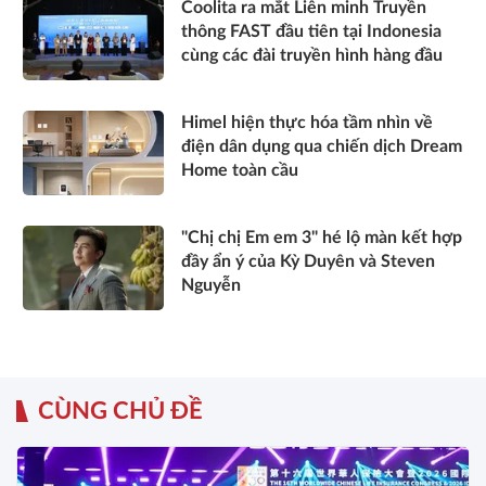
Coolita ra mắt Liên minh Truyền
thông FAST đầu tiên tại Indonesia
cùng các đài truyền hình hàng đầu
Himel hiện thực hóa tầm nhìn về
điện dân dụng qua chiến dịch Dream
Home toàn cầu
"Chị chị Em em 3" hé lộ màn kết hợp
đầy ẩn ý của Kỳ Duyên và Steven
Nguyễn
CÙNG CHỦ ĐỀ