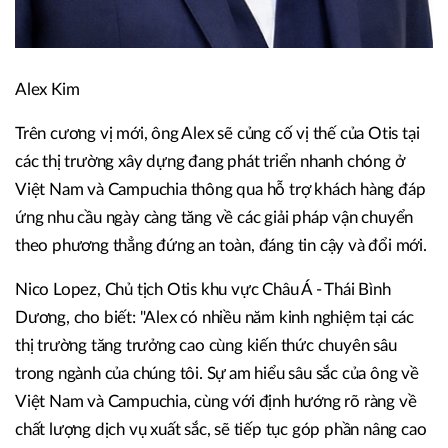
Alex Kim
Trên cương vị mới, ông Alex sẽ củng cố vị thế của Otis tại
các thị trường xây dựng đang phát triển nhanh chóng ở
Việt Nam và Campuchia thông qua hỗ trợ khách hàng đáp
ứng nhu cầu ngày càng tăng về các giải pháp vận chuyển
theo phương thẳng đứng an toàn, đáng tin cậy và đổi mới.
Nico Lopez, Chủ tịch Otis khu vực Châu Á - Thái Bình
Dương, cho biết: "Alex có nhiều năm kinh nghiệm tại các
thị trường tăng trưởng cao cùng kiến thức chuyên sâu
trong ngành của chúng tôi. Sự am hiểu sâu sắc của ông về
Việt Nam và Campuchia, cùng với định hướng rõ ràng về
chất lượng dịch vụ xuất sắc, sẽ tiếp tục góp phần nâng cao