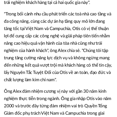
trải nghiệm khách hàng tại cả hai quốc gia này".
"Trong bối cảnh nhu cầu phát triển các toà nhà cao tầng và
đa công năng, cùng các dự án hạ tầng quy mô lớn đang
tăng tốc tại Việt Nam và Campuchia, Otis có vị thế thuận
lợi để cung cấp các công nghệ và giải pháp tiên tiến nhằm
nâng cao hiệu quả vận hành của tòa nhà cũng như trải
nghiệm của hành khách", ông Alex chia sẻ. "Chúng tôi tập
trung tăng cường năng lực dịch vụ và không ngừng mang
đến những kết quả vượt trội mà khách hàng có thể tin cậy,
lấy Nguyên Tắc Tuyệt Đối của Otis về an toàn, đạo đức và
chất lượng làm kim chỉ nam".
Ông Alex đảm nhiệm cương vị này với gần 30 năm kinh
nghiệm thực tiễn trong ngành. Ông gia nhập Otis vào năm
2000 và trước đây từng đảm nhiệm vai trò Quyền Tổng
Giám đốc phụ trách Việt Nam và Campuchia trong giai