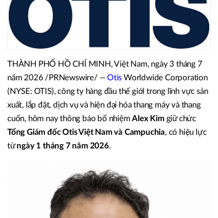
THÀNH PHỐ HỒ CHÍ MINH, Việt Nam, ngày 3 tháng 7
năm 2026 /PRNewswire/ --
Otis
Worldwide Corporation
(NYSE: OTIS), công ty hàng đầu thế giới trong lĩnh vực sản
xuất, lắp đặt, dịch vụ và hiện đại hóa thang máy và thang
cuốn, hôm nay thông báo bổ nhiệm
Alex Kim
giữ chức
Tổng
Giám đốc Otis Việt Nam và Campuchia
, có hiệu lực
từ
ngày 1 tháng 7 năm 2026
.