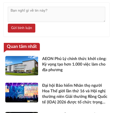
Gửi bình luận
Quan tâm nhất
AEON Phủ Lý chính thức khởi công:
Kỳ vọng tạo hơn 1.000 việc làm cho
địa phương
Đại hội Bảo hiểm Nhân thọ người
Hoa Thế giới lần thứ 16 và Hội nghị
thường niên Giải thưởng Rồng Quốc
tế (IDA) 2026 được tổ chức trọng
thể