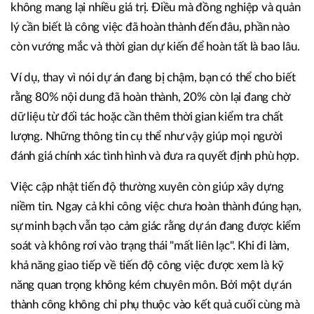
không mang lại nhiều giá trị. Điều mà đồng nghiệp và quản
lý cần biết là công việc đã hoàn thành đến đâu, phần nào
còn vướng mắc và thời gian dự kiến để hoàn tất là bao lâu.
Ví dụ, thay vì nói dự án đang bị chậm, bạn có thể cho biết
rằng 80% nội dung đã hoàn thành, 20% còn lại đang chờ
dữ liệu từ đối tác hoặc cần thêm thời gian kiểm tra chất
lượng. Những thông tin cụ thể như vậy giúp mọi người
đánh giá chính xác tình hình và đưa ra quyết định phù hợp.
Việc cập nhật tiến độ thường xuyên còn giúp xây dựng
niềm tin. Ngay cả khi công việc chưa hoàn thành đúng hạn,
sự minh bạch vẫn tạo cảm giác rằng dự án đang được kiểm
soát và không rơi vào trạng thái "mất liên lạc". Khi đi làm,
khả năng giao tiếp về tiến độ công việc được xem là kỹ
năng quan trọng không kém chuyên môn. Bởi một dự án
thành công không chỉ phụ thuộc vào kết quả cuối cùng mà