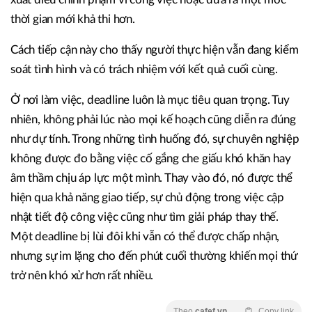
thời gian mới khả thi hơn.
Cách tiếp cận này cho thấy người thực hiện vẫn đang kiểm
soát tình hình và có trách nhiệm với kết quả cuối cùng.
Ở nơi làm việc, deadline luôn là mục tiêu quan trọng. Tuy
nhiên, không phải lúc nào mọi kế hoạch cũng diễn ra đúng
như dự tính. Trong những tình huống đó, sự chuyên nghiệp
không được đo bằng việc cố gắng che giấu khó khăn hay
âm thầm chịu áp lực một mình. Thay vào đó, nó được thể
hiện qua khả năng giao tiếp, sự chủ động trong việc cập
nhật tiết độ công việc cũng như tìm giải pháp thay thế.
Một deadline bị lùi đôi khi vẫn có thể được chấp nhận,
nhưng sự im lặng cho đến phút cuối thường khiến mọi thứ
trở nên khó xử hơn rất nhiều.
Theo
cafef.vn
Copy link