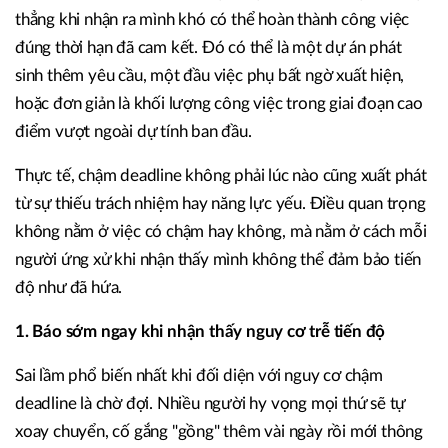
thẳng khi nhận ra mình khó có thể hoàn thành công việc
đúng thời hạn đã cam kết. Đó có thể là một dự án phát
sinh thêm yêu cầu, một đầu việc phụ bất ngờ xuất hiện,
hoặc đơn giản là khối lượng công việc trong giai đoạn cao
điểm vượt ngoài dự tính ban đầu.
Thực tế, chậm deadline không phải lúc nào cũng xuất phát
từ sự thiếu trách nhiệm hay năng lực yếu. Điều quan trọng
không nằm ở việc có chậm hay không, mà nằm ở cách mỗi
người ứng xử khi nhận thấy mình không thể đảm bảo tiến
độ như đã hứa.
1. Báo sớm ngay khi nhận thấy nguy cơ trễ tiến độ
Sai lầm phổ biến nhất khi đối diện với nguy cơ chậm
deadline là chờ đợi. Nhiều người hy vọng mọi thứ sẽ tự
xoay chuyển, cố gắng "gồng" thêm vài ngày rồi mới thông