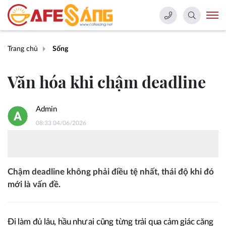
Trang chủ
Sống
Văn hóa khi chậm deadline
Admin
08:33 04/06/2026
Chậm deadline không phải điều tệ nhất, thái độ khi đó
mới là vấn đề.
Đi làm đủ lâu, hầu như ai cũng từng trải qua cảm giác căng