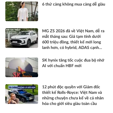
6 thứ càng không mua càng dễ giàu
MG ZS 2026 đã về Việt Nam, dễ ra
mắt tháng sau: Giá tạm tính dưới
600 triệu đồng, thiết kế mới long
lanh hơn, có hybrid, ADAS cạnh
tranh Xforce, Seltos
SK hynix tăng tốc cuộc đua bộ nhớ
AI với chuẩn HBF mới
12 phút độc quyền với Giám đốc
thiết kế Rolls-Royce: Việt Nam và
những chuyện chưa kể về cá nhân
hóa cho giới siêu giàu toàn cầu