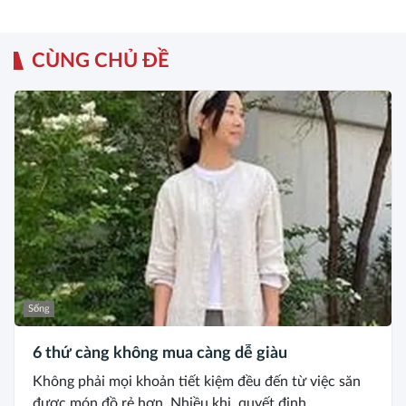
CÙNG CHỦ ĐỀ
Sống
6 thứ càng không mua càng dễ giàu
Không phải mọi khoản tiết kiệm đều đến từ việc săn
được món đồ rẻ hơn. Nhiều khi, quyết định...