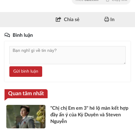
Chia sẻ
In
Bình luận
Gửi bình luận
Quan tâm nhất
"Chị chị Em em 3" hé lộ màn kết hợp
đầy ẩn ý của Kỳ Duyên và Steven
Nguyễn