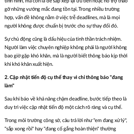
tình hình, mà còn là để sắp xếp lại ưu tiên hoặc hỗ trợ tháo
gỡ những vướng mắc đang tồn tại. Trong nhiều trường
hợp, vấn đề không nằm ở việc trễ deadlines, mà là mọi
người không được chuẩn bị trước cho sự thay đổi đó.
Sự chủ động cũng là dấu hiệu của tinh thần trách nhiệm.
Người làm việc chuyên nghiệp không phải là người không
bao giờ gặp khó khăn, mà là người biết thông báo kịp thời
khi khó khăn xuất hiện.
2. Cập nhật tiến độ cụ thể thay vì chỉ thông báo "đang
làm"
Sau khi báo về khả năng chậm deadline, bước tiếp theo là
duy trì việc cập nhật tiến độ một cách rõ ràng và cụ thể.
Trong môi trường công sở, câu trả lời như "em đang xử lý",
"sắp xong rồi" hay "đang cố gắng hoàn thiện" thường