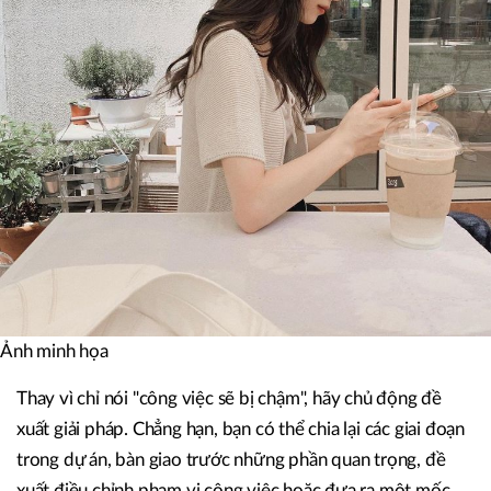
Ảnh minh họa
Thay vì chỉ nói "công việc sẽ bị chậm", hãy chủ động đề
xuất giải pháp. Chẳng hạn, bạn có thể chia lại các giai đoạn
trong dự án, bàn giao trước những phần quan trọng, đề
xuất điều chỉnh phạm vi công việc hoặc đưa ra một mốc