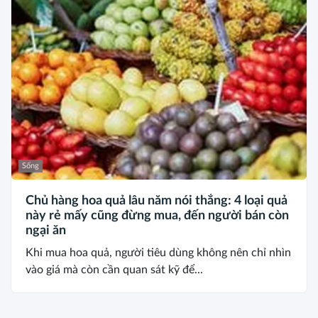
Sống
Chủ hàng hoa quả lâu năm nói thẳng: 4 loại quả
này rẻ mấy cũng đừng mua, đến người bán còn
ngại ăn
Khi mua hoa quả, người tiêu dùng không nên chỉ nhìn
vào giá mà còn cần quan sát kỹ để...