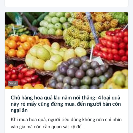
Sống
Chủ hàng hoa quả lâu năm nói thẳng: 4 loại quả
này rẻ mấy cũng đừng mua, đến người bán còn
ngại ăn
Khi mua hoa quả, người tiêu dùng không nên chỉ nhìn
vào giá mà còn cần quan sát kỹ để...