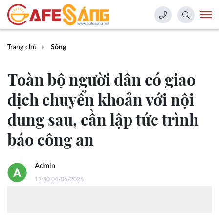
Trang chủ
Sống
Toàn bộ người dân có giao
dịch chuyển khoản với nội
dung sau, cần lập tức trình
báo công an
Admin
12:30 04/06/2026