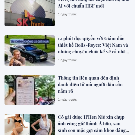
AI với chuẩn HBF mới
1 ngày trước
12 phút độc quyền với Giám đốc
thiết kế Rolls-Royce: Việt Nam và
những chuyện chưa kể về cá nhân
hóa cho giới siêu giàu toàn cầu
1 ngày trước
Thông tin liên quan đến định
danh điện tử mà người dân cần
nắm rõ
1 ngày trước
Cô gái được H'Hen Niê xin chụp
ảnh cùng giờ thành Á hậu, sau
sinh con mặc gợi cảm khoe dáng