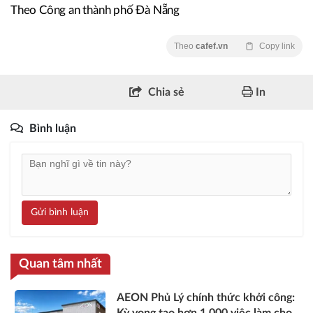
Theo Công an thành phố Đà Nẵng
Theo
cafef.vn
Copy link
Chia sẻ
In
Bình luận
Gửi bình luận
Quan tâm nhất
AEON Phủ Lý chính thức khởi công: