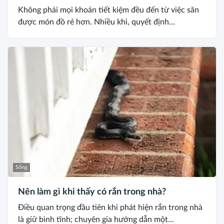
Không phải mọi khoản tiết kiệm đều đến từ việc săn
được món đồ rẻ hơn. Nhiều khi, quyết định...
Sống
Nên làm gì khi thấy có rắn trong nhà?
Điều quan trọng đầu tiên khi phát hiện rắn trong nhà
là giữ bình tĩnh; chuyên gia hướng dẫn một...