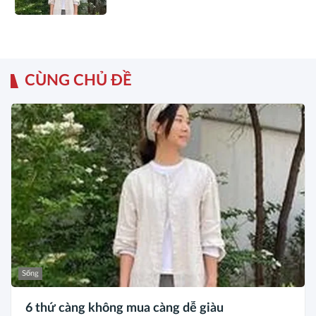
CÙNG CHỦ ĐỀ
Sống
6 thứ càng không mua càng dễ giàu