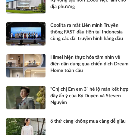
Kỳ vọng tạo hơn 1.000 việc làm cho
địa phương
Coolita ra mắt Liên minh Truyền
thông FAST đầu tiên tại Indonesia
cùng các đài truyền hình hàng đầu
Himel hiện thực hóa tầm nhìn về
điện dân dụng qua chiến dịch Dream
Home toàn cầu
"Chị chị Em em 3" hé lộ màn kết hợp
đầy ẩn ý của Kỳ Duyên và Steven
Nguyễn
6 thứ càng không mua càng dễ giàu