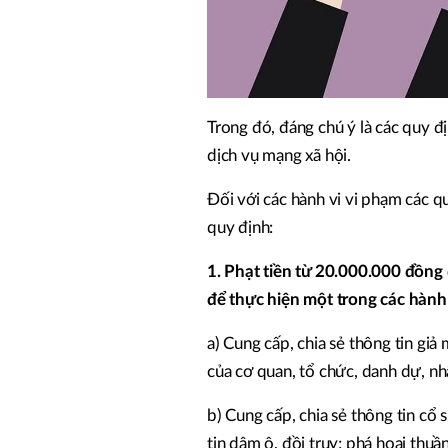
Trong đó, đáng chú ý là các quy đ
dịch vụ mạng xã hội.
Đối với các hành vi vi phạm các q
quy định:
1. Phạt tiền từ 20.000.000 đồng
để thực hiện một trong các hành 
a) Cung cấp, chia sẻ thông tin giả 
của cơ quan, tổ chức, danh dự, n
b) Cung cấp, chia sẻ thông tin cổ 
tin dâm ô, đồi trụy; phá hoại thu