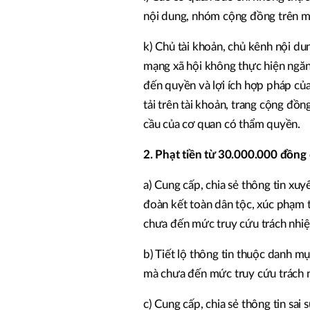
nội dung, nhóm cộng đồng trên mạ
k) Chủ tài khoản, chủ kênh nội d
mạng xã hội không thực hiện ngăn
đến quyền và lợi ích hợp pháp của
tải trên tài khoản, trang cộng đ
cầu của cơ quan có thẩm quyền.
2. Phạt tiền từ 30.000.000 đồng
a) Cung cấp, chia sẻ thông tin xuy
đoàn kết toàn dân tộc, xúc phạm t
chưa đến mức truy cứu trách nhiệ
b) Tiết lộ thông tin thuộc danh mụ
mà chưa đến mức truy cứu trách 
c) Cung cấp, chia sẻ thông tin sai