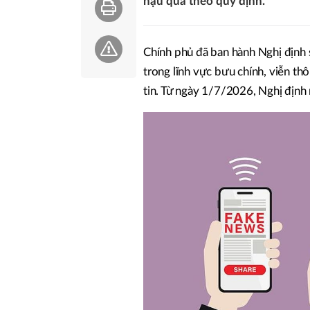
hậu quả theo quy định.
Chính phủ đã ban hành Nghị định
trong lĩnh vực bưu chính, viễn th
tin. Từ ngày 1/7/2026, Nghị định 