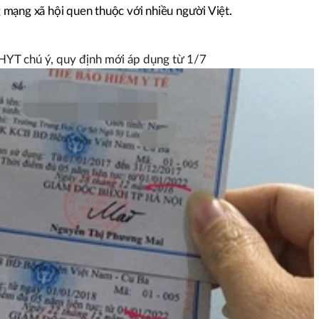
mạng xã hội quen thuộc với nhiều người Việt.
HYT chú ý, quy định mới áp dụng từ 1/7