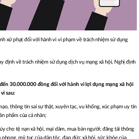
ịnh xử phạt đối với hành vi vi phạm về trách nhiệm sử dụng
uy định về trách nhiệm sử dụng dịch vụ mạng xã hội, Nghị định
 đến 30.000.000 đồng đối với hành vi lợi dụng mạng xã hội
vi sau:
mạo, thông tin sai sự thật, xuyên tạc, vu khống, xúc phạm uy tín
hân phẩm của cá nhân;
súy cho tệ nạn xã hội, mại dâm, mua bán người; đăng tải thông
ần phong, mỹ tục của dân tộc, đạo đức xã hội, sức khỏe của