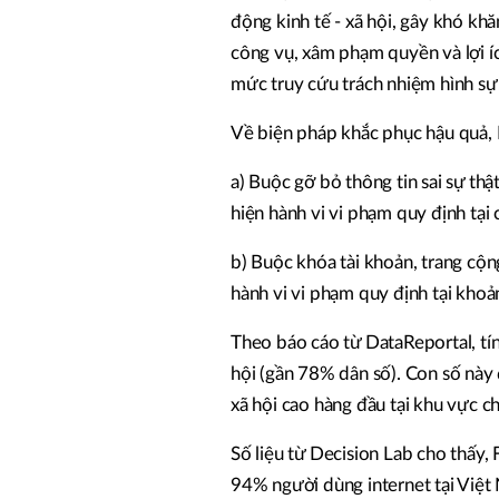
động kinh tế - xã hội, gây khó kh
công vụ, xâm phạm quyền và lợi í
mức truy cứu trách nhiệm hình sự
Về biện pháp khắc phục hậu quả, 
a) Buộc gỡ bỏ thông tin sai sự th
hiện hành vi vi phạm quy định tại 
b) Buộc khóa tài khoản, trang cộ
hành vi vi phạm quy định tại khoả
Theo báo cáo từ DataReportal, tí
hội (gần 78% dân số). Con số nà
xã hội cao hàng đầu tại khu vực c
Số liệu từ Decision Lab cho thấy,
94% người dùng internet tại Việt