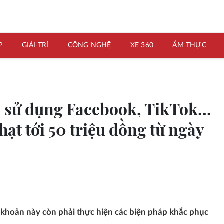
P
GIẢI TRÍ
CÔNG NGHỆ
XE 360
ẨM THỰC
n sử dụng Facebook, TikTok…
hạt tới 50 triệu đồng từ ngày
i khoản này còn phải thực hiện các biện pháp khắc phục