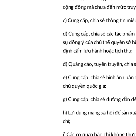
cộng đồng mà chưa đến mức truy 
c) Cung cấp, chia sẻ thông tin miêu
d) Cung cấp, chia sẻ các tác phẩ
sự đồng ý của chủ thể quyền sở h
định cấm lưu hành hoặc tịch thu;
đ) Quảng cáo, tuyên truyền, chia s
e) Cung cấp, chia sẻ hình ảnh bả
chủ quyền quốc gia;
g) Cung cấp, chia sẻ đường dẫn đế
h) Lợi dụng mạng xã hội để sản xu
chí;
i) Các cơ quan báo chí không thực