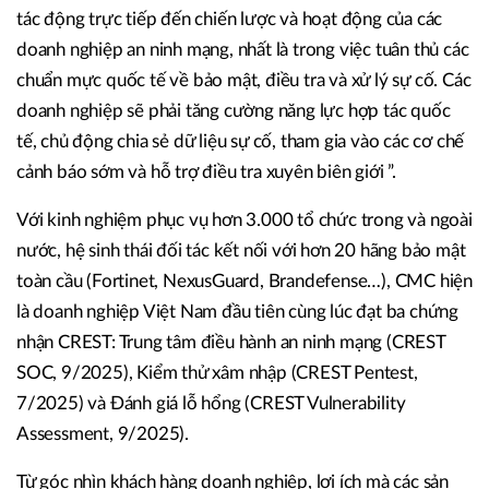
tác động trực tiếp đến chiến lược và hoạt động của các
doanh nghiệp an ninh mạng, nhất là trong việc tuân thủ các
chuẩn mực quốc tế về bảo mật, điều tra và xử lý sự cố. Các
doanh nghiệp sẽ phải tăng cường năng lực hợp tác quốc
tế, chủ động chia sẻ dữ liệu sự cố, tham gia vào các cơ chế
cảnh báo sớm và hỗ trợ điều tra xuyên biên giới ”.
Với kinh nghiệm phục vụ hơn 3.000 tổ chức trong và ngoài
nước, hệ sinh thái đối tác kết nối với hơn 20 hãng bảo mật
toàn cầu (Fortinet, NexusGuard, Brandefense…), CMC hiện
là doanh nghiệp Việt Nam đầu tiên cùng lúc đạt ba chứng
nhận CREST: Trung tâm điều hành an ninh mạng (CREST
SOC, 9/2025), Kiểm thử xâm nhập (CREST Pentest,
7/2025) và Đánh giá lỗ hổng (CREST Vulnerability
Assessment, 9/2025).
Từ góc nhìn khách hàng doanh nghiệp, lợi ích mà các sản