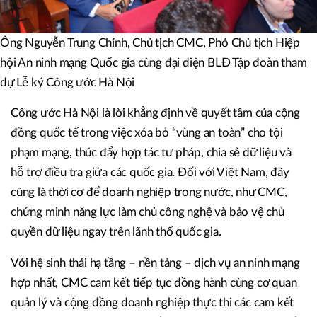
Ông Nguyễn Trung Chính, Chủ tịch CMC, Phó Chủ tịch Hiệp
hội An ninh mạng Quốc gia cùng đại diện BLĐ Tập đoàn tham
dự Lễ ký Công ước Hà Nội
Công ước Hà Nội là lời khẳng định về quyết tâm của cộng
đồng quốc tế trong việc xóa bỏ “vùng an toàn” cho tội
phạm mạng, thúc đẩy hợp tác tư pháp, chia sẻ dữ liệu và
hỗ trợ điều tra giữa các quốc gia. Đối với Việt Nam, đây
cũng là thời cơ để doanh nghiệp trong nước, như CMC,
chứng minh năng lực làm chủ công nghệ và bảo vệ chủ
quyền dữ liệu ngay trên lãnh thổ quốc gia.
Với hệ sinh thái hạ tầng – nền tảng – dịch vụ an ninh mạng
hợp nhất, CMC cam kết tiếp tục đồng hành cùng cơ quan
quản lý và cộng đồng doanh nghiệp thực thi các cam kết