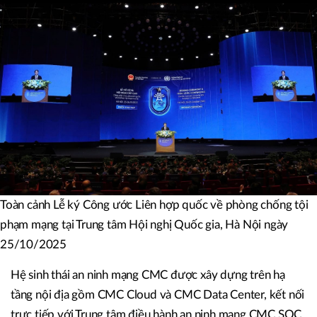
Toàn cảnh Lễ ký Công ước Liên hợp quốc về phòng chống tội
phạm mạng tại Trung tâm Hội nghị Quốc gia, Hà Nội ngày
25/10/2025
Hệ sinh thái an ninh mạng CMC được xây dựng trên hạ
tầng nội địa gồm CMC Cloud và CMC Data Center, kết nối
trực tiếp với Trung tâm điều hành an ninh mạng CMC SOC