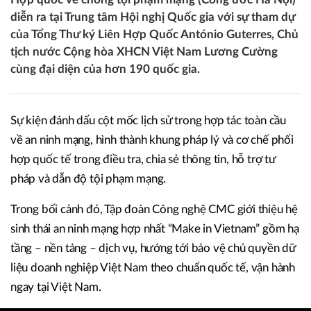
diễn ra tại Trung tâm Hội nghị Quốc gia với sự tham dự
của Tổng Thư ký Liên Hợp Quốc António Guterres, Chủ
tịch nước Cộng hòa XHCN Việt Nam Lương Cường
cùng đại diện của hơn 190 quốc gia.
Sự kiện đánh dấu cột mốc lịch sử trong hợp tác toàn cầu
về an ninh mạng, hình thành khung pháp lý và cơ chế phối
hợp quốc tế trong điều tra, chia sẻ thông tin, hỗ trợ tư
pháp và dẫn độ tội phạm mạng.
Trong bối cảnh đó, Tập đoàn Công nghệ CMC giới thiệu hệ
sinh thái an ninh mạng hợp nhất “Make in Vietnam” gồm hạ
tầng – nền tảng – dịch vụ, hướng tới bảo vệ chủ quyền dữ
liệu doanh nghiệp Việt Nam theo chuẩn quốc tế, vận hành
ngay tại Việt Nam.