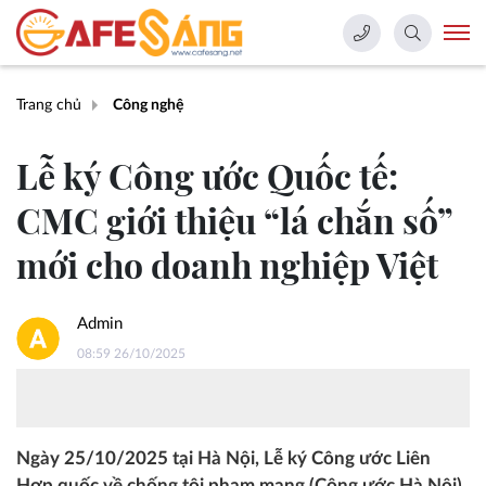
Trang chủ
Công nghệ
Lễ ký Công ước Quốc tế:
CMC giới thiệu “lá chắn số”
mới cho doanh nghiệp Việt
Admin
08:59 26/10/2025
Ngày 25/10/2025 tại Hà Nội, Lễ ký Công ước Liên
Hợp quốc về chống tội phạm mạng (Công ước Hà Nội)