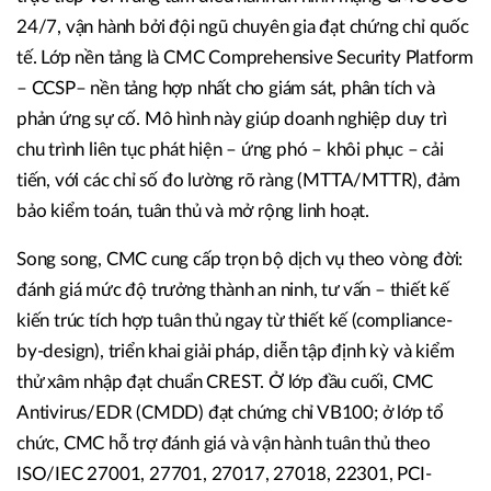
24/7, vận hành bởi đội ngũ chuyên gia đạt chứng chỉ quốc
tế. Lớp nền tảng là CMC Comprehensive Security Platform
– CCSP– nền tảng hợp nhất cho giám sát, phân tích và
phản ứng sự cố. Mô hình này giúp doanh nghiệp duy trì
chu trình liên tục phát hiện – ứng phó – khôi phục – cải
tiến, với các chỉ số đo lường rõ ràng (MTTA/MTTR), đảm
bảo kiểm toán, tuân thủ và mở rộng linh hoạt.
Song song, CMC cung cấp trọn bộ dịch vụ theo vòng đời:
đánh giá mức độ trưởng thành an ninh, tư vấn – thiết kế
kiến trúc tích hợp tuân thủ ngay từ thiết kế (compliance-
by-design), triển khai giải pháp, diễn tập định kỳ và kiểm
thử xâm nhập đạt chuẩn CREST. Ở lớp đầu cuối, CMC
Antivirus/EDR (CMDD) đạt chứng chỉ VB100; ở lớp tổ
chức, CMC hỗ trợ đánh giá và vận hành tuân thủ theo
ISO/IEC 27001, 27701, 27017, 27018, 22301, PCI-