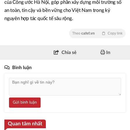
của Công ước Hà Nội, góp phần xây dựng môi trường số
an toàn, tin cậy và bền vững cho Việt Nam trong kỷ
nguyên hợp tác quốc tế sâu rộng.
Theo
cafef.vn
Copy link
Chia sẻ
In
Bình luận
Gửi bình luận
Quan tâm nhất