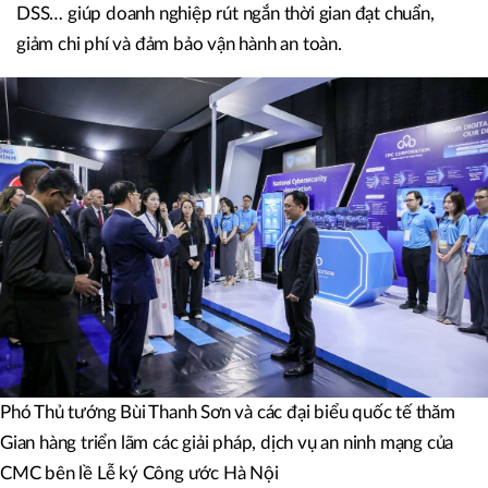
DSS… giúp doanh nghiệp rút ngắn thời gian đạt chuẩn,
giảm chi phí và đảm bảo vận hành an toàn.
Phó Thủ tướng Bùi Thanh Sơn và các đại biểu quốc tế thăm
Gian hàng triển lãm các giải pháp, dịch vụ an ninh mạng của
CMC bên lề Lễ ký Công ước Hà Nội