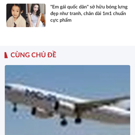
"Em gái quốc dân" sở hữu bóng lưng
đẹp như tranh, chân dài 1m1 chuẩn
cực phẩm
CÙNG CHỦ ĐỀ