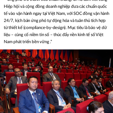
Hiệp hội và cộng đồng doanh nghiệp đưa các chuẩn quốc
tế vào vận hành ngay tại Việt Nam, với SOC đồng vận hành
24/7, kịch bản ứng phó tự động hóa và tuân thủ tích hợp
từ thiết kế (compliance-by-design). Mục tiêu là bảo vệ dữ
liệu – củng cố niềm tin số – thúc đẩy nền kinh tế số Việt
Nam phát triển bền vững .”