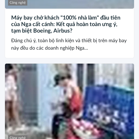
Công nghệ
Máy bay chở khách "100% nhà làm" đầu tiên
của Nga cất cánh: Kết quả hoàn toàn ưng ý,
tạm biệt Boeing, Airbus?
Đáng chú ý, toàn bộ linh kiện và thiết bị trên máy bay
này đều do các doanh nghiệp Nga...
Công nghệ