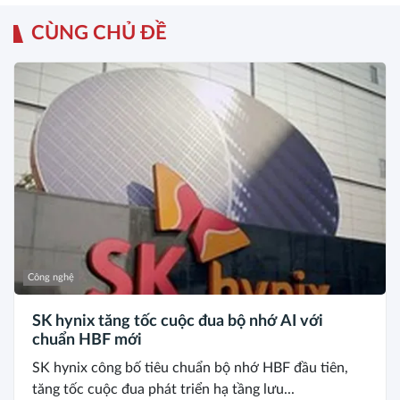
CÙNG CHỦ ĐỀ
Công nghệ
SK hynix tăng tốc cuộc đua bộ nhớ AI với
chuẩn HBF mới
SK hynix công bố tiêu chuẩn bộ nhớ HBF đầu tiên,
tăng tốc cuộc đua phát triển hạ tầng lưu...