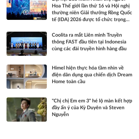
Hoa Thế giới lần thứ 16 và Hội nghị
thường niên Giải thưởng Rồng Quốc
tế (IDA) 2026 được tổ chức trọng
thể
Coolita ra mắt Liên minh Truyền
thông FAST đầu tiên tại Indonesia
cùng các đài truyền hình hàng đầu
Himel hiện thực hóa tầm nhìn về
điện dân dụng qua chiến dịch Dream
Home toàn cầu
"Chị chị Em em 3" hé lộ màn kết hợp
đầy ẩn ý của Kỳ Duyên và Steven
Nguyễn