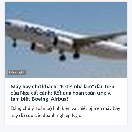
Công nghệ
Máy bay chở khách "100% nhà làm" đầu tiên
của Nga cất cánh: Kết quả hoàn toàn ưng ý,
tạm biệt Boeing, Airbus?
Đáng chú ý, toàn bộ linh kiện và thiết bị trên máy bay
này đều do các doanh nghiệp Nga...