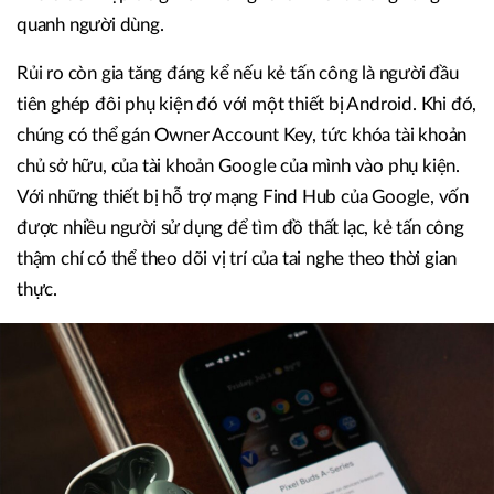
quanh người dùng.
Rủi ro còn gia tăng đáng kể nếu kẻ tấn công là người đầu
tiên ghép đôi phụ kiện đó với một thiết bị Android. Khi đó,
chúng có thể gán Owner Account Key, tức khóa tài khoản
chủ sở hữu, của tài khoản Google của mình vào phụ kiện.
Với những thiết bị hỗ trợ mạng Find Hub của Google, vốn
được nhiều người sử dụng để tìm đồ thất lạc, kẻ tấn công
thậm chí có thể theo dõi vị trí của tai nghe theo thời gian
thực.