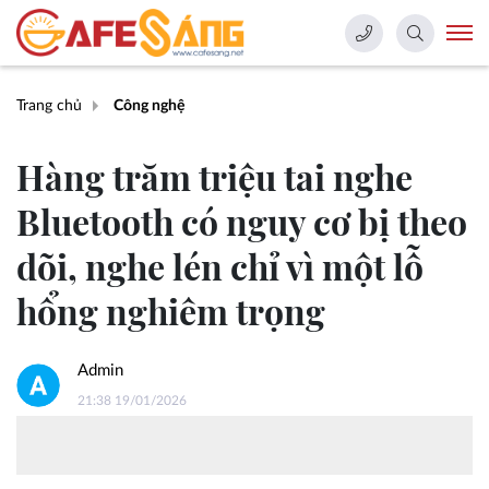
Trang chủ
Công nghệ
Hàng trăm triệu tai nghe
Bluetooth có nguy cơ bị theo
dõi, nghe lén chỉ vì một lỗ
hổng nghiêm trọng
Admin
21:38 19/01/2026