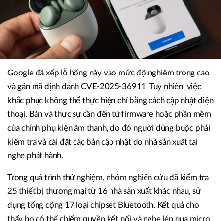
Google đã xếp lỗ hổng này vào mức độ nghiêm trọng cao
và gán mã định danh CVE-2025-36911. Tuy nhiên, việc
khắc phục không thể thực hiện chỉ bằng cách cập nhật điện
thoại. Bản vá thực sự cần đến từ firmware hoặc phần mềm
của chính phụ kiện âm thanh, do đó người dùng buộc phải
kiểm tra và cài đặt các bản cập nhật do nhà sản xuất tai
nghe phát hành.
Trong quá trình thử nghiệm, nhóm nghiên cứu đã kiểm tra
25 thiết bị thương mại từ 16 nhà sản xuất khác nhau, sử
dụng tổng cộng 17 loại chipset Bluetooth. Kết quả cho
thấy họ có thể chiếm quyền kết nối và nghe lén qua micro