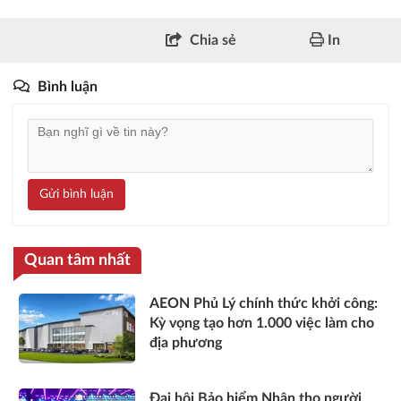
Chia sẻ
In
Bình luận
Gửi bình luận
Quan tâm nhất
AEON Phủ Lý chính thức khởi công:
Kỳ vọng tạo hơn 1.000 việc làm cho
địa phương
Đại hội Bảo hiểm Nhân thọ người