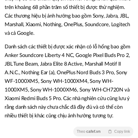
trên khoảng 68 phần trăm số thiết bị được thử nghiệm.
Các thương hiệu bị ảnh hưởng bao gồm Sony, Jabra, JBL,
Marshall, Xiaomi, Nothing, OnePlus, Soundcore, Logitech
và cả Google.
Danh sách các thiết bị được xác nhận có lỗ hổng bao gồm
Anker Soundcore Liberty 4 NC, Google Pixel Buds Pro 2,
JBL Tune Beam, Jabra Elite 8 Active, Marshall Motif II
A.N.C., Nothing Ear (a), OnePlus Nord Buds 3 Pro, Sony
WF-1000XM5, Sony WH-1000XM4, Sony WH-
1000XM5, Sony WH-1000XM6, Sony WH-CH720N và
Xiaomi Redmi Buds 5 Pro. Các nhà nghiên cứu cũng lưu ý
rằng danh sách này chưa chắc đã đầy đủ và có thể còn
nhiều thiết bị khác cũng chịu ảnh hưởng tương tự.
Theo
cafef.vn
Copy link