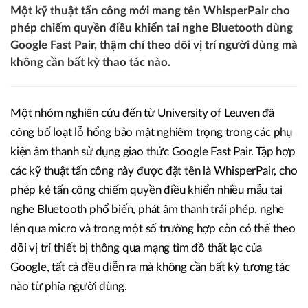
Một kỹ thuật tấn công mới mang tên WhisperPair cho
phép chiếm quyền điều khiển tai nghe Bluetooth dùng
Google Fast Pair, thậm chí theo dõi vị trí người dùng mà
không cần bất kỳ thao tác nào.
Một nhóm nghiên cứu đến từ University of Leuven đã
công bố loạt lỗ hổng bảo mật nghiêm trọng trong các phụ
kiện âm thanh sử dụng giao thức Google Fast Pair. Tập hợp
các kỹ thuật tấn công này được đặt tên là WhisperPair, cho
phép kẻ tấn công chiếm quyền điều khiển nhiều mẫu tai
nghe Bluetooth phổ biến, phát âm thanh trái phép, nghe
lén qua micro và trong một số trường hợp còn có thể theo
dõi vị trí thiết bị thông qua mạng tìm đồ thất lạc của
Google, tất cả đều diễn ra mà không cần bất kỳ tương tác
nào từ phía người dùng.