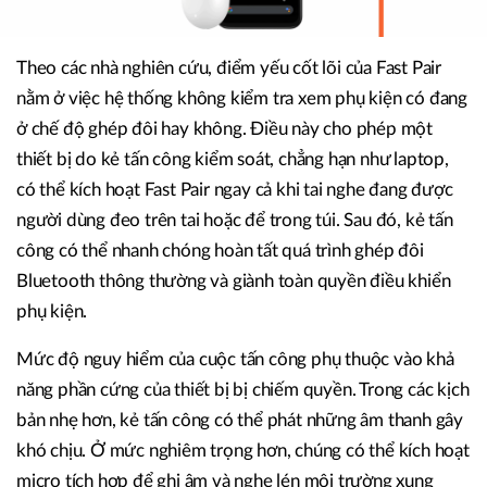
Theo các nhà nghiên cứu, điểm yếu cốt lõi của Fast Pair
nằm ở việc hệ thống không kiểm tra xem phụ kiện có đang
ở chế độ ghép đôi hay không. Điều này cho phép một
thiết bị do kẻ tấn công kiểm soát, chẳng hạn như laptop,
có thể kích hoạt Fast Pair ngay cả khi tai nghe đang được
người dùng đeo trên tai hoặc để trong túi. Sau đó, kẻ tấn
công có thể nhanh chóng hoàn tất quá trình ghép đôi
Bluetooth thông thường và giành toàn quyền điều khiển
phụ kiện.
Mức độ nguy hiểm của cuộc tấn công phụ thuộc vào khả
năng phần cứng của thiết bị bị chiếm quyền. Trong các kịch
bản nhẹ hơn, kẻ tấn công có thể phát những âm thanh gây
khó chịu. Ở mức nghiêm trọng hơn, chúng có thể kích hoạt
micro tích hợp để ghi âm và nghe lén môi trường xung