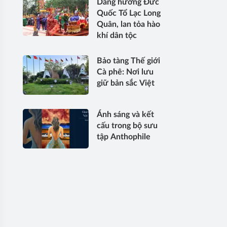
Dâng hương Đức
Quốc Tổ Lạc Long
Quân, lan tỏa hào
khí dân tộc
Bảo tàng Thế giới
Cà phê: Nơi lưu
giữ bản sắc Việt
Ánh sáng và kết
cấu trong bộ sưu
tập Anthophile