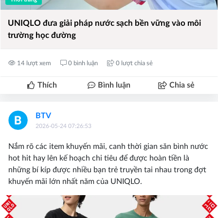
UNIQLO đưa giải pháp nước sạch bền vững vào môi
trường học đường
14 lượt xem
0 bình luận
0 lượt chia sẻ
Thích
Bình luận
Chia sẻ
BTV
2026-05-24 07:26:53
Nắm rõ các item khuyến mãi, canh thời gian săn bình nước
hot hit hay lên kế hoạch chi tiêu để được hoàn tiền là
những bí kíp được nhiều bạn trẻ truyền tai nhau trong đợt
khuyến mãi lớn nhất năm của UNIQLO.