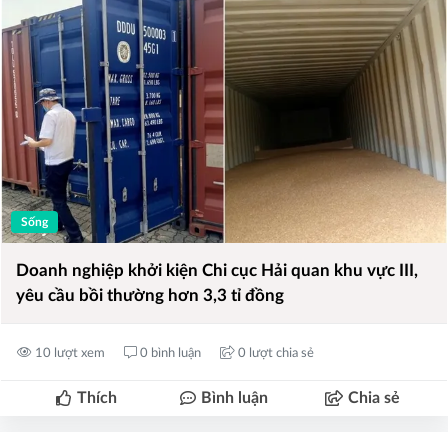
Sống
Doanh nghiệp khởi kiện Chi cục Hải quan khu vực III,
yêu cầu bồi thường hơn 3,3 tỉ đồng
10 lượt xem
0 bình luận
0 lượt chia sẻ
Thích
Bình luận
Chia sẻ