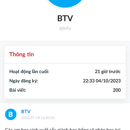
BTV
@info
Thông tin
Hoạt động lần cuối:
21 giờ trước
Ngày đăng ký:
22:33 04/10/2023
Bài viết:
200
BTV
2026-07-18 16:30:33