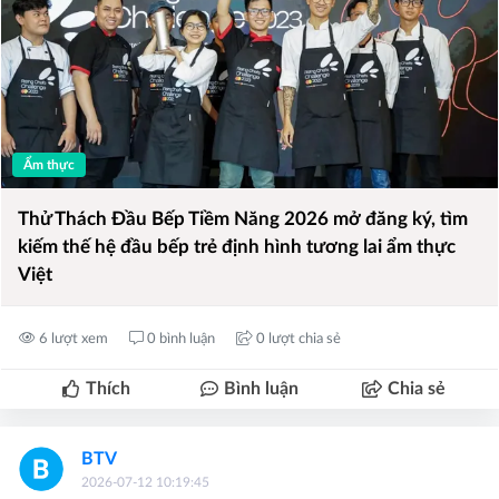
Ẩm thực
Thử Thách Đầu Bếp Tiềm Năng 2026 mở đăng ký, tìm
kiếm thế hệ đầu bếp trẻ định hình tương lai ẩm thực
Việt
6 lượt xem
0 bình luận
0 lượt chia sẻ
Thích
Bình luận
Chia sẻ
BTV
2026-07-12 10:19:45