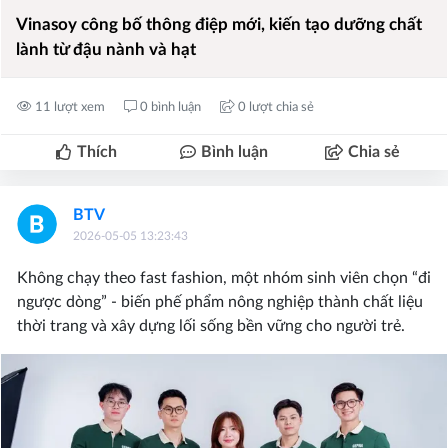
Vinasoy công bố thông điệp mới, kiến tạo dưỡng chất
lành từ đậu nành và hạt
11 lượt xem
0 bình luận
0 lượt chia sẻ
Thích
Bình luận
Chia sẻ
BTV
2026-05-05 13:23:43
Không chạy theo fast fashion, một nhóm sinh viên chọn “đi
ngược dòng” - biến phế phẩm nông nghiệp thành chất liệu
thời trang và xây dựng lối sống bền vững cho người trẻ.