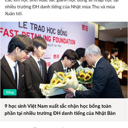
Các em học sinh xuất sắc giành học bổng sẽ nhập học tại
nhiều trường ĐH danh tiếng của Nhật mùa Thu và mùa
Xuân tới.
Sống
9 học sinh Việt Nam xuất sắc nhận học bổng toàn
phần tại nhiều trường ĐH danh tiếng của Nhật Bản