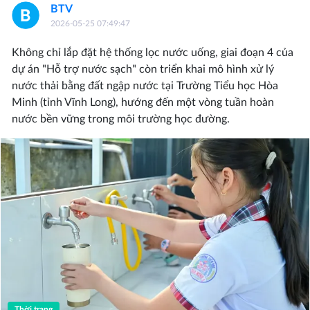
BTV
2026-05-25 07:49:47
Không chỉ lắp đặt hệ thống lọc nước uống, giai đoạn 4 của
dự án "Hỗ trợ nước sạch" còn triển khai mô hình xử lý
nước thải bằng đất ngập nước tại Trường Tiểu học Hòa
Minh (tỉnh Vĩnh Long), hướng đến một vòng tuần hoàn
nước bền vững trong môi trường học đường.
Thời trang