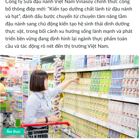
Công ty Sữa đậu nành Việt Nam Vinasoy chính thức công
bố thông điệp mới: “Kiến tạo dưỡng chất lành từ đậu nành
và hạt”, đánh dấu bước chuyển từ chuyên tâm nâng tầm
đậu nành sang chủ động kiến tạo hệ sinh thái dinh dưỡng
thực vật, trong bối cảnh xu hướng sống lành mạnh và phát
triển bền vững đang định hình lại ngành thực phẩm toàn
cầu và tác động rõ nét đến thị trường Việt Nam.
Ẩm thực