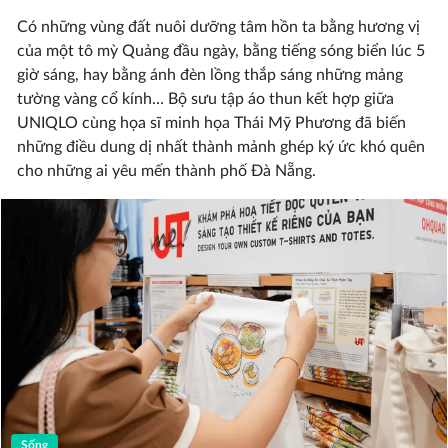
Có những vùng đất nuôi dưỡng tâm hồn ta bằng hương vị
của một tô mỳ Quảng đầu ngày, bằng tiếng sóng biển lúc 5
giờ sáng, hay bằng ánh đèn lồng thắp sáng những mảng
tường vàng cổ kính… Bộ sưu tập áo thun kết hợp giữa
UNIQLO cùng họa sĩ minh họa Thái Mỹ Phương đã biến
những điều dung dị nhất thành mảnh ghép ký ức khó quên
cho những ai yêu mến thành phố Đà Nẵng.
Sống