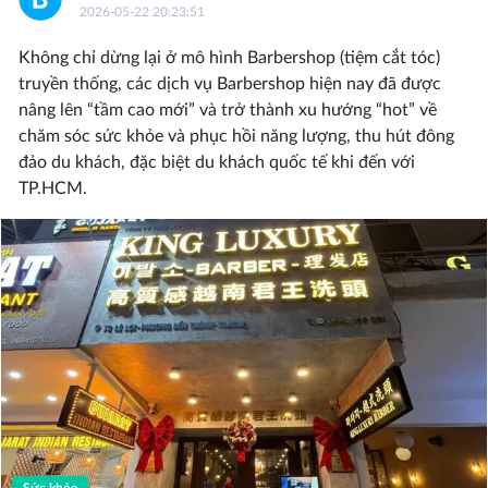
2026-05-22 20:23:51
Không chỉ dừng lại ở mô hình Barbershop (tiệm cắt tóc)
truyền thống, các dịch vụ Barbershop hiện nay đã được
nâng lên “tầm cao mới” và trở thành xu hướng “hot” về
chăm sóc sức khỏe và phục hồi năng lượng, thu hút đông
đảo du khách, đặc biệt du khách quốc tế khi đến với
TP.HCM.
Sức khỏe