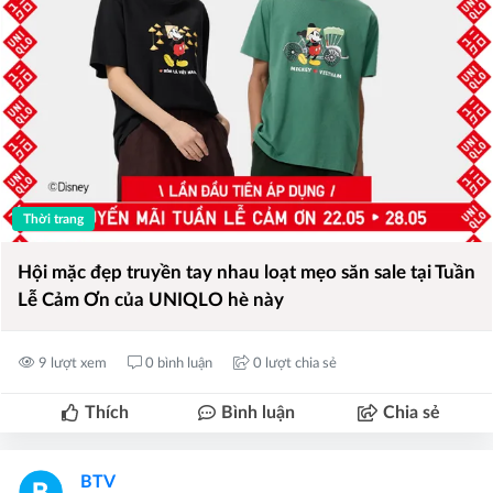
Thời trang
Hội mặc đẹp truyền tay nhau loạt mẹo săn sale tại Tuần
Lễ Cảm Ơn của UNIQLO hè này
9 lượt xem
0 bình luận
0 lượt chia sẻ
Thích
Bình luận
Chia sẻ
BTV