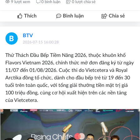
9 lượt xem
0 bình luận
0 lượt chia sẻ
Thích
Bình luận
Chia sẻ
BTV
2026-07-15 16:00:28
Thử Thách Đầu Bếp Tiềm Năng 2026, thuộc khuôn khổ
Flavors Vietnam 2026, chính thức mở đơn đăng ký từ ngày
11/07 đến 01/08/2026. Cuộc thi do Vietcetera và Royal
Arctika đồng tổ chức, dành cho đầu bếp trẻ từ 19 đến 30
tuổi trên toàn quốc, với tổng giải thưởng tiền mặt trị giá
100 triệu đồng, cùng cơ hội xuất hiện trên các nền tảng
của Vietcetera.