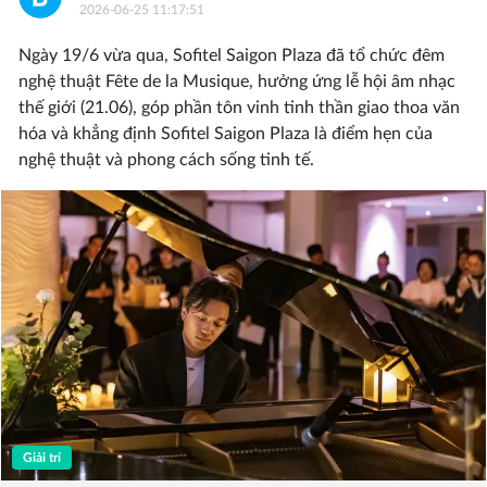
2026-06-25 11:17:51
Ngày 19/6 vừa qua, Sofitel Saigon Plaza đã tổ chức đêm
nghệ thuật Fête de la Musique, hưởng ứng lễ hội âm nhạc
thế giới (21.06), góp phần tôn vinh tinh thần giao thoa văn
hóa và khẳng định Sofitel Saigon Plaza là điểm hẹn của
nghệ thuật và phong cách sống tinh tế.
Giải trí