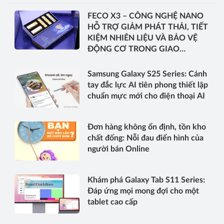
FECO X3 – CÔNG NGHỆ NANO
HỖ TRỢ GIẢM PHÁT THẢI, TIẾT
KIỆM NHIÊN LIỆU VÀ BẢO VỆ
ĐỘNG CƠ TRONG GIAO
THÔNG VIỆT NAM
Samsung Galaxy S25 Series: Cánh
tay đắc lực AI tiên phong thiết lập
chuẩn mực mới cho điện thoại AI
Đơn hàng không ổn định, tồn kho
chất đống: Nỗi đau điển hình của
người bán Online
Khám phá Galaxy Tab S11 Series:
Đáp ứng mọi mong đợi cho một
tablet cao cấp